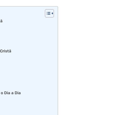
tã
Cristã
 o Dia a Dia