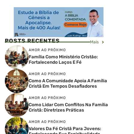
POSTS RECENTES
Mais
AMOR AO PRÓXIMO
Família Como Ministério Cristão:
Fortalecendo Laços E Fé
AMOR AO PRÓXIMO
Como A Comunidade Apoia A Família
Cristã Em Tempos Desafiadores
AMOR AO PRÓXIMO
Como Lidar Com Conflitos Na Família
Cristã: Diretrizes Práticas
AMOR AO PRÓXIMO
Valores Da Fé Cristã Para Jovens:
Fortalecendo Sua Espiritualidade