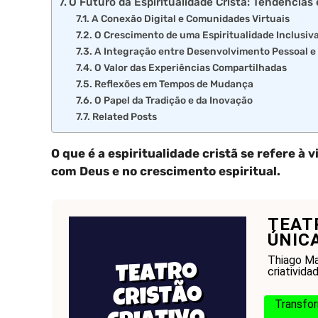
O Futuro da Espiritualidade Cristã: Tendências
A Conexão Digital e Comunidades Virtuais
O Crescimento de uma Espiritualidade Inclusiv
A Integração entre Desenvolvimento Pessoal e 
O Valor das Experiências Compartilhadas
Reflexões em Tempos de Mudança
O Papel da Tradição e da Inovação
Related Posts
O que é a espiritualidade cristã se refere à 
com Deus e no crescimento espiritual.
TEAT
ÚNICA
Thiago Ma
criativida
Transfor