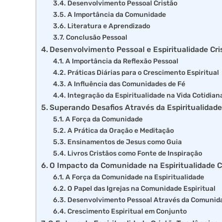
Desenvolvimento Pessoal Cristão
A Importância da Comunidade
Literatura e Aprendizado
Conclusão Pessoal
Desenvolvimento Pessoal e Espiritualidade Cr
A Importância da Reflexão Pessoal
Práticas Diárias para o Crescimento Espiritual
A Influência das Comunidades de Fé
Integração da Espiritualidade na Vida Cotidian
Superando Desafios Através da Espiritualidade
A Força da Comunidade
A Prática da Oração e Meditação
Ensinamentos de Jesus como Guia
Livros Cristãos como Fonte de Inspiração
O Impacto da Comunidade na Espiritualidade C
A Força da Comunidade na Espiritualidade
O Papel das Igrejas na Comunidade Espiritual
Desenvolvimento Pessoal Através da Comunid
Crescimento Espiritual em Conjunto