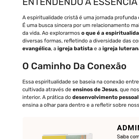
ENTENDENDO A ESSÊNCIA 
A espiritualidade cristã é uma jornada profunda 
É uma busca sincera por um relacionamento ma
da vida. Ao explorarmos
o que é a espiritualid
diversas formas, refletindo a diversidade das 
evangélica
, a
igreja batista
e a
igreja luteran
O Caminho Da Conexão
Essa espiritualidade se baseia na conexão entre
cultivada através de
ensinos de Jesus
, que no
interior. A prática do
desenvolvimento pessoal
ensina a olhar para dentro e a refletir sobre n
ADMI
Saiba como