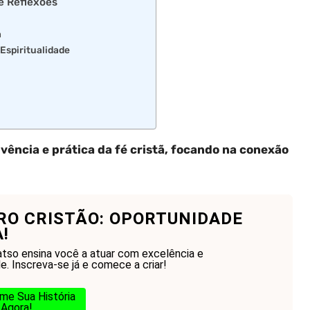
 e Reflexões
a
Espiritualidade
vivência e prática da fé cristã, focando na conexão
RO CRISTÃO: OPORTUNIDADE
!
tso ensina você a atuar com excelência e
de. Inscreva-se já e comece a criar!
me Sua História
Agora!