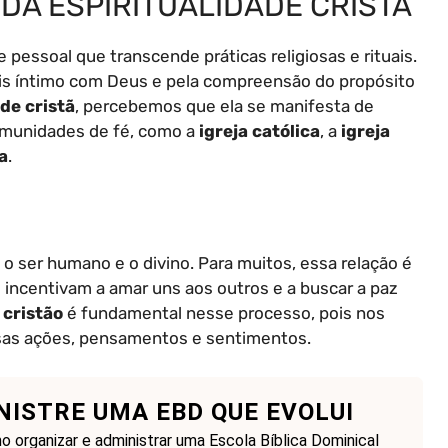
DA ESPIRITUALIDADE CRISTÃ
e pessoal que transcende práticas religiosas e rituais.
is íntimo com Deus e pela compreensão do propósito
ade cristã
, percebemos que ela se manifesta de
comunidades de fé, como a
igreja católica
, a
igreja
a
.
 o ser humano e o divino. Para muitos, essa relação é
s incentivam a amar uns aos outros e a buscar a paz
 cristão
é fundamental nesse processo, pois nos
ossas ações, pensamentos e sentimentos.
NISTRE UMA EBD QUE EVOLUI
 organizar e administrar uma Escola Bíblica Dominical