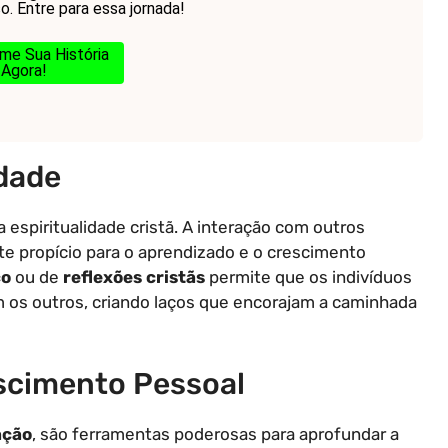
. Entre para essa jornada!
me Sua História
Agora!
dade
espiritualidade cristã. A interação com outros
te propício para o aprendizado e o crescimento
co
ou de
reflexões cristãs
permite que os indivíduos
os outros, criando laços que encorajam a caminhada
escimento Pessoal
ação
, são ferramentas poderosas para aprofundar a