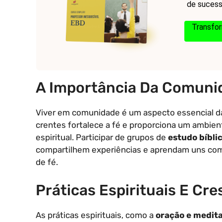
de sucesso
Transfor
A Importância Da Comuni
Viver em comunidade é um aspecto essencial da 
crentes fortalece a fé e proporciona um ambien
espiritual. Participar de grupos de
estudo bíbli
compartilhem experiências e aprendam uns com 
de fé.
Práticas Espirituais E Cr
As práticas espirituais, como a
oração e medit