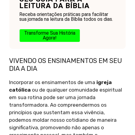
LEITURA DA BÍBLIA
Receba orientações práticas para facilitar
sua jornada na leitura da Bíblia todos os dias.
Transforme Sua História
Agora!
VIVENDO OS ENSINAMENTOS EM SEU
DIA A DIA
Incorporar os ensinamentos de uma
igreja
católica
ou de qualquer comunidade espiritual
em sua rotina pode ser uma jornada
transformadora. Ao compreendermos os
princípios que sustentam essa vivência,
podemos moldar nosso cotidiano de maneira
significativa, promovendo não apenas o
crescimento pessoal, mas também o