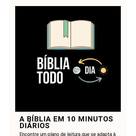
A BÍBLIA EM 10 MINUTOS
DIÁRIOS
Encontre um plano de leitura que se adapta à