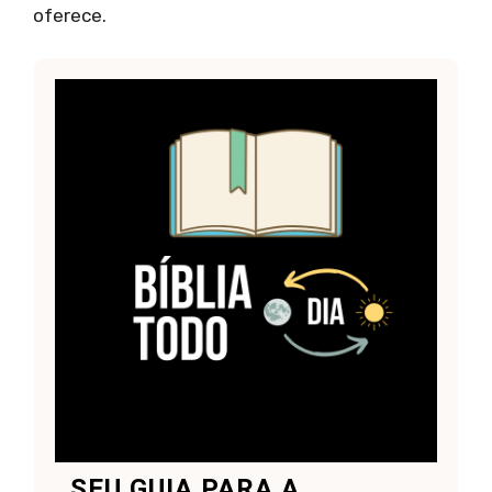
oferece.
SEU GUIA PARA A