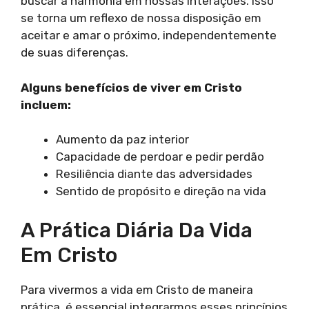
buscar a harmonia em nossas interações. Isso
se torna um reflexo de nossa disposição em
aceitar e amar o próximo, independentemente
de suas diferenças.
Alguns benefícios de viver em Cristo
incluem:
Aumento da paz interior
Capacidade de perdoar e pedir perdão
Resiliência diante das adversidades
Sentido de propósito e direção na vida
A Prática Diária Da Vida
Em Cristo
Para vivermos a vida em Cristo de maneira
prática, é essencial integrarmos esses princípios