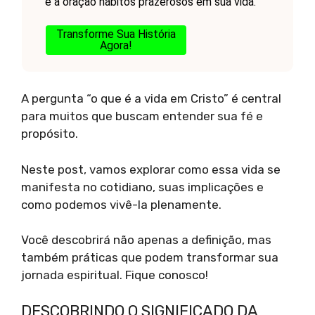
e a oração hábitos prazerosos em sua vida.
Transforme Sua História
Agora!
A pergunta “o que é a vida em Cristo” é central
para muitos que buscam entender sua fé e
propósito.
Neste post, vamos explorar como essa vida se
manifesta no cotidiano, suas implicações e
como podemos vivê-la plenamente.
Você descobrirá não apenas a definição, mas
também práticas que podem transformar sua
jornada espiritual. Fique conosco!
DESCOBRINDO O SIGNIFICADO DA