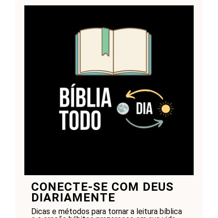
CONECTE-SE COM DEUS
DIARIAMENTE
Dicas e métodos para tornar a leitura bíblica