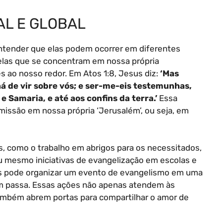
CAL E GLOBAL
ntender que elas podem ocorrer em diferentes
uelas que se concentram em nossa própria
ao nosso redor. Em Atos 1:8, Jesus diz:
‘Mas
há de vir sobre vós; e ser-me-eis testemunhas,
 Samaria, e até aos confins da terra.’
Essa
ssão em nossa própria ‘Jerusalém’, ou seja, em
, como o trabalho em abrigos para os necessitados,
ou mesmo iniciativas de evangelização em escolas e
ns pode organizar um evento de evangelismo em uma
em passa. Essas ações não apenas atendem às
mbém abrem portas para compartilhar o amor de