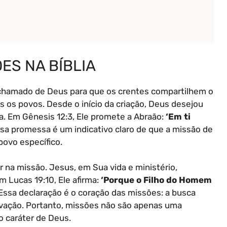
ÕES NA BÍBLIA
o chamado de Deus para que os crentes compartilhem o
os povos. Desde o início da criação, Deus desejou
a. Em Gênesis 12:3, Ele promete a Abraão:
‘Em ti
sa promessa é um indicativo claro de que a missão de
ovo específico.
na missão. Jesus, em Sua vida e ministério,
Em Lucas 19:10, Ele afirma:
‘Porque o Filho do Homem
Essa declaração é o coração das missões: a busca
lvação. Portanto, missões não são apenas uma
o caráter de Deus.