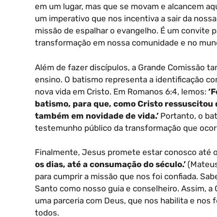
em um lugar, mas que se movam e alcancem aquel
um imperativo que nos incentiva a sair da noss
missão de espalhar o evangelho. É um convite 
transformação em nossa comunidade e no mun
Além de fazer discípulos, a Grande Comissão t
ensino. O batismo representa a identificação c
nova vida em Cristo. Em Romanos 6:4, lemos:
‘F
batismo, para que, como Cristo ressuscitou 
também em novidade de vida.’
Portanto, o ba
testemunho público da transformação que ocor
Finalmente, Jesus promete estar conosco até 
os dias, até a consumação do século.’
(Mateus
para cumprir a missão que nos foi confiada. Sa
Santo como nosso guia e conselheiro. Assim, 
uma parceria com Deus, que nos habilita e nos 
todos.