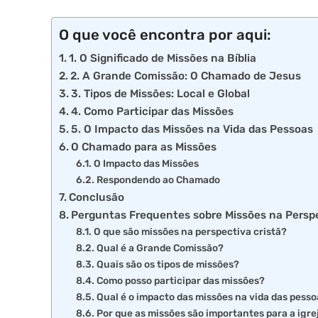
O que você encontra por aqui:
1. O Significado de Missões na Bíblia
2. A Grande Comissão: O Chamado de Jesus
3. Tipos de Missões: Local e Global
4. Como Participar das Missões
5. O Impacto das Missões na Vida das Pessoas
O Chamado para as Missões
O Impacto das Missões
Respondendo ao Chamado
Conclusão
Perguntas Frequentes sobre Missões na Perspe
O que são missões na perspectiva cristã?
Qual é a Grande Comissão?
Quais são os tipos de missões?
Como posso participar das missões?
Qual é o impacto das missões na vida das pess
Por que as missões são importantes para a igre