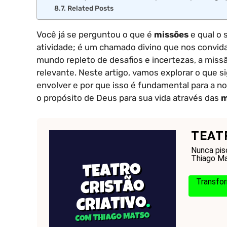
Related Posts
Você já se perguntou o que é
missões
e qual o 
atividade; é um chamado divino que nos convi
mundo repleto de desafios e incertezas, a miss
relevante. Neste artigo, vamos explorar o que s
envolver e por que isso é fundamental para a n
o propósito de Deus para sua vida através das
m
TEAT
Nunca pis
Thiago Mat
Transfor