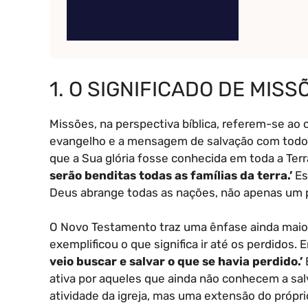
1. O SIGNIFICADO DE MISS
Missões, na perspectiva bíblica, referem-se a
evangelho e a mensagem de salvação com todos 
que a Sua glória fosse conhecida em toda a Terr
serão benditas todas as famílias da terra.’
Es
Deus abrange todas as nações, não apenas um p
O Novo Testamento traz uma ênfase ainda maior 
exemplificou o que significa ir até os perdidos. 
veio buscar e salvar o que se havia perdido.’
ativa por aqueles que ainda não conhecem a sa
atividade da igreja, mas uma extensão do própri