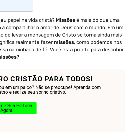
seu papel na vida cristã?
Missões
é mais do que uma
da a compartilhar o amor de Deus com o mundo. Em um
ão de levar a mensagem de Cristo se torna ainda mais
ignifica realmente fazer
missões
, como podemos nos
ossa caminhada de fé. Você está pronto para descobrir
issões
?
RO CRISTÃO PARA TODOS!
ou em um palco? Não se preocupe! Aprenda com
so e realize seu sonho criativo.
me Sua História
Agora!