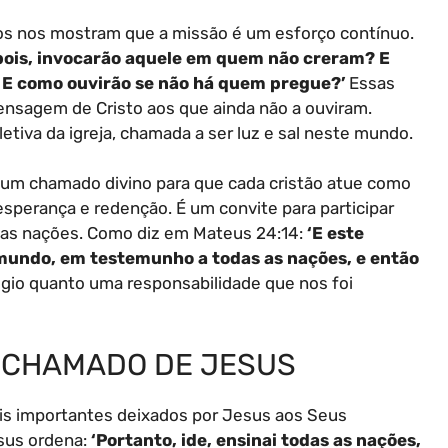
los nos mostram que a missão é um esforço contínuo.
pois, invocarão aquele em quem não creram? E
E como ouvirão se não há quem pregue?’
Essas
ensagem de Cristo aos que ainda não a ouviram.
tiva da igreja, chamada a ser luz e sal neste mundo.
é um chamado divino para que cada cristão atue como
sperança e redenção. É um convite para participar
 as nações. Como diz em Mateus 24:14:
‘E este
mundo, em testemunho a todas as nações, e então
égio quanto uma responsabilidade que nos foi
O CHAMADO DE JESUS
 importantes deixados por Jesus aos Seus
sus ordena:
‘Portanto, ide, ensinai todas as nações,