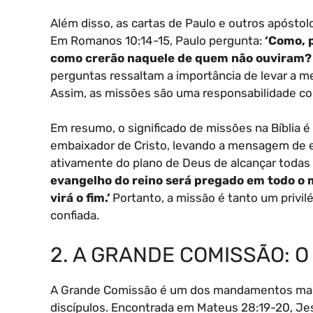
Além disso, as cartas de Paulo e outros apósto
Em Romanos 10:14-15, Paulo pergunta:
‘Como, 
como crerão naquele de quem não ouviram? 
perguntas ressaltam a importância de levar a m
Assim, as missões são uma responsabilidade cole
Em resumo, o significado de missões na Bíblia 
embaixador de Cristo, levando a mensagem de e
ativamente do plano de Deus de alcançar todas
evangelho do reino será pregado em todo o 
virá o fim.’
Portanto, a missão é tanto um privil
confiada.
2. A GRANDE COMISSÃO: 
A Grande Comissão é um dos mandamentos mais
discípulos. Encontrada em Mateus 28:19-20, Je