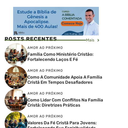
POSTS RECENTES
Mais
AMOR AO PRÓXIMO
Família Como Ministério Cristão:
Fortalecendo Laços E Fé
AMOR AO PRÓXIMO
Como A Comunidade Apoia A Família
Cristã Em Tempos Desafiadores
AMOR AO PRÓXIMO
Como Lidar Com Conflitos Na Família
Cristã: Diretrizes Práticas
AMOR AO PRÓXIMO
Valores Da Fé Cristã Para Jovens:
Fortalecendo Sua Espiritualidade