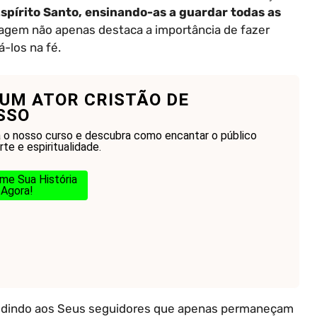
Espírito Santo, ensinando-as a guardar todas as
gem não apenas destaca a importância de fazer
-los na fé.
 UM ATOR CRISTÃO DE
SSO
a o nosso curso e descubra como encantar o público
te e espiritualidade.
me Sua História
Agora!
pedindo aos Seus seguidores que apenas permaneçam