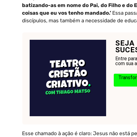
batizando-as em nome do Pai, do Filho e do 
coisas que eu vos tenho mandado.’
Essa passa
discípulos, mas também a necessidade de educá
SEJA
SUCE
Entre par
com sua ar
Transfor
Esse chamado à ação é claro: Jesus não está 