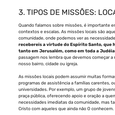
3. TIPOS DE MISSÕES: LO
Quando falamos sobre missões, é importante e
contextos e escalas. As missões locais são aq
comunidade, onde podemos ver as necessidades 
recebereis a virtude do Espírito Santo, que 
tanto em Jerusalém, como em toda a Judéia e
passagem nos lembra que devemos começar a mi
nosso bairro, cidade ou igreja.
As missões locais podem assumir muitas formas
programas de assistência a famílias carentes, 
universidades. Por exemplo, um grupo de jove
praça pública, oferecendo apoio e oração a qu
necessidades imediatas da comunidade, mas ta
Cristo com aqueles que ainda não O conhecem.