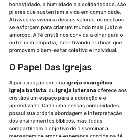
honestidade, a humildade e a solidariedade, são
pilares que sustentam a vida em comunidade.
Através da vivência desses valores, os cristãos
se esforçam para criar um mundo mais justo e
amoroso. A fé cristã nos convida a olhar para o
outro com empatia, incentivando práticas que
promovem o bem-estar coletivo e individual.
O Papel Das Igrejas
A participação em uma
igreja evangélica
,
igreja batista
, ou
igreja luterana
oferece aos
cristãos um espaço para a adoração e o
aprendizado. Cada uma dessas comunidades
possui sua própria abordagem e interpretação
dos ensinamentos bíblicos, mas todas
compartilham o objetivo de disseminar a
mensagem de amor e esperança contida na fé