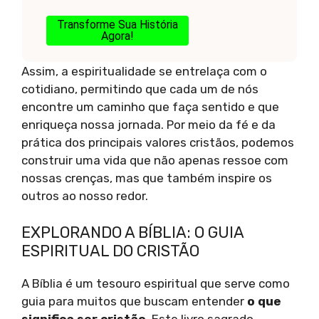
Transforme Sua História
Agora!
Assim, a espiritualidade se entrelaça com o
cotidiano, permitindo que cada um de nós
encontre um caminho que faça sentido e que
enriqueça nossa jornada. Por meio da fé e da
prática dos principais valores cristãos, podemos
construir uma vida que não apenas ressoe com
nossas crenças, mas que também inspire os
outros ao nosso redor.
EXPLORANDO A BÍBLIA: O GUIA
ESPIRITUAL DO CRISTÃO
A Bíblia é um tesouro espiritual que serve como
guia para muitos que buscam entender
o que
significa ser cristão
. Este livro sagrado,