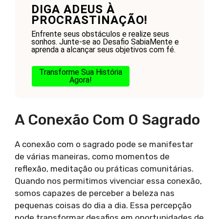
DIGA ADEUS À
PROCRASTINAÇÃO!
Enfrente seus obstáculos e realize seus
sonhos. Junte-se ao Desafio SabiaMente e
aprenda a alcançar seus objetivos com fé.
Transforme Sua História
Agora!
A Conexão Com O Sagrado
A conexão com o sagrado pode se manifestar
de várias maneiras, como momentos de
reflexão, meditação ou práticas comunitárias.
Quando nos permitimos vivenciar essa conexão,
somos capazes de perceber a beleza nas
pequenas coisas do dia a dia. Essa percepção
pode transformar desafios em oportunidades de