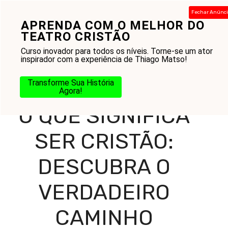
Pular
Fechar Anúnc
para
APRENDA COM O MELHOR DO
Menu
o
TEATRO CRISTÃO
conteúdo
Curso inovador para todos os níveis. Torne-se um ator
inspirador com a experiência de Thiago Matso!
Home
-
Blog
-
Na Jornada
-
Bíblia
-
O Que Significa Ser
Transforme Sua História
Cristão: Descubra o Verdadeiro Caminho
Agora!
O QUE SIGNIFICA
SER CRISTÃO:
DESCUBRA O
VERDADEIRO
CAMINHO