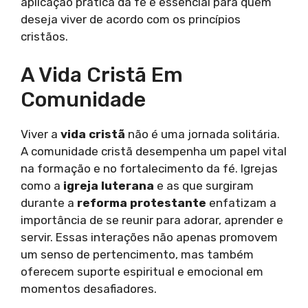
aplicação prática da fé é essencial para quem
deseja viver de acordo com os princípios
cristãos.
A Vida Cristã Em
Comunidade
Viver a
vida cristã
não é uma jornada solitária.
A comunidade cristã desempenha um papel vital
na formação e no fortalecimento da fé. Igrejas
como a
igreja luterana
e as que surgiram
durante a
reforma protestante
enfatizam a
importância de se reunir para adorar, aprender e
servir. Essas interações não apenas promovem
um senso de pertencimento, mas também
oferecem suporte espiritual e emocional em
momentos desafiadores.