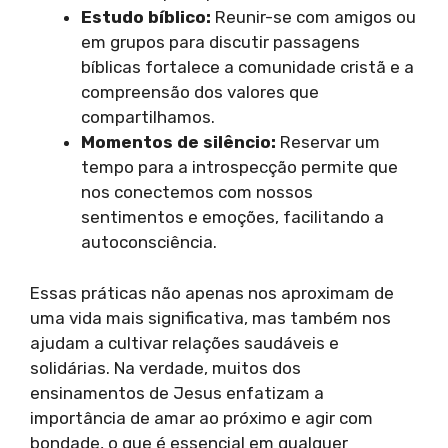
Estudo bíblico:
Reunir-se com amigos ou
em grupos para discutir passagens
bíblicas fortalece a comunidade cristã e a
compreensão dos valores que
compartilhamos.
Momentos de silêncio:
Reservar um
tempo para a introspecção permite que
nos conectemos com nossos
sentimentos e emoções, facilitando a
autoconsciência.
Essas práticas não apenas nos aproximam de
uma vida mais significativa, mas também nos
ajudam a cultivar relações saudáveis e
solidárias. Na verdade, muitos dos
ensinamentos de Jesus enfatizam a
importância de amar ao próximo e agir com
bondade, o que é essencial em qualquer