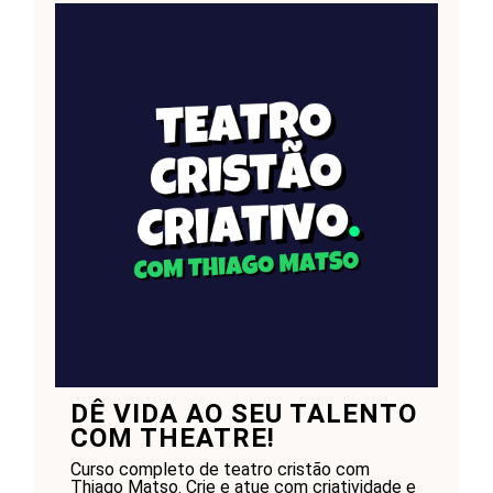
DÊ VIDA AO SEU TALENTO
COM THEATRE!
Curso completo de teatro cristão com
Thiago Matso. Crie e atue com criatividade e