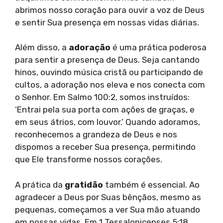
abrimos nosso coração para ouvir a voz de Deus
e sentir Sua presença em nossas vidas diárias.
Além disso, a
adoração
é uma prática poderosa
para sentir a presença de Deus. Seja cantando
hinos, ouvindo música cristã ou participando de
cultos, a adoração nos eleva e nos conecta com
o Senhor. Em Salmo 100:2, somos instruídos:
‘Entrai pela sua porta com ações de graças, e
em seus átrios, com louvor.’ Quando adoramos,
reconhecemos a grandeza de Deus e nos
dispomos a receber Sua presença, permitindo
que Ele transforme nossos corações.
A prática da
gratidão
também é essencial. Ao
agradecer a Deus por Suas bênçãos, mesmo as
pequenas, começamos a ver Sua mão atuando
em nossas vidas. Em 1 Tessalonicenses 5:18,