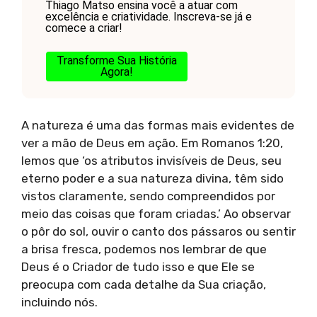
Thiago Matso ensina você a atuar com
excelência e criatividade. Inscreva-se já e
comece a criar!
Transforme Sua História
Agora!
A natureza é uma das formas mais evidentes de
ver a mão de Deus em ação. Em Romanos 1:20,
lemos que ‘os atributos invisíveis de Deus, seu
eterno poder e a sua natureza divina, têm sido
vistos claramente, sendo compreendidos por
meio das coisas que foram criadas.’ Ao observar
o pôr do sol, ouvir o canto dos pássaros ou sentir
a brisa fresca, podemos nos lembrar de que
Deus é o Criador de tudo isso e que Ele se
preocupa com cada detalhe da Sua criação,
incluindo nós.