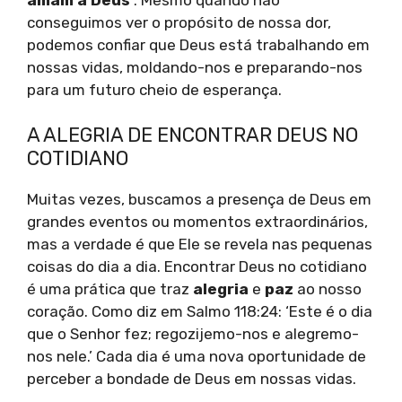
conseguimos ver o propósito de nossa dor,
podemos confiar que Deus está trabalhando em
nossas vidas, moldando-nos e preparando-nos
para um futuro cheio de esperança.
A ALEGRIA DE ENCONTRAR DEUS NO
COTIDIANO
Muitas vezes, buscamos a presença de Deus em
grandes eventos ou momentos extraordinários,
mas a verdade é que Ele se revela nas pequenas
coisas do dia a dia. Encontrar Deus no cotidiano
é uma prática que traz
alegria
e
paz
ao nosso
coração. Como diz em Salmo 118:24: ‘Este é o dia
que o Senhor fez; regozijemo-nos e alegremo-
nos nele.’ Cada dia é uma nova oportunidade de
perceber a bondade de Deus em nossas vidas.