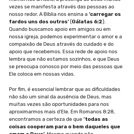
vezes se manifesta através das pessoas ao
nosso redor. A Bíblia nos ensina a
‘carregar os
fardos uns dos outros’
(
Gálatas 6:2
).
Quando buscamos apoio em amigos ou em
nossa igreja, podemos experimentar o amor e a
compaixão de Deus através do cuidado e do
apoio que recebemos. Essa rede de apoio nos
lembra que não estamos sozinhos, e que Deus
se preocupa conosco por meio das pessoas que
Ele coloca em nossas vidas.
Por fim, é essencial lembrar que as dificuldades
não são um sinal da ausência de Deus, mas
muitas vezes são oportunidades para nos
aproximarmos mais d’Ele. Em Romanos 8:28,
encontramos a certeza de que
‘todas as
coisas cooperam para o bem daqueles que
amam a Deus’
. Mesmo quando não