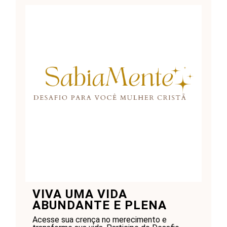
VIVA UMA VIDA
ABUNDANTE E PLENA
Acesse sua crença no merecimento e