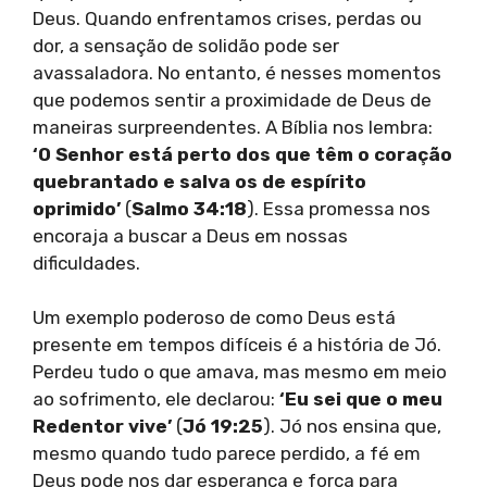
Deus. Quando enfrentamos crises, perdas ou
dor, a sensação de solidão pode ser
avassaladora. No entanto, é nesses momentos
que podemos sentir a proximidade de Deus de
maneiras surpreendentes. A Bíblia nos lembra:
‘O Senhor está perto dos que têm o coração
quebrantado e salva os de espírito
oprimido’
(
Salmo 34:18
). Essa promessa nos
encoraja a buscar a Deus em nossas
dificuldades.
Um exemplo poderoso de como Deus está
presente em tempos difíceis é a história de Jó.
Perdeu tudo o que amava, mas mesmo em meio
ao sofrimento, ele declarou:
‘Eu sei que o meu
Redentor vive’
(
Jó 19:25
). Jó nos ensina que,
mesmo quando tudo parece perdido, a fé em
Deus pode nos dar esperança e força para