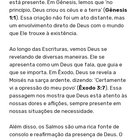
está presente. Em Gênesis, lemos que ‘no
princípio, Deus criou os céus e a terra’ (
Gênesis
1:1
). Essa criação não foi um ato distante, mas
um envolvimento direto de Deus com o mundo
que Ele trouxe à existência.
Ao longo das Escrituras, vemos Deus se
revelando de diversas maneiras. Ele se
apresenta como um Deus que fala, que guia e
que se importa. Em Êxodo, Deus se revela a
Moisés na sarça ardente, dizendo: ‘Certamente
vi a opressão do meu povo’ (
Êxodo 3:7
). Essa
passagem nos mostra que Deus está atento às
nossas dores e aflições, sempre presente em
nossas situações de necessidade.
Além disso, os Salmos são uma rica fonte de
consolo e reafirmação da presença de Deus. O