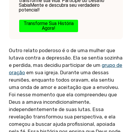
transforme sua vida. Participe do Desafio
SabiaMente e descubra seu verdadeiro
potencial!
Transforme Sua História
Agora!
Outro relato poderoso é o de uma mulher que
lutava contra a depressão. Ela se sentia sozinha
e perdida, mas decidiu participar de um
grupo de
oração
em sua igreja. Durante uma dessas
reuniões, enquanto todos oravam, ela sentiu
uma onda de amor e aceitação que a envolveu.
Foi nesse momento que ela compreendeu que
Deus a amava incondicionalmente,
independentemente de suas lutas. Essa
revelação transformou sua perspectiva, e ela
começou a buscar ajuda profissional, apoiada
pela fé. Essa história nos ensina que Deus pode