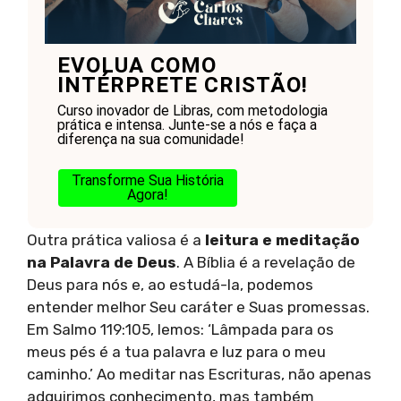
EVOLUA COMO
INTÉRPRETE CRISTÃO!
Curso inovador de Libras, com metodologia
prática e intensa. Junte-se a nós e faça a
diferença na sua comunidade!
Transforme Sua História
Agora!
Outra prática valiosa é a
leitura e meditação
na Palavra de Deus
. A Bíblia é a revelação de
Deus para nós e, ao estudá-la, podemos
entender melhor Seu caráter e Suas promessas.
Em Salmo 119:105, lemos: ‘Lâmpada para os
meus pés é a tua palavra e luz para o meu
caminho.’ Ao meditar nas Escrituras, não apenas
adquirimos conhecimento, mas também