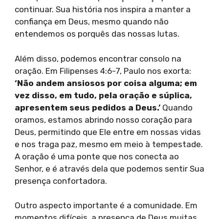
continuar. Sua história nos inspira a manter a
confiança em Deus, mesmo quando não
entendemos os porquês das nossas lutas.
Além disso, podemos encontrar consolo na
oração. Em Filipenses 4:6-7, Paulo nos exorta:
‘Não andem ansiosos por coisa alguma; em
vez disso, em tudo, pela oração e súplica,
apresentem seus pedidos a Deus.’
Quando
oramos, estamos abrindo nosso coração para
Deus, permitindo que Ele entre em nossas vidas
e nos traga paz, mesmo em meio à tempestade.
A oração é uma ponte que nos conecta ao
Senhor, e é através dela que podemos sentir Sua
presença confortadora.
Outro aspecto importante é a comunidade. Em
momentos difíceis, a presença de Deus muitas