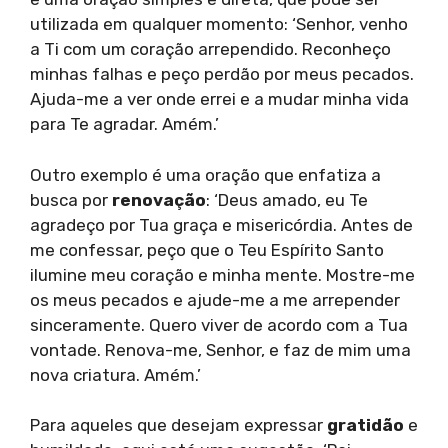
utilizada em qualquer momento: ‘Senhor, venho
a Ti com um coração arrependido. Reconheço
minhas falhas e peço perdão por meus pecados.
Ajuda-me a ver onde errei e a mudar minha vida
para Te agradar. Amém.’
Outro exemplo é uma oração que enfatiza a
busca por
renovação
: ‘Deus amado, eu Te
agradeço por Tua graça e misericórdia. Antes de
me confessar, peço que o Teu Espírito Santo
ilumine meu coração e minha mente. Mostre-me
os meus pecados e ajude-me a me arrepender
sinceramente. Quero viver de acordo com a Tua
vontade. Renova-me, Senhor, e faz de mim uma
nova criatura. Amém.’
Para aqueles que desejam expressar
gratidão
e