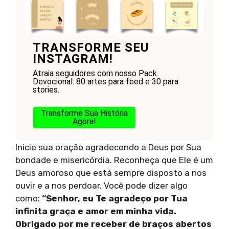
TRANSFORME SEU
INSTAGRAM!
Atraia seguidores com nosso Pack
Devocional: 80 artes para feed e 30 para
stories.
Transforme Sua História
Agora!
Inicie sua oração agradecendo a Deus por Sua
bondade e misericórdia. Reconheça que Ele é um
Deus amoroso que está sempre disposto a nos
ouvir e a nos perdoar. Você pode dizer algo
como:
“Senhor, eu Te agradeço por Tua
infinita graça e amor em minha vida.
Obrigado por me receber de braços abertos