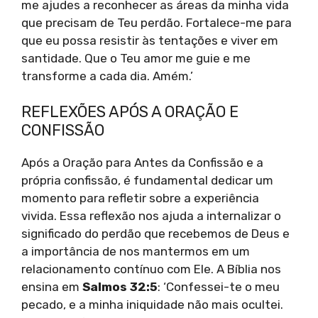
me ajudes a reconhecer as áreas da minha vida
que precisam de Teu perdão. Fortalece-me para
que eu possa resistir às tentações e viver em
santidade. Que o Teu amor me guie e me
transforme a cada dia. Amém.’
REFLEXÕES APÓS A ORAÇÃO E
CONFISSÃO
Após a Oração para Antes da Confissão e a
própria confissão, é fundamental dedicar um
momento para refletir sobre a experiência
vivida. Essa reflexão nos ajuda a internalizar o
significado do perdão que recebemos de Deus e
a importância de nos mantermos em um
relacionamento contínuo com Ele. A Bíblia nos
ensina em
Salmos 32:5
: ‘Confessei-te o meu
pecado, e a minha iniquidade não mais ocultei.