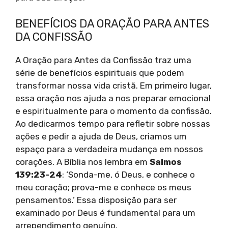
BENEFÍCIOS DA ORAÇÃO PARA ANTES
DA CONFISSÃO
A Oração para Antes da Confissão traz uma
série de benefícios espirituais que podem
transformar nossa vida cristã. Em primeiro lugar,
essa oração nos ajuda a nos preparar emocional
e espiritualmente para o momento da confissão.
Ao dedicarmos tempo para refletir sobre nossas
ações e pedir a ajuda de Deus, criamos um
espaço para a verdadeira mudança em nossos
corações. A Bíblia nos lembra em
Salmos
139:23-24
: ‘Sonda-me, ó Deus, e conhece o
meu coração; prova-me e conhece os meus
pensamentos.’ Essa disposição para ser
examinado por Deus é fundamental para um
arrependimento genuíno.