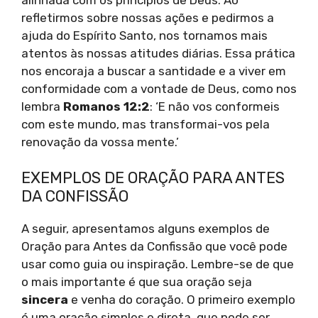
refletirmos sobre nossas ações e pedirmos a
ajuda do Espírito Santo, nos tornamos mais
atentos às nossas atitudes diárias. Essa prática
nos encoraja a buscar a santidade e a viver em
conformidade com a vontade de Deus, como nos
lembra
Romanos 12:2
: ‘E não vos conformeis
com este mundo, mas transformai-vos pela
renovação da vossa mente.’
EXEMPLOS DE ORAÇÃO PARA ANTES
DA CONFISSÃO
A seguir, apresentamos alguns exemplos de
Oração para Antes da Confissão que você pode
usar como guia ou inspiração. Lembre-se de que
o mais importante é que sua oração seja
sincera
e venha do coração. O primeiro exemplo
é uma oração simples e direta, que pode ser