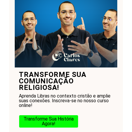
TRANSFORME SUA
COMUNICAÇÃO
RELIGIOSA!
Aprenda Libras no contexto cristão e amplie
suas conexões. Inscreva-se no nosso curso
online!
Transforme Sua História
Agora!