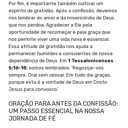
Por fim, é importante também cultivar um
espírito de gratidão. Após a confissão, devemos
nos lembrar do amor e da misericórdia de Deus
que nos perdoa. Agradecer a Ele pela
oportunidade de recomeçar e pela graça que
nos permite viver uma vida nova é essencial.
Essa atitude de gratidão nos ajuda a
permanecer humildes e conscientes de nossa
dependência de Deus. Em
1 Tessalonicenses
5:16-18
, somos lembrados: ‘Regozijai-vos
sempre. Orai sem cessar. Em tudo dai graças,
porque esta é a vontade de Deus em Cristo
Jesus para convosco.’
ORAÇÃO PARA ANTES DA CONFISSÃO:
UM PASSO ESSENCIAL NA NOSSA
JORNADA DE FÉ