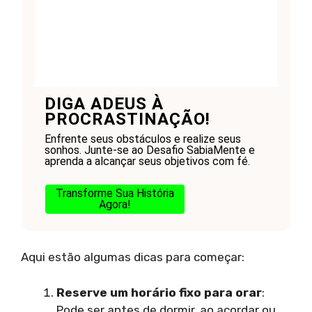
DIGA ADEUS À
PROCRASTINAÇÃO!
Enfrente seus obstáculos e realize seus
sonhos. Junte-se ao Desafio SabiaMente e
aprenda a alcançar seus objetivos com fé.
Transforme Sua História
Agora!
Aqui estão algumas dicas para começar:
Reserve um horário fixo para orar
:
Pode ser antes de dormir, ao acordar ou