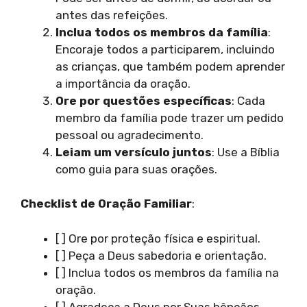
antes das refeições.
Inclua todos os membros da família
:
Encoraje todos a participarem, incluindo
as crianças, que também podem aprender
a importância da oração.
Ore por questões específicas
: Cada
membro da família pode trazer um pedido
pessoal ou agradecimento.
Leiam um versículo juntos
: Use a Bíblia
como guia para suas orações.
Checklist de Oração Familiar
:
[ ] Ore por proteção física e espiritual.
[ ] Peça a Deus sabedoria e orientação.
[ ] Inclua todos os membros da família na
oração.
[ ] Agradeça a Deus por Suas bênçãos