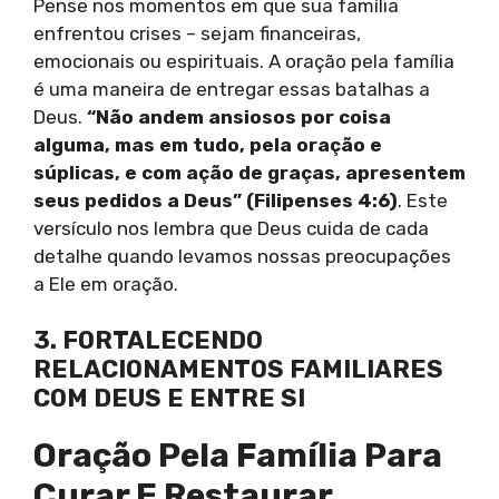
Pense nos momentos em que sua família
enfrentou crises – sejam financeiras,
emocionais ou espirituais. A oração pela família
é uma maneira de entregar essas batalhas a
Deus.
“Não andem ansiosos por coisa
alguma, mas em tudo, pela oração e
súplicas, e com ação de graças, apresentem
seus pedidos a Deus” (Filipenses 4:6)
. Este
versículo nos lembra que Deus cuida de cada
detalhe quando levamos nossas preocupações
a Ele em oração.
3. FORTALECENDO
RELACIONAMENTOS FAMILIARES
COM DEUS E ENTRE SI
Oração Pela Família Para
Curar E Restaurar