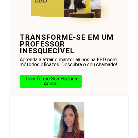
TRANSFORME-SE EM UM
PROFESSOR
INESQUECÍVEL
Aprenda a atrair e manter alunos na EBD com
métodos eficazes. Descubra o seu chamado!
Transforme Sua História
Agora!