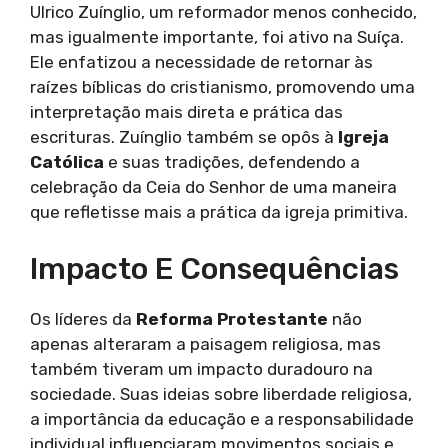
Ulrico Zuínglio, um reformador menos conhecido,
mas igualmente importante, foi ativo na Suíça.
Ele enfatizou a necessidade de retornar às
raízes bíblicas do cristianismo, promovendo uma
interpretação mais direta e prática das
escrituras. Zuínglio também se opôs à
Igreja
Católica
e suas tradições, defendendo a
celebração da Ceia do Senhor de uma maneira
que refletisse mais a prática da igreja primitiva.
Impacto E Consequências
Os líderes da
Reforma Protestante
não
apenas alteraram a paisagem religiosa, mas
também tiveram um impacto duradouro na
sociedade. Suas ideias sobre liberdade religiosa,
a importância da educação e a responsabilidade
individual influenciaram movimentos sociais e