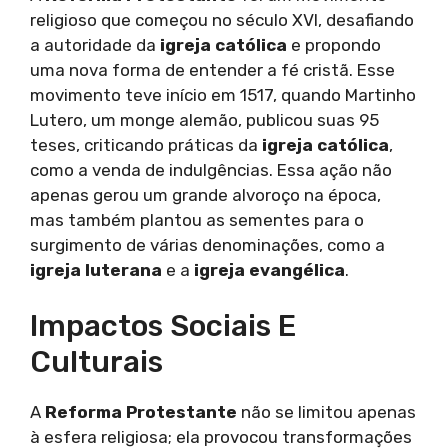
religioso que começou no século XVI, desafiando
a autoridade da
igreja católica
e propondo
uma nova forma de entender a fé cristã. Esse
movimento teve início em 1517, quando Martinho
Lutero, um monge alemão, publicou suas 95
teses, criticando práticas da
igreja católica
,
como a venda de indulgências. Essa ação não
apenas gerou um grande alvoroço na época,
mas também plantou as sementes para o
surgimento de várias denominações, como a
igreja luterana
e a
igreja evangélica
.
Impactos Sociais E
Culturais
A
Reforma Protestante
não se limitou apenas
à esfera religiosa; ela provocou transformações