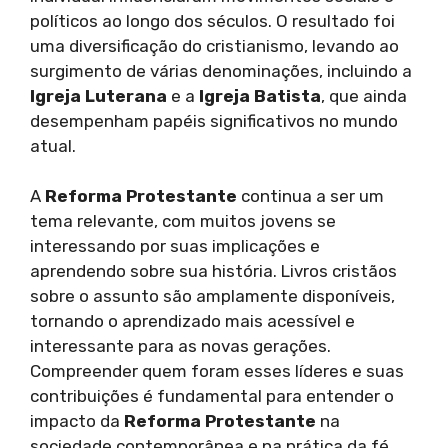
políticos ao longo dos séculos. O resultado foi
uma diversificação do cristianismo, levando ao
surgimento de várias denominações, incluindo a
Igreja Luterana
e a
Igreja Batista
, que ainda
desempenham papéis significativos no mundo
atual.
A
Reforma Protestante
continua a ser um
tema relevante, com muitos jovens se
interessando por suas implicações e
aprendendo sobre sua história. Livros cristãos
sobre o assunto são amplamente disponíveis,
tornando o aprendizado mais acessível e
interessante para as novas gerações.
Compreender quem foram esses líderes e suas
contribuições é fundamental para entender o
impacto da
Reforma Protestante
na
sociedade contemporânea e na prática da fé