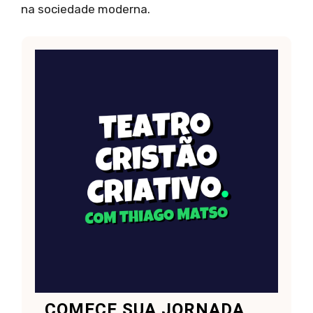
na sociedade moderna.
COMECE SUA JORNADA