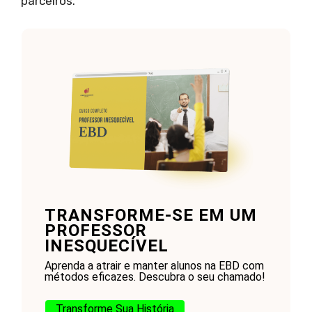
parceiros.
TRANSFORME-SE EM UM
PROFESSOR
INESQUECÍVEL
Aprenda a atrair e manter alunos na EBD com
métodos eficazes. Descubra o seu chamado!
Transforme Sua História