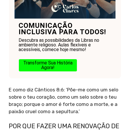
COMUNICAÇÃO
INCLUSIVA PARA TODOS!
Descubra as possibilidades da Libras no
ambiente religioso. Aulas flexíveis e
acessíveis, comece hoje mesmo!
Transforme Sua História
Agora!
E como diz Cânticos 8:6: ‘Põe-me como um selo
sobre o teu coração, como um selo sobre o teu
braço; porque o amor é forte como a morte, e a
paixão cruel como a sepultura.’
POR QUE FAZER UMA RENOVAÇÃO DE