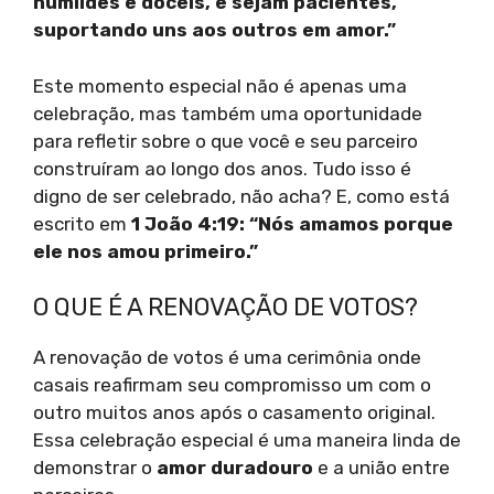
humildes e dóceis, e sejam pacientes,
suportando uns aos outros em amor.”
Este momento especial não é apenas uma
celebração, mas também uma oportunidade
para refletir sobre o que você e seu parceiro
construíram ao longo dos anos. Tudo isso é
digno de ser celebrado, não acha? E, como está
escrito em
1 João 4:19: “Nós amamos porque
ele nos amou primeiro.”
O QUE É A RENOVAÇÃO DE VOTOS?
A renovação de votos é uma cerimônia onde
casais reafirmam seu compromisso um com o
outro muitos anos após o casamento original.
Essa celebração especial é uma maneira linda de
demonstrar o
amor duradouro
e a união entre