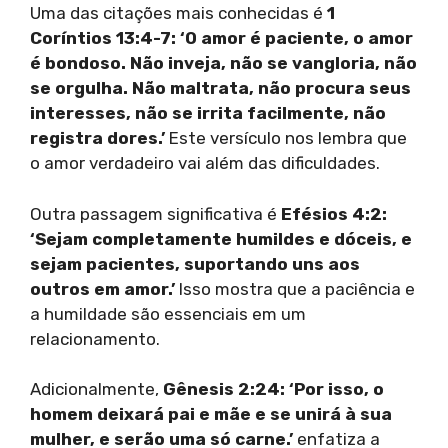
Uma das citações mais conhecidas é
1
Coríntios 13:4-7: ‘O amor é paciente, o amor
é bondoso. Não inveja, não se vangloria, não
se orgulha. Não maltrata, não procura seus
interesses, não se irrita facilmente, não
registra dores.’
Este versículo nos lembra que
o amor verdadeiro vai além das dificuldades.
Outra passagem significativa é
Efésios 4:2:
‘Sejam completamente humildes e dóceis, e
sejam pacientes, suportando uns aos
outros em amor.’
Isso mostra que a paciência e
a humildade são essenciais em um
relacionamento.
Adicionalmente,
Gênesis 2:24: ‘Por isso, o
homem deixará pai e mãe e se unirá à sua
mulher, e serão uma só carne.’
enfatiza a