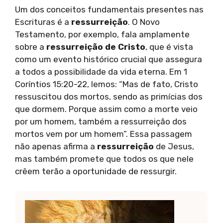
Um dos conceitos fundamentais presentes nas
Escrituras é a
ressurreição
. O Novo
Testamento, por exemplo, fala amplamente
sobre a
ressurreição de Cristo
, que é vista
como um evento histórico crucial que assegura
a todos a possibilidade da vida eterna. Em 1
Coríntios 15:20-22, lemos: “Mas de fato, Cristo
ressuscitou dos mortos, sendo as primícias dos
que dormem. Porque assim como a morte veio
por um homem, também a ressurreição dos
mortos vem por um homem”. Essa passagem
não apenas afirma a
ressurreição
de Jesus,
mas também promete que todos os que nele
crêem terão a oportunidade de ressurgir.