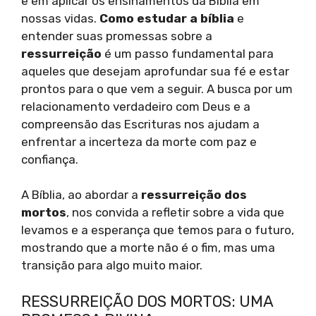
e em aplicar os ensinamentos da Bíblia em
nossas vidas.
Como estudar a bíblia
e
entender suas promessas sobre a
ressurreição
é um passo fundamental para
aqueles que desejam aprofundar sua fé e estar
prontos para o que vem a seguir. A busca por um
relacionamento verdadeiro com Deus e a
compreensão das Escrituras nos ajudam a
enfrentar a incerteza da morte com paz e
confiança.
A Bíblia, ao abordar a
ressurreição dos
mortos
, nos convida a refletir sobre a vida que
levamos e a esperança que temos para o futuro,
mostrando que a morte não é o fim, mas uma
transição para algo muito maior.
RESSURREIÇÃO DOS MORTOS: UMA