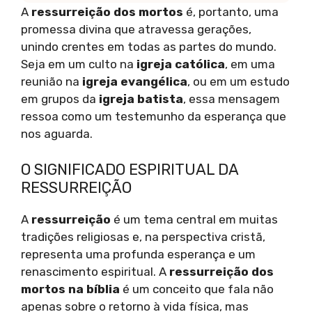
A
ressurreição dos mortos
é, portanto, uma
promessa divina que atravessa gerações,
unindo crentes em todas as partes do mundo.
Seja em um culto na
igreja católica
, em uma
reunião na
igreja evangélica
, ou em um estudo
em grupos da
igreja batista
, essa mensagem
ressoa como um testemunho da esperança que
nos aguarda.
O SIGNIFICADO ESPIRITUAL DA
RESSURREIÇÃO
A
ressurreição
é um tema central em muitas
tradições religiosas e, na perspectiva cristã,
representa uma profunda esperança e um
renascimento espiritual. A
ressurreição dos
mortos na bíblia
é um conceito que fala não
apenas sobre o retorno à vida física, mas