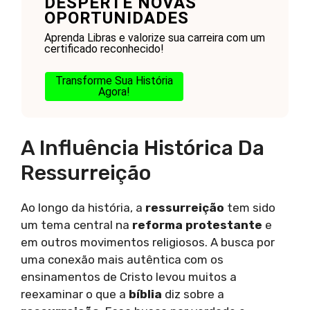
DESPERTE NOVAS
OPORTUNIDADES
Aprenda Libras e valorize sua carreira com um
certificado reconhecido!
Transforme Sua História
Agora!
A Influência Histórica Da
Ressurreição
Ao longo da história, a
ressurreição
tem sido
um tema central na
reforma protestante
e
em outros movimentos religiosos. A busca por
uma conexão mais autêntica com os
ensinamentos de Cristo levou muitos a
reexaminar o que a
bíblia
diz sobre a