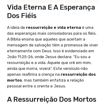
Vida Eterna E A Esperança
Dos Fiéis
A ideia de
ressurreição e vida eterna
é uma
das esperanças mais consoladoras para os fiéis.
A Bíblia ensina que aqueles que aceitam a
mensagem de salvação têm a promessa de viver
eternamente com Deus. Isso é evidenciado em
João 11:25-26, onde Jesus declara: “Eu sou a
ressurreição e a vida. Aquele que crê em mim,
ainda que morra, viverá”. Este versículo não
apenas reafirma a crença na
ressurreição dos
mortos
, mas também enfatiza a relação
pessoal entre o crente e Jesus.
A Ressurreição Dos Mortos