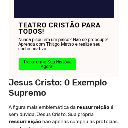
TEATRO CRISTÃO PARA
TODOS!
Nunca pisou em um palco? Não se preocupe!
Aprenda com Thiago Matso e realize seu
sonho criativo.
Transforme Sua História
Agora!
Jesus Cristo: O Exemplo
Supremo
A figura mais emblemática da
ressurreição
é,
sem dúvida, Jesus Cristo. Sua própria
ressurreição
não apenas cumpriu as profecias,