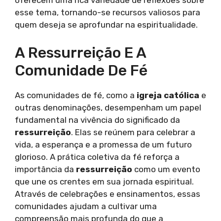
oferecem uma rica variedade de reflexões sobre
esse tema, tornando-se recursos valiosos para
quem deseja se aprofundar na espiritualidade.
A Ressurreição E A
Comunidade De Fé
As comunidades de fé, como a
igreja católica
e
outras denominações, desempenham um papel
fundamental na vivência do significado da
ressurreição
. Elas se reúnem para celebrar a
vida, a esperança e a promessa de um futuro
glorioso. A prática coletiva da fé reforça a
importância da
ressurreição
como um evento
que une os crentes em sua jornada espiritual.
Através de celebrações e ensinamentos, essas
comunidades ajudam a cultivar uma
compreensão mais profunda do que a