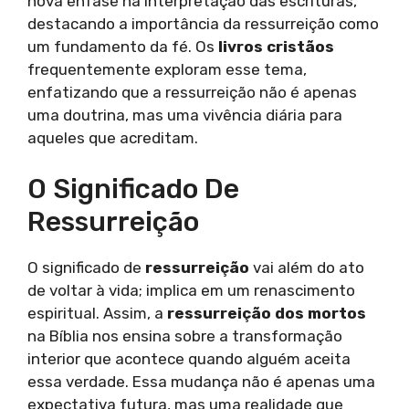
nova ênfase na interpretação das escrituras,
destacando a importância da ressurreição como
um fundamento da fé. Os
livros cristãos
frequentemente exploram esse tema,
enfatizando que a ressurreição não é apenas
uma doutrina, mas uma vivência diária para
aqueles que acreditam.
O Significado De
Ressurreição
O significado de
ressurreição
vai além do ato
de voltar à vida; implica em um renascimento
espiritual. Assim, a
ressurreição dos mortos
na Bíblia nos ensina sobre a transformação
interior que acontece quando alguém aceita
essa verdade. Essa mudança não é apenas uma
expectativa futura, mas uma realidade que