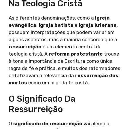
Na Teologia Cristã
As diferentes denominações, como a
igreja
evangélica
,
igreja batista
e
igreja luterana
,
possuem interpretações que podem variar em
alguns aspectos, mas a maioria concorda que a
ressurreição
é um elemento central da
teologia cristã. A
reforma protestante
trouxe
à tona a importância da Escritura como única
regra de fé e prática, e muitos dos reformadores
enfatizavam a relevância da
ressurreição dos
mortos
como um pilar da fé cristã.
O Significado Da
Ressurreição
O
significado de ressurreição
vai além da