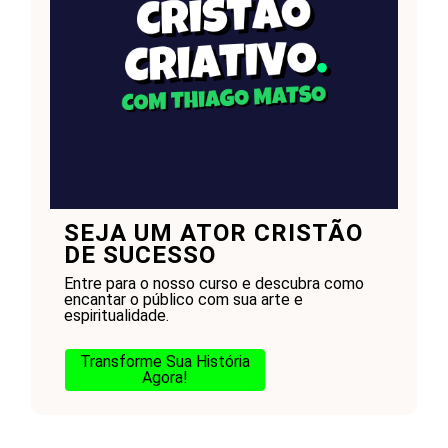
SEJA UM ATOR CRISTÃO
DE SUCESSO
Entre para o nosso curso e descubra como
encantar o público com sua arte e
espiritualidade.
Transforme Sua História
Agora!