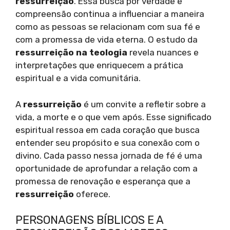
ressurreição
. Essa busca por verdade e
compreensão continua a influenciar a maneira
como as pessoas se relacionam com sua fé e
com a promessa de vida eterna. O estudo da
ressurreição na teologia
revela nuances e
interpretações que enriquecem a prática
espiritual e a vida comunitária.
A
ressurreição
é um convite a refletir sobre a
vida, a morte e o que vem após. Esse significado
espiritual ressoa em cada coração que busca
entender seu propósito e sua conexão com o
divino. Cada passo nessa jornada de fé é uma
oportunidade de aprofundar a relação com a
promessa de renovação e esperança que a
ressurreição
oferece.
PERSONAGENS BÍBLICOS E A