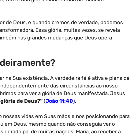
poder de Deus, e quando cremos de verdade, podemos
ransformadora. Essa glória, muitas vezes, se revela
 também nas grandes mudanças que Deus opera
dadeiramente?
 na Sua existência. A verdadeira fé é ativa e plena de
, independentemente das circunstâncias ao nosso
 abrimos para ver a glória de Deus manifestada. Jesus
a glória de Deus?”
(
João 11:40
)
.
 nossas vidas em Suas mãos e nos posicionando para
reu em Deus, mesmo quando não conseguia ver o
iderado pai de muitas nações. Maria, ao receber a