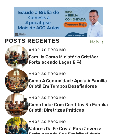
POSTS RECENTES
Mais
AMOR AO PRÓXIMO
Família Como Ministério Cristão:
Fortalecendo Laços E Fé
AMOR AO PRÓXIMO
Como A Comunidade Apoia A Família
Cristã Em Tempos Desafiadores
AMOR AO PRÓXIMO
Como Lidar Com Conflitos Na Família
Cristã: Diretrizes Práticas
AMOR AO PRÓXIMO
Valores Da Fé Cristã Para Jovens:
Fortalecendo Sua Espiritualidade