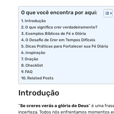
O que você encontra por aqui:
Introdução
O que significa crer verdadeiramente?
Exemplos Bíblicos de Fé e Glória
O Desafio de Crer em Tempos Difíceis
Dicas Práticas para Fortalecer sua Fé Diária
Inspiração
Oração
Checklist
FAQ
Related Posts
Introdução
“
Se creres verás a glória de Deus
” é uma fra
incerteza. Todos nós enfrentamos momentos em 