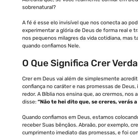
sobrenatural?
A fé é esse elo invisível que nos conecta ao 
experimentar a glória de Deus de forma real e t
nos pequenos milagres da vida cotidiana, mas
quando confiamos Nele.
O Que Significa Crer Ver
Crer em Deus vai além de simplesmente acreditar
confiança no caráter e nas promessas de Deus
redor. A Bíblia nos ensina que, ao crermos, nos
disse:
“Não te hei dito que, se creres, verás 
Quando confiamos em Deus, estamos colocando
receber Suas bênçãos. Abraão, por exemplo, c
cumprimento imediato das promessas, e foi cons