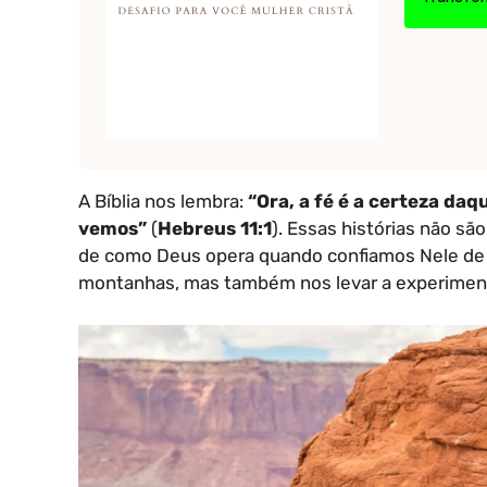
A Bíblia nos lembra:
“Ora, a fé é a certeza da
vemos”
(
Hebreus 11:1
). Essas histórias não sã
de como Deus opera quando confiamos Nele de 
montanhas, mas também nos levar a experimenta