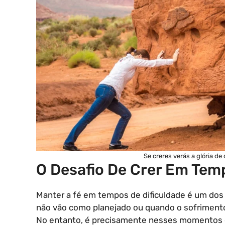
Se creres verás a glória d
O Desafio De Crer Em Temp
Manter a fé em tempos de dificuldade é um dos 
não vão como planejado ou quando o sofrimento
No entanto, é precisamente nesses momentos 