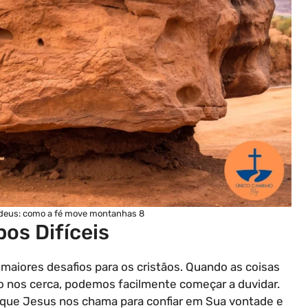
e deus: como a fé move montanhas 8
os Difíceis
maiores desafios para os cristãos. Quando as coisas
 nos cerca, podemos facilmente começar a duvidar.
que Jesus nos chama para confiar em Sua vontade e