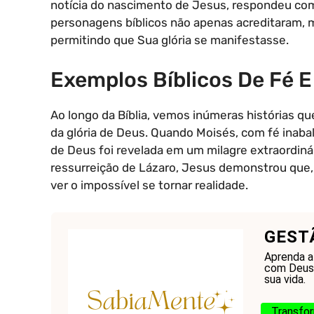
notícia do nascimento de Jesus, respondeu com 
personagens bíblicos não apenas acreditaram, 
permitindo que Sua glória se manifestasse.
Exemplos Bíblicos De Fé E
Ao longo da Bíblia, vemos inúmeras histórias q
da glória de Deus. Quando Moisés, com fé inabalá
de Deus foi revelada em um milagre extraordiná
ressurreição de Lázaro, Jesus demonstrou qu
ver o impossível se tornar realidade.
GEST
Aprenda a
com Deus.
sua vida.
Transfor