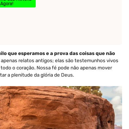
Agora!
quilo que esperamos e a prova das coisas que não
o apenas relatos antigos; elas são testemunhos vivos
todo o coração. Nossa fé pode não apenas mover
r a plenitude da glória de Deus.