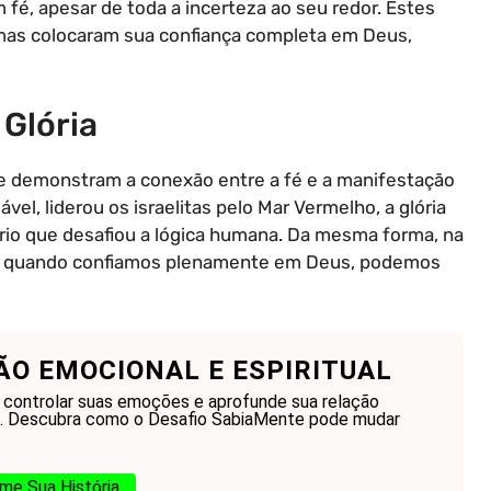
fé, apesar de toda a incerteza ao seu redor. Estes
mas colocaram sua confiança completa em Deus,
 Glória
ue demonstram a conexão entre a fé e a manifestação
vel, liderou os israelitas pelo Mar Vermelho, a glória
rio que desafiou a lógica humana. Da mesma forma, na
e, quando confiamos plenamente em Deus, podemos
ÃO EMOCIONAL E ESPIRITUAL
 controlar suas emoções e aprofunde sua relação
 Descubra como o Desafio SabiaMente pode mudar
me Sua História