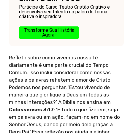
Participe do Curso Teatro Cristão Criativo e
desenvolva seu talento no palco de forma
criativa e inspiradora.
Transforme Sua História
Agora!
Refletir sobre como vivemos nossa fé
diariamente é uma parte crucial do Tempo
Comum. Isso inclui considerar como nossas
ações e palavras refletem o amor de Cristo.
Podemos nos perguntar: ‘Estou vivendo de
maneira que glorifique a Deus em todas as
minhas interações?’ A Bíblia nos ensina em
Colossenses 3:17
: ‘E tudo o que fizerem, seja
em palavra ou em ação, façam-no em nome do
Senhor Jesus, dando por meio dele graças a
Deus Pai.’ Essa reflexão nos ajuda a alinhar