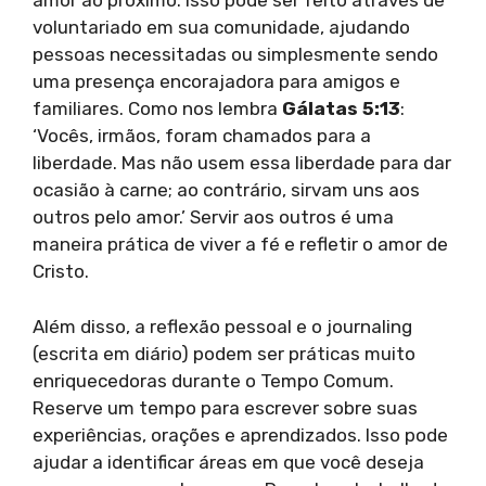
amor ao próximo. Isso pode ser feito através de
voluntariado em sua comunidade, ajudando
pessoas necessitadas ou simplesmente sendo
uma presença encorajadora para amigos e
familiares. Como nos lembra
Gálatas 5:13
:
‘Vocês, irmãos, foram chamados para a
liberdade. Mas não usem essa liberdade para dar
ocasião à carne; ao contrário, sirvam uns aos
outros pelo amor.’ Servir aos outros é uma
maneira prática de viver a fé e refletir o amor de
Cristo.
Além disso, a reflexão pessoal e o journaling
(escrita em diário) podem ser práticas muito
enriquecedoras durante o Tempo Comum.
Reserve um tempo para escrever sobre suas
experiências, orações e aprendizados. Isso pode
ajudar a identificar áreas em que você deseja