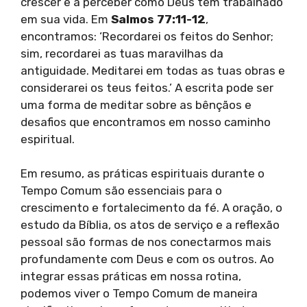
crescer e a perceber como Deus tem trabalhado
em sua vida. Em
Salmos 77:11-12
,
encontramos: ‘Recordarei os feitos do Senhor;
sim, recordarei as tuas maravilhas da
antiguidade. Meditarei em todas as tuas obras e
considerarei os teus feitos.’ A escrita pode ser
uma forma de meditar sobre as bênçãos e
desafios que encontramos em nosso caminho
espiritual.
Em resumo, as práticas espirituais durante o
Tempo Comum são essenciais para o
crescimento e fortalecimento da fé. A oração, o
estudo da Bíblia, os atos de serviço e a reflexão
pessoal são formas de nos conectarmos mais
profundamente com Deus e com os outros. Ao
integrar essas práticas em nossa rotina,
podemos viver o Tempo Comum de maneira