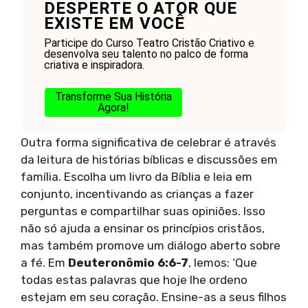
DESPERTE O ATOR QUE
EXISTE EM VOCÊ
Participe do Curso Teatro Cristão Criativo e
desenvolva seu talento no palco de forma
criativa e inspiradora.
Transforme Sua História
Agora!
Outra forma significativa de celebrar é através
da leitura de histórias bíblicas e discussões em
família. Escolha um livro da Bíblia e leia em
conjunto, incentivando as crianças a fazer
perguntas e compartilhar suas opiniões. Isso
não só ajuda a ensinar os princípios cristãos,
mas também promove um diálogo aberto sobre
a fé. Em
Deuteronômio 6:6-7
, lemos: ‘Que
todas estas palavras que hoje lhe ordeno
estejam em seu coração. Ensine-as a seus filhos