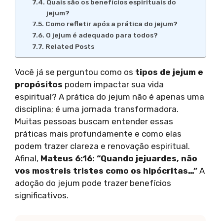
Quais são os benefícios espirituais do
jejum?
Como refletir após a prática do jejum?
O jejum é adequado para todos?
Related Posts
Você já se perguntou como os
tipos de jejum e
propósitos
podem impactar sua vida
espiritual? A prática do jejum não é apenas uma
disciplina; é uma jornada transformadora.
Muitas pessoas buscam entender essas
práticas mais profundamente e como elas
podem trazer clareza e renovação espiritual.
Afinal,
Mateus 6:16: “Quando jejuardes, não
vos mostreis tristes como os hipócritas…”
A
adoção do jejum pode trazer benefícios
significativos.