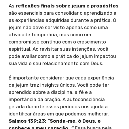
As
reflexões finais sobre jejum e propósitos
são essenciais para consolidar o aprendizado e
as experiências adquiridas durante a prática. O
jejum não deve ser visto apenas como uma
atividade temporária, mas como um
compromisso contínuo com o crescimento
espiritual. Ao revisitar suas intenções, você
pode avaliar como a prática do jejum impactou
sua vida e seu relacionamento com Deus.
É importante considerar que cada experiência
de jejum traz insights únicos. Você pode ter
aprendido sobre a disciplina, a fé e a
importância da oração. A autoconsciência
gerada durante esses períodos nos ajuda a
identificar áreas em que podemos melhorar.
Salmos 139:23: “Sonda-me, ó Deus, e
conhece o meu coração…”
Essa busca pela