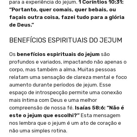
para a experiência do jejum.
1 Coríntios 10:31:
“Portanto, quer comais, quer bebais, ou
façais outra coisa, fazei tudo para a glória
de Deus.”
BENEFÍCIOS ESPIRITUAIS DO JEJUM
Os
benefícios espirituais do jejum
são
profundos e variados, impactando não apenas o
corpo, mas também a alma. Muitas pessoas
relatam uma sensação de clareza mental e foco
aumento durante períodos de jejum. Esse
espaço de introspecção permite uma conexão
mais íntima com Deus e uma melhor
compreensão de nossa fé.
Isaías 58:6: “Não é
este o jejum que escolhi?”
Esta mensagem
nos lembra que o jejum é um ato de coração e
não uma simples rotina.