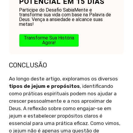
POTENCIAL EM 15 DIAS
Participe do Desafio SabiaMente e
transforme sua vida com base na Palavra de
Deus. Vença a ansiedade e alcance suas
metas!
Transforme Sua História
Agora!
CONCLUSÃO
Ao longo deste artigo, exploramos os diversos
tipos de jejum e propósitos
, identificando
como práticas espirituais podem nos ajudar a
crescer pessoalmente e a nos aproximar de
Deus. A reflexão sobre como engajar-se em
jejum e estabelecer propósitos claros é
essencial para uma prática eficaz. Como vimos,
o jejum não é apenas uma questão de