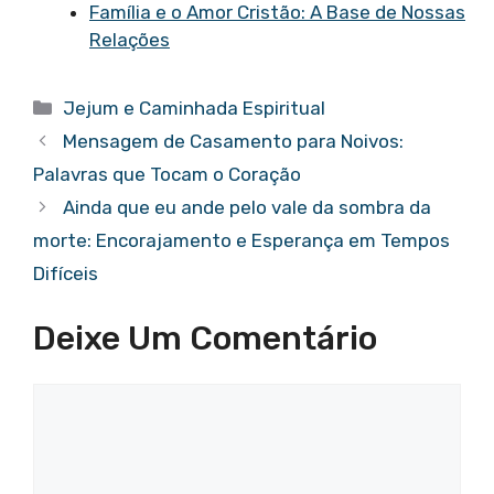
Família e o Amor Cristão: A Base de Nossas
Relações
Categorias
Jejum e Caminhada Espiritual
Mensagem de Casamento para Noivos:
Palavras que Tocam o Coração
Ainda que eu ande pelo vale da sombra da
morte: Encorajamento e Esperança em Tempos
Difíceis
Deixe Um Comentário
Comentário