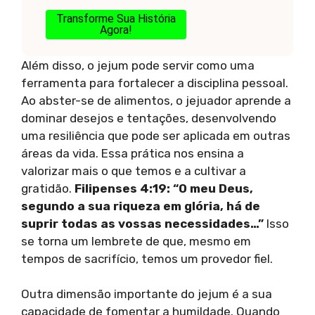
Transforme Sua História
Agora!
Além disso, o jejum pode servir como uma
ferramenta para fortalecer a disciplina pessoal.
Ao abster-se de alimentos, o jejuador aprende a
dominar desejos e tentações, desenvolvendo
uma resiliência que pode ser aplicada em outras
áreas da vida. Essa prática nos ensina a
valorizar mais o que temos e a cultivar a
gratidão.
Filipenses 4:19: “O meu Deus,
segundo a sua riqueza em glória, há de
suprir todas as vossas necessidades…”
Isso
se torna um lembrete de que, mesmo em
tempos de sacrifício, temos um provedor fiel.
Outra dimensão importante do jejum é a sua
capacidade de fomentar a humildade. Quando