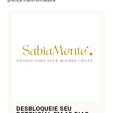
prática transformadora.
DESBLOQUEIE SEU