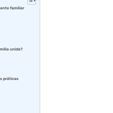
ente familiar
amília unida?
s práticas