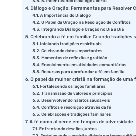
6. Incentivando o diálogo aberto
Diálogo e Oração: Ferramentas para Resolver C
A Importância do Diálogo
O Papel da Oração na Resolução de Conflitos
Integrando Diálogo e Oração no Dia a Dia
Celebrando a fé em família: Criando tradições s
Iniciando tradições espirituais
Celebrando datas importantes
Momentos de reflexão e gratidão
Envolvimento em atividades comunitárias
Recursos para aprofundar a fé em família
O papel da mulher cristã na formação de uma f
Fortalecendo os laços familiares
Transmissão de valores e princípios
Desenvolvendo hábitos saudáveis
Conflitos e resolução através da fé
Celebrações e tradições familiares
A fé como alicerce em tempos de adversidade
Enfrentando desafios juntos
Fortalecendo a espiritualidade em tempos difíc