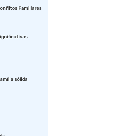
onflitos Familiares
ignificativas
amília sólida
eis