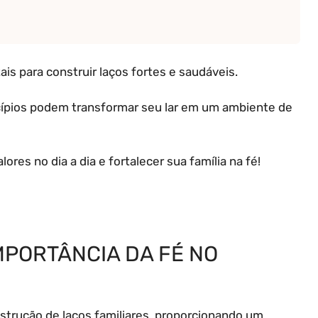
ais para construir laços fortes e saudáveis.
cípios podem transformar seu lar em um ambiente de
res no dia a dia e fortalecer sua família na fé!
MPORTÂNCIA DA FÉ NO
trução de laços familiares, proporcionando um