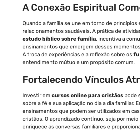
A Conexão Espiritual Com
Quando a família se une em torno de princípios e
relacionamentos saudáveis. A prática de ativi
estudo bíblico sobre família
, incentiva a com
ensinamentos que emergem desses momentos são
A troca de experiências e a reflexão sobre os
fu
entendimento mútuo e um propósito comum.
Fortalecendo Vínculos At
Investir em
cursos online para cristãos
pode s
sobre a fé e sua aplicação no dia a dia familiar
ensinamentos que podem ser utilizados em cas
cristãos. O aprendizado contínuo, seja por mei
enriquece as conversas familiares e proporcion