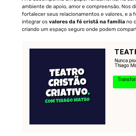
ambiente de apoio, amor e compreensão. Nos di
fortalecer seus relacionamentos e valores, e a
integrar os
valores da fé cristã na família
no c
criando um espaço seguro onde podem comparti
TEAT
Nunca pis
Thiago Mat
Transfor