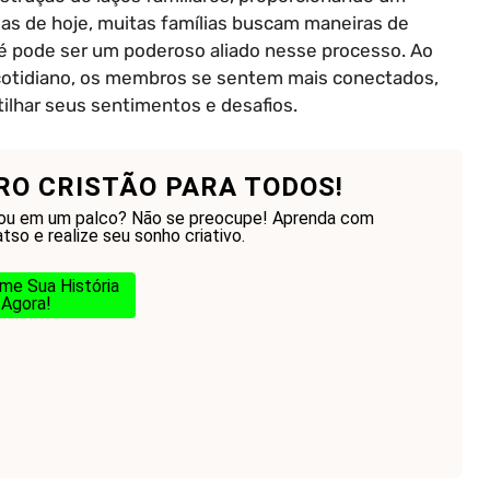
as de hoje, muitas famílias buscam maneiras de
 fé pode ser um poderoso aliado nesse processo. Ao
otidiano, os membros se sentem mais conectados,
lhar seus sentimentos e desafios.
RO CRISTÃO PARA TODOS!
ou em um palco? Não se preocupe! Aprenda com
so e realize seu sonho criativo.
me Sua História
Agora!