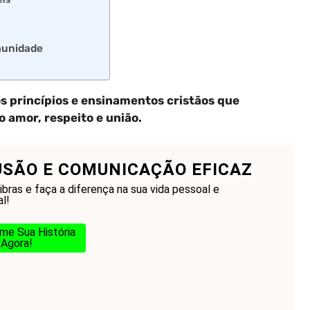
omunidade
os princípios e ensinamentos cristãos que
 amor, respeito e união.
USÃO E COMUNICAÇÃO EFICAZ
bras e faça a diferença na sua vida pessoal e
al!
me Sua História
Agora!