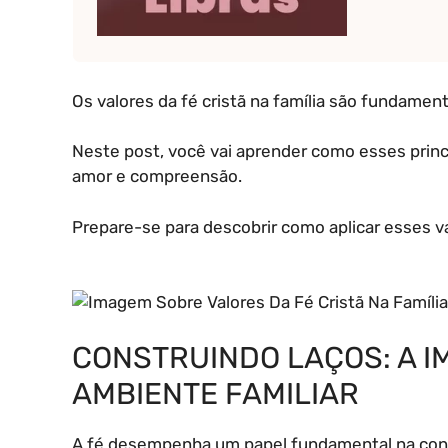
Os valores da fé cristã na família são fundament
Neste post, você vai aprender como esses prin
amor e compreensão.
Prepare-se para descobrir como aplicar esses valo
CONSTRUINDO LAÇOS: A I
AMBIENTE FAMILIAR
A fé desempenha um papel fundamental na cons