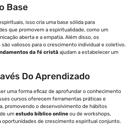
o Base
spirituais, isso cria uma base sólida para
dades que promovem a espiritualidade, como um
unicação aberta e a empatia. Além disso, os
 valiosos para o crescimento individual e coletivo.
ndamentos da fé cristã
ajudam a estabelecer um
ravés Do Aprendizado
er uma forma eficaz de aprofundar o conhecimento
. Esses cursos oferecem ferramentas práticas e
a, promovendo o desenvolvimento de hábitos
o de um
estudo bíblico online
ou de workshops,
a oportunidades de crescimento espiritual conjunto.