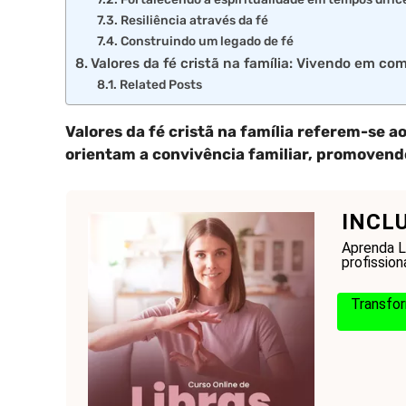
Resiliência através da fé
Construindo um legado de fé
Valores da fé cristã na família: Vivendo em c
Related Posts
Valores da fé cristã na família referem-se a
orientam a convivência familiar, promovendo
INCL
Aprenda Li
profission
Transfor