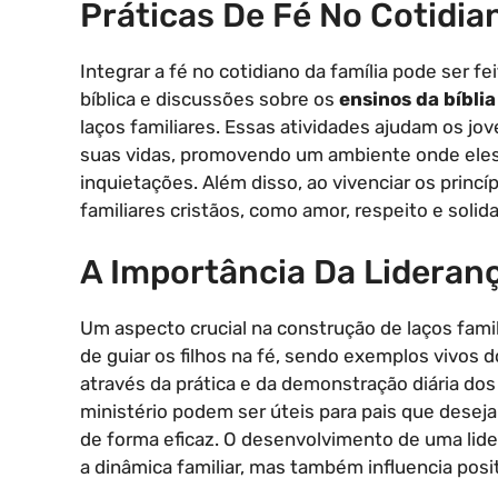
Práticas De Fé No Cotidia
Integrar a fé no cotidiano da família pode ser f
bíblica e discussões sobre os
ensinos da bíbli
laços familiares. Essas atividades ajudam os jo
suas vidas, promovendo um ambiente onde eles 
inquietações. Além disso, ao vivenciar os princí
familiares cristãos, como amor, respeito e solid
A Importância Da Lideranç
Um aspecto crucial na construção de laços famil
de guiar os filhos na fé, sendo exemplos vivos 
através da prática e da demonstração diária do
ministério podem ser úteis para pais que deseja
de forma eficaz. O desenvolvimento de uma lider
a dinâmica familiar, mas também influencia posi