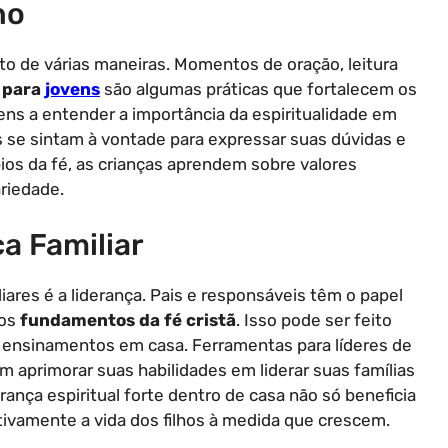
no
eito de várias maneiras. Momentos de oração, leitura
a para
jovens
são algumas práticas que fortalecem os
vens a entender a importância da espiritualidade em
se sintam à vontade para expressar suas dúvidas e
pios da fé, as crianças aprendem sobre valores
ariedade.
a Familiar
iares é a liderança. Pais e responsáveis têm o papel
dos
fundamentos da fé cristã
. Isso pode ser feito
s ensinamentos em casa. Ferramentas para líderes de
m aprimorar suas habilidades em liderar suas famílias
ança espiritual forte dentro de casa não só beneficia
tivamente a vida dos filhos à medida que crescem.