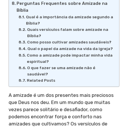
Perguntas Frequentes sobre Amizade na
Bíblia
Qual é a importância da amizade segundo a
Bíblia?
Quais versículos falam sobre amizade na
Bíblia?
Como posso cultivar amizades saudáveis?
Qual o papel da amizade na vida da igreja?
Como a amizade pode impactar minha vida
espiritual?
O que fazer se uma amizade não é
saudável?
Related Posts
A amizade é um dos presentes mais preciosos
que Deus nos deu. Em um mundo que muitas
vezes parece solitário e desafiador, como
podemos encontrar força e conforto nas
amizades que cultivamos? Os versículos de