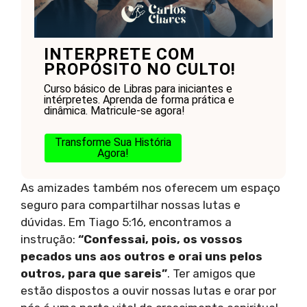
INTERPRETE COM
PROPÓSITO NO CULTO!
Curso básico de Libras para iniciantes e
intérpretes. Aprenda de forma prática e
dinâmica. Matricule-se agora!
Transforme Sua História
Agora!
As amizades também nos oferecem um espaço
seguro para compartilhar nossas lutas e
dúvidas. Em Tiago 5:16, encontramos a
instrução:
“Confessai, pois, os vossos
pecados uns aos outros e orai uns pelos
outros, para que sareis”
. Ter amigos que
estão dispostos a ouvir nossas lutas e orar por