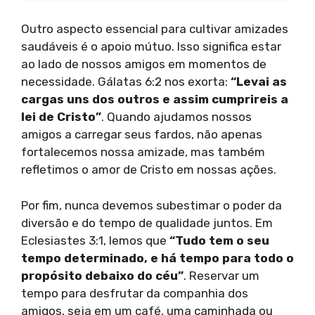
Outro aspecto essencial para cultivar amizades
saudáveis é o apoio mútuo. Isso significa estar
ao lado de nossos amigos em momentos de
necessidade. Gálatas 6:2 nos exorta:
“Levai as
cargas uns dos outros e assim cumprireis a
lei de Cristo”
. Quando ajudamos nossos
amigos a carregar seus fardos, não apenas
fortalecemos nossa amizade, mas também
refletimos o amor de Cristo em nossas ações.
Por fim, nunca devemos subestimar o poder da
diversão e do tempo de qualidade juntos. Em
Eclesiastes 3:1, lemos que
“Tudo tem o seu
tempo determinado, e há tempo para todo o
propósito debaixo do céu”
. Reservar um
tempo para desfrutar da companhia dos
amigos, seja em um café, uma caminhada ou