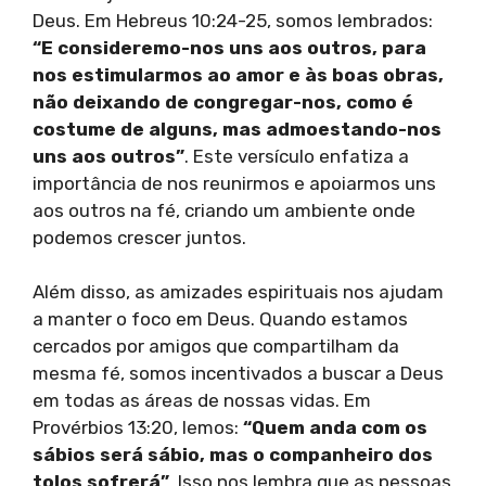
Deus. Em Hebreus 10:24-25, somos lembrados:
“E consideremo-nos uns aos outros, para
nos estimularmos ao amor e às boas obras,
não deixando de congregar-nos, como é
costume de alguns, mas admoestando-nos
uns aos outros”
. Este versículo enfatiza a
importância de nos reunirmos e apoiarmos uns
aos outros na fé, criando um ambiente onde
podemos crescer juntos.
Além disso, as amizades espirituais nos ajudam
a manter o foco em Deus. Quando estamos
cercados por amigos que compartilham da
mesma fé, somos incentivados a buscar a Deus
em todas as áreas de nossas vidas. Em
Provérbios 13:20, lemos:
“Quem anda com os
sábios será sábio, mas o companheiro dos
tolos sofrerá”
. Isso nos lembra que as pessoas