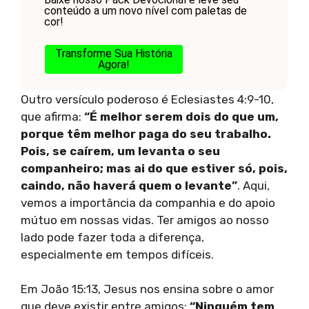
conteúdo a um novo nível com paletas de
cor!
Transforme Sua História
Agora!
Outro versículo poderoso é Eclesiastes 4:9-10,
que afirma:
“É melhor serem dois do que um,
porque têm melhor paga do seu trabalho.
Pois, se caírem, um levanta o seu
companheiro; mas ai do que estiver só, pois,
caindo, não haverá quem o levante”
. Aqui,
vemos a importância da companhia e do apoio
mútuo em nossas vidas. Ter amigos ao nosso
lado pode fazer toda a diferença,
especialmente em tempos difíceis.
Em João 15:13, Jesus nos ensina sobre o amor
que deve existir entre amigos:
“Ninguém tem