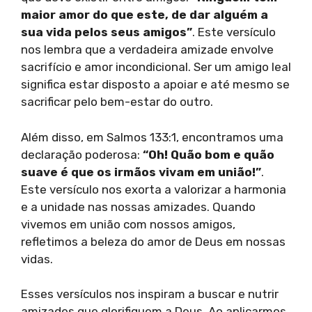
maior amor do que este, de dar alguém a
sua vida pelos seus amigos”
. Este versículo
nos lembra que a verdadeira amizade envolve
sacrifício e amor incondicional. Ser um amigo leal
significa estar disposto a apoiar e até mesmo se
sacrificar pelo bem-estar do outro.
Além disso, em Salmos 133:1, encontramos uma
declaração poderosa:
“Oh! Quão bom e quão
suave é que os irmãos vivam em união!”
.
Este versículo nos exorta a valorizar a harmonia
e a unidade nas nossas amizades. Quando
vivemos em união com nossos amigos,
refletimos a beleza do amor de Deus em nossas
vidas.
Esses versículos nos inspiram a buscar e nutrir
amizades que glorifiquem a Deus. Ao aplicarmos