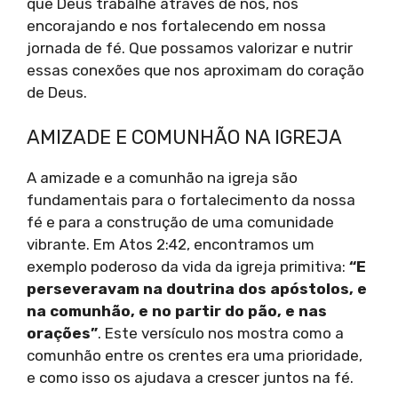
que Deus trabalhe através de nós, nos
encorajando e nos fortalecendo em nossa
jornada de fé. Que possamos valorizar e nutrir
essas conexões que nos aproximam do coração
de Deus.
AMIZADE E COMUNHÃO NA IGREJA
A amizade e a comunhão na igreja são
fundamentais para o fortalecimento da nossa
fé e para a construção de uma comunidade
vibrante. Em Atos 2:42, encontramos um
exemplo poderoso da vida da igreja primitiva:
“E
perseveravam na doutrina dos apóstolos, e
na comunhão, e no partir do pão, e nas
orações”
. Este versículo nos mostra como a
comunhão entre os crentes era uma prioridade,
e como isso os ajudava a crescer juntos na fé.