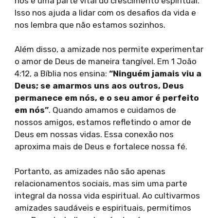
nós é uma parte vital do crescimento espiritual.
Isso nos ajuda a lidar com os desafios da vida e
nos lembra que não estamos sozinhos.
Além disso, a amizade nos permite experimentar
o amor de Deus de maneira tangível. Em 1 João
4:12, a Bíblia nos ensina:
“Ninguém jamais viu a
Deus; se amarmos uns aos outros, Deus
permanece em nós, e o seu amor é perfeito
em nós”
. Quando amamos e cuidamos de
nossos amigos, estamos refletindo o amor de
Deus em nossas vidas. Essa conexão nos
aproxima mais de Deus e fortalece nossa fé.
Portanto, as amizades não são apenas
relacionamentos sociais, mas sim uma parte
integral da nossa vida espiritual. Ao cultivarmos
amizades saudáveis e espirituais, permitimos