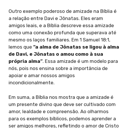
Outro exemplo poderoso de amizade na Bíblia é
a relação entre Davi e Jônatas. Eles eram
amigos leais, e a Bíblia descreve essa amizade
como uma conexão profunda que superava até
mesmo os laços familiares. Em 1 Samuel 18:1,
lemos que
“a alma de Jônatas se ligou à alma
de Davi, e Jônatas o amou como à sua
própria alma”
. Essa amizade é um modelo para
nós, pois nos ensina sobre a importância de
apoiar e amar nossos amigos
incondicionalmente.
Em suma, a Bíblia nos mostra que a amizade é
um presente divino que deve ser cultivado com
amor, lealdade e compreensão. Ao olharmos
para os exemplos bíblicos, podemos aprender a
ser amigos melhores, refletindo o amor de Cristo