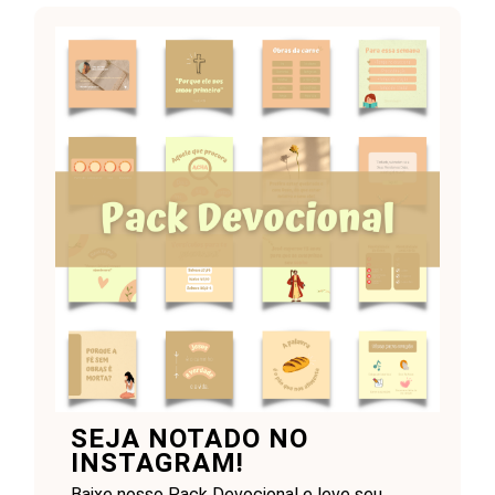
SEJA NOTADO NO
INSTAGRAM!
Baixe nosso Pack Devocional e leve seu