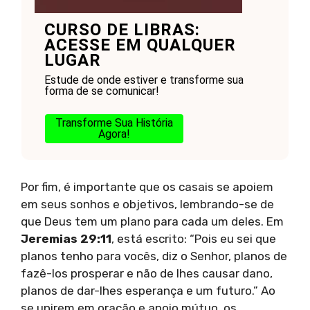
CURSO DE LIBRAS:
ACESSE EM QUALQUER
LUGAR
Estude de onde estiver e transforme sua
forma de se comunicar!
Transforme Sua História
Agora!
Por fim, é importante que os casais se apoiem
em seus sonhos e objetivos, lembrando-se de
que Deus tem um plano para cada um deles. Em
Jeremias 29:11
, está escrito: “Pois eu sei que
planos tenho para vocês, diz o Senhor, planos de
fazê-los prosperar e não de lhes causar dano,
planos de dar-lhes esperança e um futuro.” Ao
se unirem em oração e apoio mútuo, os