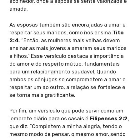
acolhedor, onde a esposa se sente valorizada e
amada.
As esposas também são encorajadas a amar e
respeitar seus maridos, como nos ensina
Tito
2:4
: “Então, as mulheres mais velhas devem
ensinar as mais jovens a amarem seus maridos
e filhos.” Esse versículo destaca a importância
do amor e do respeito mútuo, fundamentais
para um relacionamento saudável. Quando
ambos os cônjuges se comprometem a amar e
respeitar um ao outro, a relação se fortalece e
se torna mais gratificante.
Por fim, um versículo que pode servir como um
lembrete diário para os casais é
Filipenses 2:2
,
que diz: “Completem a minha alegria, tendo o
mesmo modo de pensar, o mesmo amor, sendo