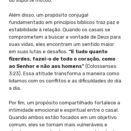
do suporte mútuo.
Além disso, um propósito conjugal
fundamentado em princípios bíblicos traz paz e
estabilidade à relação. Quando os casais se
comprometem a buscar a vontade de Deus para
suas vidas, eles encontram um sentido maior
em suas lutas e desafios.
“E tudo quanto
fizerdes, fazei-o de todo o coração, como
ao Senhor e não aos homens”
(Colossenses
3:23). Essa atitude transforma a maneira como
lidamos com os conflitos e as dificuldades do dia
a dia.
Por fim, um propósito compartilhado fortalece a
intimidade emocional e espiritual entre o casal.
Quando ambos estão focados em um objetivo
comum, eles se tornam mais vulneráveis e