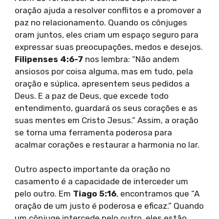
oração ajuda a resolver conflitos e a promover a
paz no relacionamento. Quando os cônjuges
oram juntos, eles criam um espaço seguro para
expressar suas preocupações, medos e desejos.
Filipenses 4:6-7
nos lembra: “Não andem
ansiosos por coisa alguma, mas em tudo, pela
oração e súplica, apresentem seus pedidos a
Deus. E a paz de Deus, que excede todo
entendimento, guardará os seus corações e as
suas mentes em Cristo Jesus.” Assim, a oração
se torna uma ferramenta poderosa para
acalmar corações e restaurar a harmonia no lar.
Outro aspecto importante da oração no
casamento é a capacidade de interceder um
pelo outro. Em
Tiago 5:16
, encontramos que “A
oração de um justo é poderosa e eficaz.” Quando
um cônjuge intercede pelo outro, eles estão