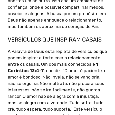
abertos um ao outro. Isso cria um ambiente de
confiança, onde é possível compartilhar medos,
anseios e alegrias. A busca por um propósito em
Deus não apenas enriquece o relacionamento,
mas também os aproxima do coração do Pai.
VERSÍCULOS QUE INSPIRAM CASAIS
A Palavra de Deus está repleta de versículos que
podem inspirar e fortalecer o relacionamento
entre os casais. Um dos mais conhecidos é
1
Coríntios 13:4-7
, que diz: “O amor é paciente, o
amor é bondoso. Não inveja, não se vangloria,
não se orgulha. Não maltrata, não procura seus
interesses, não se ira facilmente, não guarda
rancor. O amor não se alegra com a injustiça,
mas se alegra com a verdade. Tudo sofre, tudo
crê, tudo espera, tudo suporta.” Este versículo