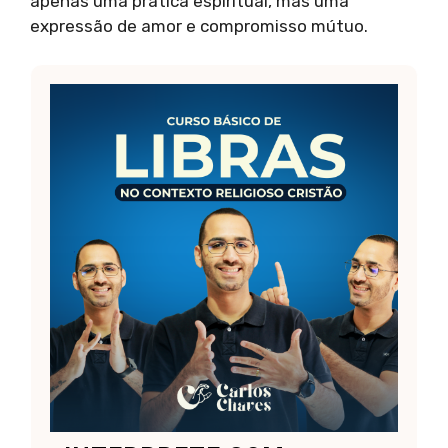
apenas uma prática espiritual, mas uma
expressão de amor e compromisso mútuo.