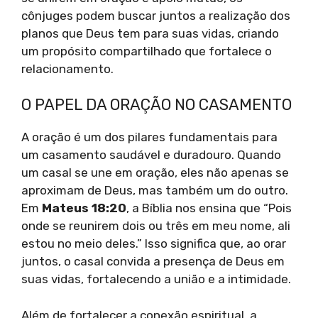
cônjuges podem buscar juntos a realização dos
planos que Deus tem para suas vidas, criando
um propósito compartilhado que fortalece o
relacionamento.
O PAPEL DA ORAÇÃO NO CASAMENTO
A oração é um dos pilares fundamentais para
um casamento saudável e duradouro. Quando
um casal se une em oração, eles não apenas se
aproximam de Deus, mas também um do outro.
Em
Mateus 18:20
, a Bíblia nos ensina que “Pois
onde se reunirem dois ou três em meu nome, ali
estou no meio deles.” Isso significa que, ao orar
juntos, o casal convida a presença de Deus em
suas vidas, fortalecendo a união e a intimidade.
Além de fortalecer a conexão espiritual, a