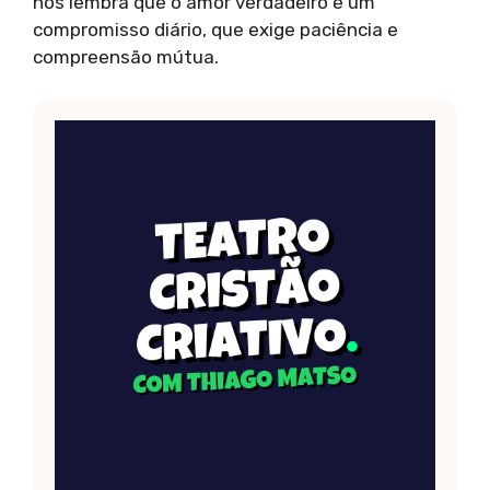
nos lembra que o amor verdadeiro é um
compromisso diário, que exige paciência e
compreensão mútua.