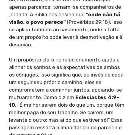
apenas parceiros; tornam-se companheiros de
jornada. A Bíblia nos ensina que
“onde não há
visão, o povo perece”
(Provérbios 29:18). Isso
se aplica também ao casamento, onde a falta
de um propósito pode levar à desmotivação e à
desunião.
Um propósito claro no relacionamento ajuda a
alinhar os sonhos e as expectativas de ambos
os cônjuges. Isso significa que, ao invés de cada
um seguir seu próprio caminho, eles se
comprometem a caminhar juntos, apoiando-se
mutuamente. Como diz em
Eclesiastes 4:9-
10
, “É melhor serem dois do que um, porque têm
melhor paga do seu trabalho. Se caírem, um
levanta o outro; mas ai do que estiver só!” Essa
passagem ressalta a importância da parceria e