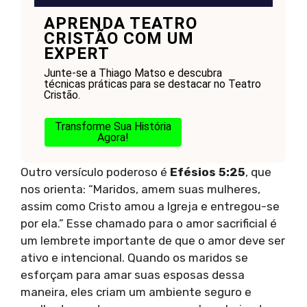
APRENDA TEATRO
CRISTÃO COM UM
EXPERT
Junte-se a Thiago Matso e descubra
técnicas práticas para se destacar no Teatro
Cristão.
Transforme Sua História
Agora!
Outro versículo poderoso é
Efésios 5:25
, que
nos orienta: “Maridos, amem suas mulheres,
assim como Cristo amou a Igreja e entregou-se
por ela.” Esse chamado para o amor sacrificial é
um lembrete importante de que o amor deve ser
ativo e intencional. Quando os maridos se
esforçam para amar suas esposas dessa
maneira, eles criam um ambiente seguro e