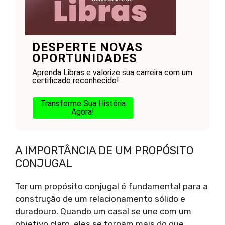
DESPERTE NOVAS
OPORTUNIDADES
Aprenda Libras e valorize sua carreira com um
certificado reconhecido!
Transforme Sua História
Agora!
A IMPORTÂNCIA DE UM PROPÓSITO
CONJUGAL
Ter um propósito conjugal é fundamental para a
construção de um relacionamento sólido e
duradouro. Quando um casal se une com um
objetivo claro, eles se tornam mais do que