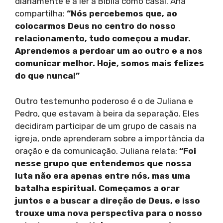
diariamente e a ler a Bíblia como casal. Ana
compartilha:
“Nós percebemos que, ao
colocarmos Deus no centro do nosso
relacionamento, tudo começou a mudar.
Aprendemos a perdoar um ao outro e a nos
comunicar melhor. Hoje, somos mais felizes
do que nunca!”
Outro testemunho poderoso é o de Juliana e
Pedro, que estavam à beira da separação. Eles
decidiram participar de um grupo de casais na
igreja, onde aprenderam sobre a importância da
oração e da comunicação. Juliana relata:
“Foi
nesse grupo que entendemos que nossa
luta não era apenas entre nós, mas uma
batalha espiritual. Começamos a orar
juntos e a buscar a direção de Deus, e isso
trouxe uma nova perspectiva para o nosso