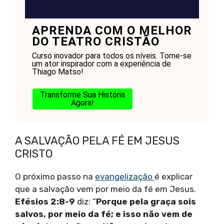
APRENDA COM O MELHOR
DO TEATRO CRISTÃO
Curso inovador para todos os níveis. Torne-se
um ator inspirador com a experiência de
Thiago Matso!
Transforme Sua História
Agora!
A SALVAÇÃO PELA FÉ EM JESUS
CRISTO
O próximo passo na
evangelização
é explicar
que a salvação vem por meio da fé em Jesus.
Efésios 2:8-9
diz: “
Porque pela graça sois
salvos, por meio da fé; e isso não vem de