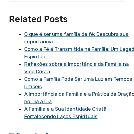
Related Posts
O que é ser uma família de fé: Descubra sua
importância
Como a Fé é Transmitida na Família: Um Lega
Espiritual
Reflexões sobre a Importância da Família na
Vida Cristã
Como a Família Pode Ser uma Luz em Tempos
Difíceis
A Importância da Família e a Prática da Oraçã
no Dia a Dia
A Família e a Sua Identidade Cristã:
Fortalecendo Laços Espirituais
Categorias