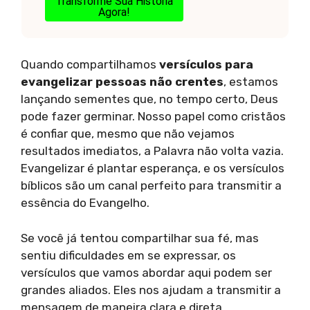
Transforme Sua História
Agora!
Quando compartilhamos
versículos para
evangelizar pessoas não crentes
, estamos
lançando sementes que, no tempo certo, Deus
pode fazer germinar. Nosso papel como cristãos
é confiar que, mesmo que não vejamos
resultados imediatos, a Palavra não volta vazia.
Evangelizar é plantar esperança, e os versículos
bíblicos são um canal perfeito para transmitir a
essência do Evangelho.
Se você já tentou compartilhar sua fé, mas
sentiu dificuldades em se expressar, os
versículos que vamos abordar aqui podem ser
grandes aliados. Eles nos ajudam a transmitir a
mensagem de maneira clara e direta,