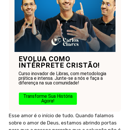
EVOLUA COMO
INTÉRPRETE CRISTÃO!
Curso inovador de Libras, com metodologia
prática e intensa. Junte-se a nós e faça a
diferença na sua comunidade!
Transforme Sua História
Agora!
Esse amor é o início de tudo. Quando falamos
sobre o amor de Deus, estamos abrindo portas
para que a pessoa perceba que a salvação não é