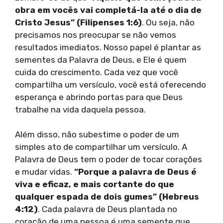
obra em vocês vai completá-la até o dia de
Cristo Jesus” (Filipenses 1:6)
. Ou seja, não
precisamos nos preocupar se não vemos
resultados imediatos. Nosso papel é plantar as
sementes da Palavra de Deus, e Ele é quem
cuida do crescimento. Cada vez que você
compartilha um versículo, você está oferecendo
esperança e abrindo portas para que Deus
trabalhe na vida daquela pessoa.
Além disso, não subestime o poder de um
simples ato de compartilhar um versículo. A
Palavra de Deus tem o poder de tocar corações
e mudar vidas.
“Porque a palavra de Deus é
viva e eficaz, e mais cortante do que
qualquer espada de dois gumes” (Hebreus
4:12)
. Cada palavra de Deus plantada no
coração de uma pessoa é uma semente que