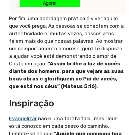
Agora!
Por fim, uma abordagem prática é viver aquilo
que você prega. As pessoas se conectam com a
autenticidade e, muitas vezes, nossos atos
falam mais do que nossas palavras. Ao mostrar
um comportamento amoroso, gentil e disposto
a ajudar, você está demonstrando o amor de
Cristo em ação.
“Assim brilhe a luz de vocês
diante dos homens, para que vejam as suas
boas obras e glorifiquem ao Pai de vocês,
que está nos céus” (Mateus 5:16)
.
Inspiração
Evangelizar
não é uma tarefa fácil, mas Deus
está conosco em cada passo do caminho.
Lembre-se de que
“Aquele que começou boa