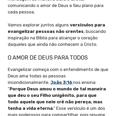
comunicando o amor de Deus e Seu plano para
cada pessoa.
Vamos explorar juntos alguns
versículos para
evangelizar pessoas não crentes
, buscando
inspiração na Bíblia para alcançar o coração
daqueles que ainda não conhecem a Cristo.
O AMOR DE DEUS PARA TODOS
Evangelizar começa com o entendimento de que
Deus ama todas as pessoas
incondicionalmente.
João 3:16
nos ensina:
“
Porque Deus amou o mundo de tal maneira
que deu o seu Filho unigênito, para que
todo aquele que nele crê não pereça, mas
tenha a vida eterna
.” Esse versículo é um dos
mais poderosos para compartilhar, pois resume