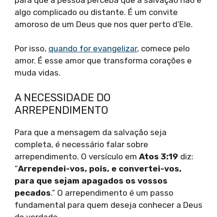
algo complicado ou distante. É um convite
amoroso de um Deus que nos quer perto d’Ele.
Por isso,
quando for evangelizar
, comece pelo
amor. É esse amor que transforma corações e
muda vidas.
A NECESSIDADE DO
ARREPENDIMENTO
Para que a mensagem da salvação seja
completa, é necessário falar sobre
arrependimento. O versículo em
Atos 3:19
diz:
“
Arrependei-vos, pois, e convertei-vos,
para que sejam apagados os vossos
pecados
.” O arrependimento é um passo
fundamental para quem deseja conhecer a Deus
de verdade.