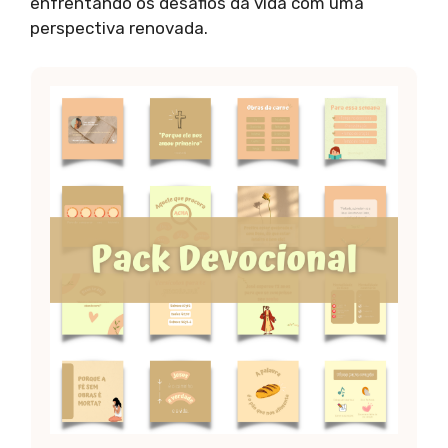
enfrentando os desafios da vida com uma
perspectiva renovada.