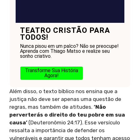
TEATRO CRISTÃO PARA
TODOS!
Nunca pisou em um palco? Não se preocupe!
Aprenda com Thiago Matso e realize seu
sonho criativo.
Transforme Sua História
Agora!
Além disso, o texto bíblico nos ensina que a
justiça não deve ser apenas uma questão de
regras, mas também de atitudes.
‘Não
perverterás o direito do teu pobre em sua
causa’
(Deuteronômio 24:17). Esse versículo
ressalta a importância de defender os
vulneráveis e garantir que todos tenham acesso