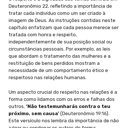
Deuteronômio 22, refletindo a importância de
tratar cada indivíduo como um ser criado à
imagem de Deus. As instruções contidas neste
capítulo enfatizam que cada pessoa merece ser
tratada com honra e respeito,
independentemente de sua posição social ou
circunstâncias pessoais. Por exemplo, as leis
que abordam o tratamento das mulheres e a
restituição de bens perdidos mostram a
necessidade de um comportamento ético e
respeitoso nas relações humanas.
Um aspecto crucial do respeito nas relações é a
forma como lidamos com os erros e falhas dos
outros.
‘Não testemunharás contra o teu
próximo, sem causa’
(Deuteronômio 19:16).
Este versículo nos lembra da importância de não
julgar ou condenar os outros de forma