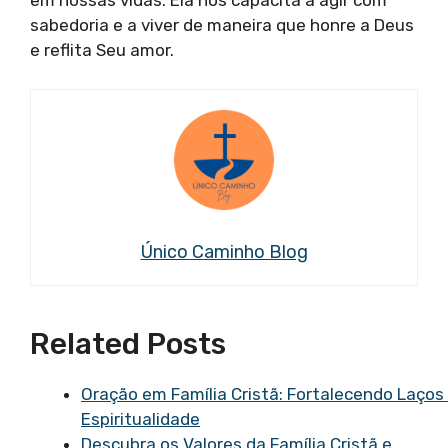
em nossas vidas. Ela nos capacita a agir com
sabedoria e a viver de maneira que honre a Deus
e reflita Seu amor.
Único Caminho Blog
Related Posts
Oração em Família Cristã: Fortalecendo Laços
Espiritualidade
Descubra os Valores da Família Cristã e