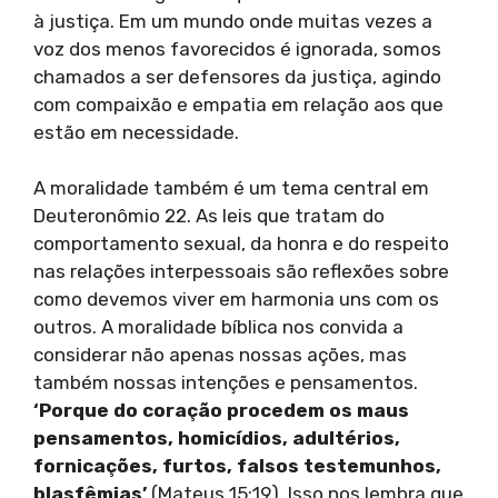
à justiça. Em um mundo onde muitas vezes a
voz dos menos favorecidos é ignorada, somos
chamados a ser defensores da justiça, agindo
com compaixão e empatia em relação aos que
estão em necessidade.
A moralidade também é um tema central em
Deuteronômio 22. As leis que tratam do
comportamento sexual, da honra e do respeito
nas relações interpessoais são reflexões sobre
como devemos viver em harmonia uns com os
outros. A moralidade bíblica nos convida a
considerar não apenas nossas ações, mas
também nossas intenções e pensamentos.
‘Porque do coração procedem os maus
pensamentos, homicídios, adultérios,
fornicações, furtos, falsos testemunhos,
blasfêmias’
(Mateus 15:19). Isso nos lembra que