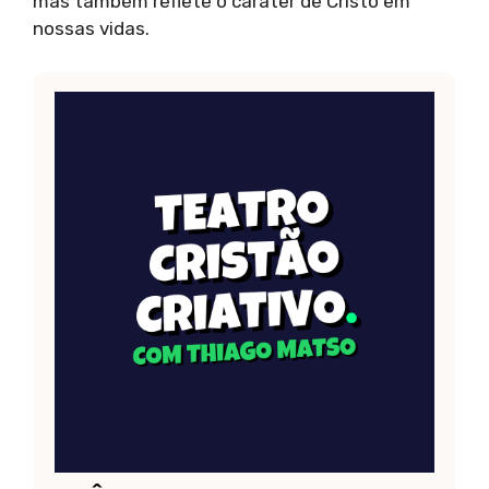
mas também reflete o caráter de Cristo em
nossas vidas.