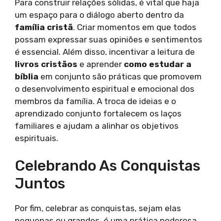
Para construir relações sólidas, é vital que haja
um espaço para o diálogo aberto dentro da
família cristã
. Criar momentos em que todos
possam expressar suas opiniões e sentimentos
é essencial. Além disso, incentivar a leitura de
livros cristãos
e aprender
como estudar a
bíblia
em conjunto são práticas que promovem
o desenvolvimento espiritual e emocional dos
membros da família. A troca de ideias e o
aprendizado conjunto fortalecem os laços
familiares e ajudam a alinhar os objetivos
espirituais.
Celebrando As Conquistas
Juntos
Por fim, celebrar as conquistas, sejam elas
pequenas ou grandes, é uma prática poderosa