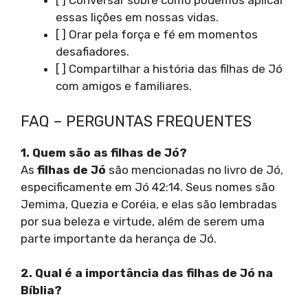
[ ] Conversar sobre como podemos aplicar
essas lições em nossas vidas.
[ ] Orar pela força e fé em momentos
desafiadores.
[ ] Compartilhar a história das filhas de Jó
com amigos e familiares.
FAQ – PERGUNTAS FREQUENTES
1. Quem são as filhas de Jó?
As
filhas de Jó
são mencionadas no livro de Jó,
especificamente em Jó 42:14. Seus nomes são
Jemima, Quezia e Coréia, e elas são lembradas
por sua beleza e virtude, além de serem uma
parte importante da herança de Jó.
2. Qual é a importância das filhas de Jó na
Bíblia?