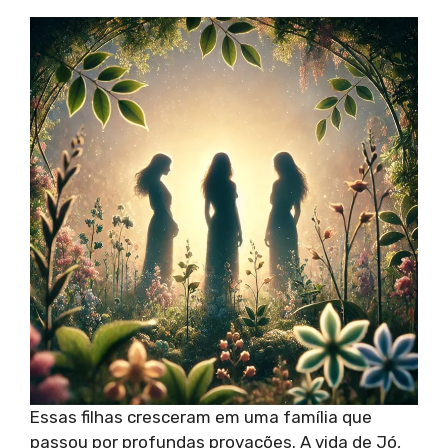
Essas filhas cresceram em uma família que
passou por profundas provações. A vida de Jó,