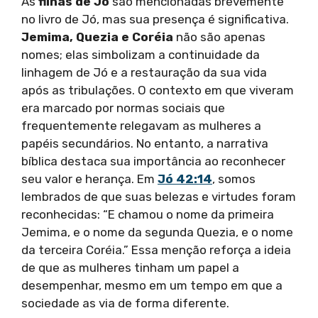
As
filhas de Jó
são mencionadas brevemente
no livro de Jó, mas sua presença é significativa.
Jemima, Quezia e Coréia
não são apenas
nomes; elas simbolizam a continuidade da
linhagem de Jó e a restauração da sua vida
após as tribulações. O contexto em que viveram
era marcado por normas sociais que
frequentemente relegavam as mulheres a
papéis secundários. No entanto, a narrativa
bíblica destaca sua importância ao reconhecer
seu valor e herança. Em
Jó 42:14
, somos
lembrados de que suas belezas e virtudes foram
reconhecidas: “E chamou o nome da primeira
Jemima, e o nome da segunda Quezia, e o nome
da terceira Coréia.” Essa menção reforça a ideia
de que as mulheres tinham um papel a
desempenhar, mesmo em um tempo em que a
sociedade as via de forma diferente.