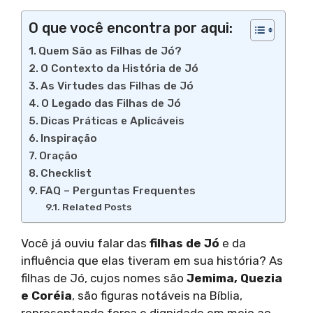
O que você encontra por aqui:
Quem São as Filhas de Jó?
O Contexto da História de Jó
As Virtudes das Filhas de Jó
O Legado das Filhas de Jó
Dicas Práticas e Aplicáveis
Inspiração
Oração
Checklist
FAQ – Perguntas Frequentes
Related Posts
Você já ouviu falar das
filhas de Jó
e da
influência que elas tiveram em sua história? As
filhas de Jó, cujos nomes são
Jemima, Quezia
e Coréia
, são figuras notáveis na Bíblia,