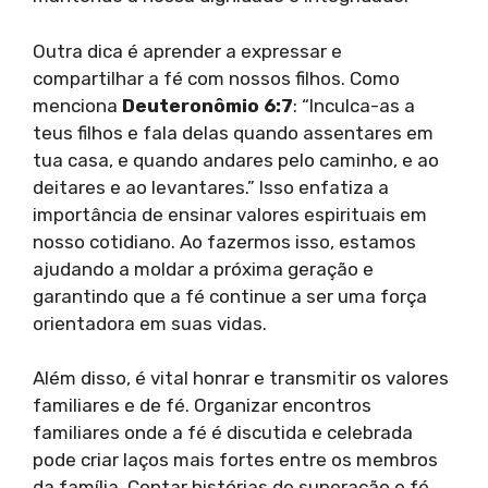
Outra dica é aprender a expressar e
compartilhar a fé com nossos filhos. Como
menciona
Deuteronômio 6:7
: “Inculca-as a
teus filhos e fala delas quando assentares em
tua casa, e quando andares pelo caminho, e ao
deitares e ao levantares.” Isso enfatiza a
importância de ensinar valores espirituais em
nosso cotidiano. Ao fazermos isso, estamos
ajudando a moldar a próxima geração e
garantindo que a fé continue a ser uma força
orientadora em suas vidas.
Além disso, é vital honrar e transmitir os valores
familiares e de fé. Organizar encontros
familiares onde a fé é discutida e celebrada
pode criar laços mais fortes entre os membros
da família. Contar histórias de superação e fé,