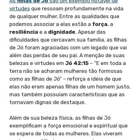
As
filhas de Jó
são um exemplo notável de
virtudes
que ressoam profundamente na vida
de qualquer mulher. Entre as qualidades que
podemos associar a elas estão a
força
, a
resiliência
e a
dignidade
. Apesar das
dificuldades que cercavam sua família, as filhas
de Jó foram agraciadas com um legado que vai
além das perdas de seu pai. A menção de suas
belezas e virtudes em
Jó 42:15
– “E em toda a
terra não se acharam mulheres tão formosas
como as filhas de Jó” – reforça a ideia de que
elas não eram apenas filhas de um homem justo,
mas também possuíam características que as
tornavam dignas de destaque.
Além de sua beleza física, as filhas de Jó
exemplificam a força emocional e espiritual que
se espera de todas as mulheres. Elas viveram