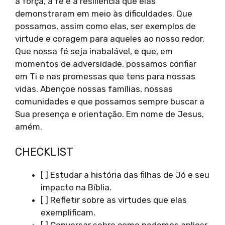
a força, a fé e a resiliência que elas
demonstraram em meio às dificuldades. Que
possamos, assim como elas, ser exemplos de
virtude e coragem para aqueles ao nosso redor.
Que nossa fé seja inabalável, e que, em
momentos de adversidade, possamos confiar
em Ti e nas promessas que tens para nossas
vidas. Abençoe nossas famílias, nossas
comunidades e que possamos sempre buscar a
Sua presença e orientação. Em nome de Jesus,
amém.
CHECKLIST
[ ] Estudar a história das filhas de Jó e seu
impacto na Bíblia.
[ ] Refletir sobre as virtudes que elas
exemplificam.