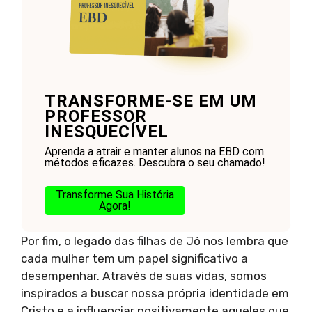
TRANSFORME-SE EM UM
PROFESSOR
INESQUECÍVEL
Aprenda a atrair e manter alunos na EBD com
métodos eficazes. Descubra o seu chamado!
Transforme Sua História
Agora!
Por fim, o legado das filhas de Jó nos lembra que
cada mulher tem um papel significativo a
desempenhar. Através de suas vidas, somos
inspirados a buscar nossa própria identidade em
Cristo e a influenciar positivamente aqueles que