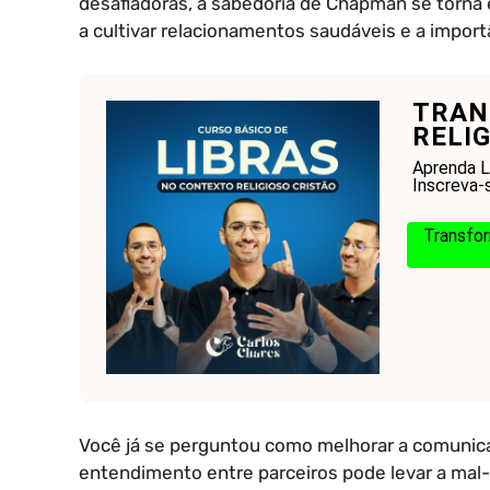
desafiadoras, a sabedoria de Chapman se torna 
a cultivar relacionamentos saudáveis e a import
TRAN
RELIG
Aprenda L
Inscreva-
Transfor
Você já se perguntou como melhorar a comunica
entendimento entre parceiros pode levar a mal-