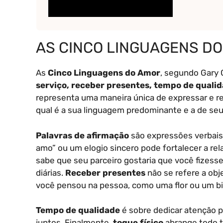
AS CINCO LINGUAGENS D
As
Cinco Linguagens do Amor
, segundo Gary
serviço, receber presentes, tempo de qualid
representa uma maneira única de expressar e rec
qual é a sua linguagem predominante e a de seu
Palavras de afirmação
são expressões verbais
amo” ou um elogio sincero pode fortalecer a rel
sabe que seu parceiro gostaria que você fizess
diárias.
Receber presentes
não se refere a ob
você pensou na pessoa, como uma flor ou um bi
Tempo de qualidade
é sobre dedicar atenção p
juntos. Finalmente,
toque físico
abrange todo ti