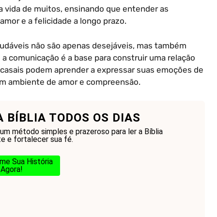
a vida de muitos, ensinando que entender as
mor e a felicidade a longo prazo.
saudáveis não são apenas desejáveis, mas também
e a comunicação é a base para construir uma relação
os casais podem aprender a expressar suas emoções de
 um ambiente de amor e compreensão.
A BÍBLIA TODOS OS DIAS
um método simples e prazeroso para ler a Bíblia
e e fortalecer sua fé.
me Sua História
Agora!