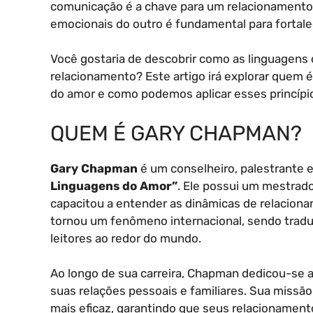
comunicação é a chave para um relacionamento
emocionais do outro é fundamental para fortale
Você gostaria de descobrir como as linguagen
relacionamento? Este artigo irá explorar quem 
do amor e como podemos aplicar esses princípi
QUEM É GARY CHAPMAN?
Gary Chapman
é um conselheiro, palestrante e
Linguagens do Amor”
. Ele possui um mestrad
capacitou a entender as dinâmicas de relacion
tornou um fenômeno internacional, sendo tradu
leitores ao redor do mundo.
Ao longo de sua carreira, Chapman dedicou-se a
suas relações pessoais e familiares. Sua missã
mais eficaz, garantindo que seus relacionament