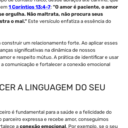
o em
1 Coríntios 13:4-7
:
“O amor é paciente, o amor
 se orgulha. Não maltrata, não procura seus
stra o mal.”
Este versículo enfatiza a essência do
construir um relacionamento forte. Ao aplicar esses
nças significativas na dinâmica de nossos
r e respeito mútuo. A prática de identificar e usar
 a comunicação e fortalecer a conexão emocional
CER A LINGUAGEM DO SEU
eiro é fundamental para a saúde e a felicidade do
 parceiro expressa e recebe amor, conseguimos
rtalece a
conexão emocional
. Por exemplo, se o seu