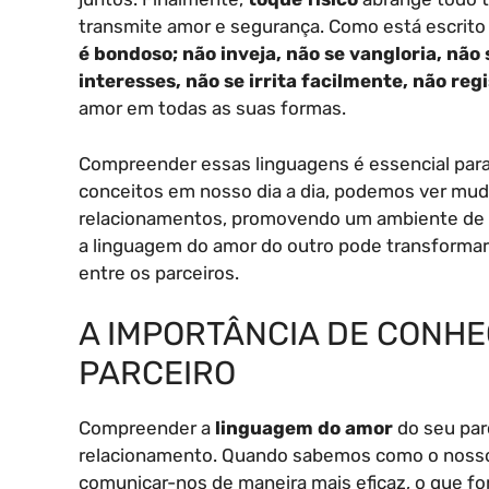
transmite amor e segurança. Como está escrit
é bondoso; não inveja, não se vangloria, não
interesses, não se irrita facilmente, não regi
amor em todas as suas formas.
Compreender essas linguagens é essencial para 
conceitos em nosso dia a dia, podemos ver muda
relacionamentos, promovendo um ambiente de amo
a linguagem do amor do outro pode transformar
entre os parceiros.
A IMPORTÂNCIA DE CONHE
PARCEIRO
Compreender a
linguagem do amor
do seu parc
relacionamento. Quando sabemos como o nosso
comunicar-nos de maneira mais eficaz, o que fo