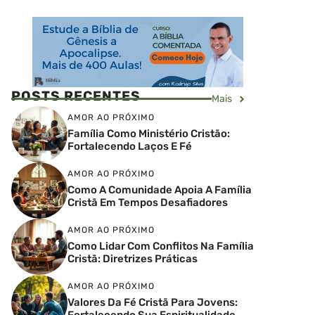
POSTS RECENTES
Mais
AMOR AO PRÓXIMO
Família Como Ministério Cristão:
Fortalecendo Laços E Fé
AMOR AO PRÓXIMO
Como A Comunidade Apoia A Família
Cristã Em Tempos Desafiadores
AMOR AO PRÓXIMO
Como Lidar Com Conflitos Na Família
Cristã: Diretrizes Práticas
AMOR AO PRÓXIMO
Valores Da Fé Cristã Para Jovens:
Fortalecendo Sua Espiritualidade