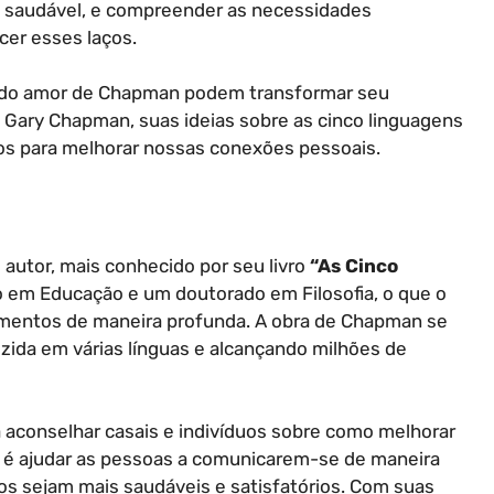
 saudável, e compreender as necessidades
cer esses laços.
s do amor de Chapman podem transformar seu
é Gary Chapman, suas ideias sobre as cinco linguagens
os para melhorar nossas conexões pessoais.
 autor, mais conhecido por seu livro
“As Cinco
o em Educação e um doutorado em Filosofia, o que o
amentos de maneira profunda. A obra de Chapman se
zida em várias línguas e alcançando milhões de
 aconselhar casais e indivíduos sobre como melhorar
o é ajudar as pessoas a comunicarem-se de maneira
os sejam mais saudáveis e satisfatórios. Com suas