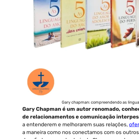
Gary chapman: compreendendo as lingua
Gary Chapman é um autor renomado, conhecid
de relacionamentos e comunicação interpes
a entenderem e melhorarem suas relações,
ofe
a maneira como nos conectamos com os outros