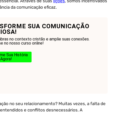
essencial. Através de suas
lições
, somos incentivados
ância da comunicação eficaz.
SFORME SUA COMUNICAÇÃO
IOSA!
ibras no contexto cristão e amplie suas conexões.
se no nosso curso online!
me Sua História
Agora!
ção no seu relacionamento? Muitas vezes, a falta de
entendidos e conflitos desnecessários. A