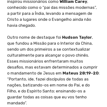
inspirou missionários como
William Carey
,
conhecido como o “pai das missões modernas”,
a partir para a Índia, levando a mensagem de
Cristo a lugares onde o Evangelho ainda não
havia chegado.
Outro nome de destaque foi
Hudson Taylor
,
que fundou a Missão para o Interior da China,
sendo um dos primeiros a se contextualizar
culturalmente para alcançar o povo chinês.
Esses missionários enfrentaram muitos
desafios, mas estavam determinados a cumprir
o mandamento de Jesus em
Mateus 28:19-20
:
“Portanto, ide, fazei discípulos de todas as
nações, batizando-os em nome do Pai, e do
Filho, e do Espírito Santo; ensinando-os a
guardar todas as coisas que eu vos tenho
mandado”.