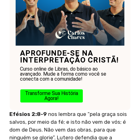
APROFUNDE-SE NA
INTERPRETAÇÃO CRISTÃ!
Curso online de Libras, do básico ao
avançado. Mude a forma como você se
conecta com a comunidade!
Transforme Sua História
Agora!
Efésios 2:8-9
nos lembra que “pela graça sois
salvos, por meio da fé; e isto não vem de vós; é
dom de Deus. Não vem das obras, para que
ninguém se glorie”. Lutero defendia que a