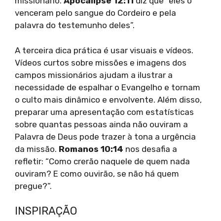
missionário.
Apocalipse 12:11
diz que “eles o
venceram pelo sangue do Cordeiro e pela
palavra do testemunho deles”.
A terceira dica prática é usar visuais e vídeos.
Vídeos curtos sobre missões e imagens dos
campos missionários ajudam a ilustrar a
necessidade de espalhar o Evangelho e tornam
o culto mais dinâmico e envolvente. Além disso,
preparar uma apresentação com estatísticas
sobre quantas pessoas ainda não ouviram a
Palavra de Deus pode trazer à tona a urgência
da missão.
Romanos 10:14
nos desafia a
refletir: “Como crerão naquele de quem nada
ouviram? E como ouvirão, se não há quem
pregue?”.
INSPIRAÇÃO