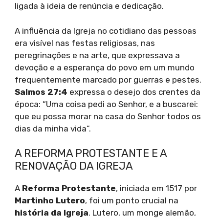
ligada à ideia de renúncia e dedicação.
A influência da Igreja no cotidiano das pessoas
era visível nas festas religiosas, nas
peregrinações e na arte, que expressava a
devoção e a esperança do povo em um mundo
frequentemente marcado por guerras e pestes.
Salmos 27:4
expressa o desejo dos crentes da
época: “Uma coisa pedi ao Senhor, e a buscarei:
que eu possa morar na casa do Senhor todos os
dias da minha vida”.
A REFORMA PROTESTANTE E A
RENOVAÇÃO DA IGREJA
A
Reforma Protestante
, iniciada em 1517 por
Martinho Lutero
, foi um ponto crucial na
história da Igreja
. Lutero, um monge alemão,