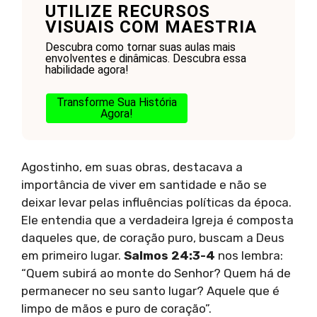
UTILIZE RECURSOS
VISUAIS COM MAESTRIA
Descubra como tornar suas aulas mais
envolventes e dinâmicas. Descubra essa
habilidade agora!
Transforme Sua História
Agora!
Agostinho, em suas obras, destacava a
importância de viver em santidade e não se
deixar levar pelas influências políticas da época.
Ele entendia que a verdadeira Igreja é composta
daqueles que, de coração puro, buscam a Deus
em primeiro lugar.
Salmos 24:3-4
nos lembra:
“Quem subirá ao monte do Senhor? Quem há de
permanecer no seu santo lugar? Aquele que é
limpo de mãos e puro de coração”.