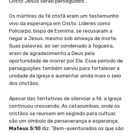
Cristo Jesus serão perseguidos”.
Os mártires da fé cristã eram um testemunho
vivo da esperança em Cristo. Líderes como
Policarpo, bispo de Esmirna, se recusaram a
negar a Jesus, mesmo sob ameaça de morte.
Suas palavras, ao ser condenado à fogueira,
eram de agradecimento a Deus pela
oportunidade de morrer por Ele. Esse período de
perseguições também serviu para fortalecer a
unidade da Igreja e aumentar ainda mais o zelo
dos cristãos.
Apesar das tentativas de silenciar a fé, a Igreja
continuou crescendo. As catacumbas, onde os
cristãos se reuniam em segredo para cultuar,
são um símbolo de perseverança e esperança.
Mateus 5:10
diz: “Bem-aventurados os que são