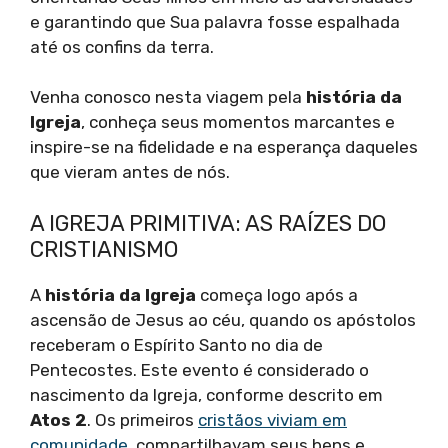
e garantindo que Sua palavra fosse espalhada
até os confins da terra.
Venha conosco nesta viagem pela
história da
Igreja
, conheça seus momentos marcantes e
inspire-se na fidelidade e na esperança daqueles
que vieram antes de nós.
A IGREJA PRIMITIVA: AS RAÍZES DO
CRISTIANISMO
A
história da Igreja
começa logo após a
ascensão de Jesus ao céu, quando os apóstolos
receberam o Espírito Santo no dia de
Pentecostes. Este evento é considerado o
nascimento da Igreja, conforme descrito em
Atos 2
. Os primeiros
cristãos viviam em
comunidade
, compartilhavam seus bens e