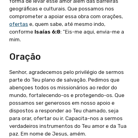
forma de levar esse amor além das barreiras
geográficas e culturais. Que possamos nos
comprometer a apoiar essa obra com orações,
ofertas
e, quem sabe, até mesmo indo,
conforme
Isaías 6:8
: “Eis-me aqui, envia-me a
mim.
Oração
Senhor, agradecemos pelo privilégio de sermos
parte do Teu plano de salvação. Pedimos que
abençoes todos os missionários ao redor do
mundo, fortalecendo-os e protegendo-os. Que
possamos ser generosos em nosso apoio e
dispostos a responder ao Teu chamado, seja
para orar, ofertar ou ir. Capacita-nos a sermos
verdadeiros instrumentos do Teu amor e da Tua
paz. Em nome de Jesus, amém.