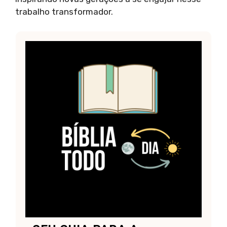
trabalho transformador.