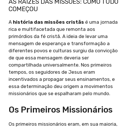
AS RAÍZES DAS MISSÕES: COMO TUDO
COMEÇOU
A
história das missões cristãs
é uma jornada
rica e multifacetada que remonta aos
primórdios da fé cristã. A ideia de levar uma
mensagem de esperança e transformação a
diferentes povos e culturas surgiu da convicção
de que essa mensagem deveria ser
compartilhada universalmente. Nos primeiros
tempos, os seguidores de Jesus eram
incentivados a propagar seus ensinamentos, e
essa determinação deu origem a movimentos
missionários que se espalharam pelo mundo.
Os Primeiros Missionários
Os primeiros missionários eram, em sua maioria,