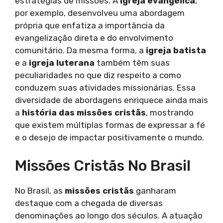
estratégias de missões. A
igreja evangélica
,
por exemplo, desenvolveu uma abordagem
própria que enfatiza a importância da
evangelização direta e do envolvimento
comunitário. Da mesma forma, a
igreja batista
e a
igreja luterana
também têm suas
peculiaridades no que diz respeito a como
conduzem suas atividades missionárias. Essa
diversidade de abordagens enriquece ainda mais
a
história das missões cristãs
, mostrando
que existem múltiplas formas de expressar a fé
e o desejo de impactar positivamente o mundo.
Missões Cristãs No Brasil
No Brasil, as
missões cristãs
ganharam
destaque com a chegada de diversas
denominações ao longo dos séculos. A atuação