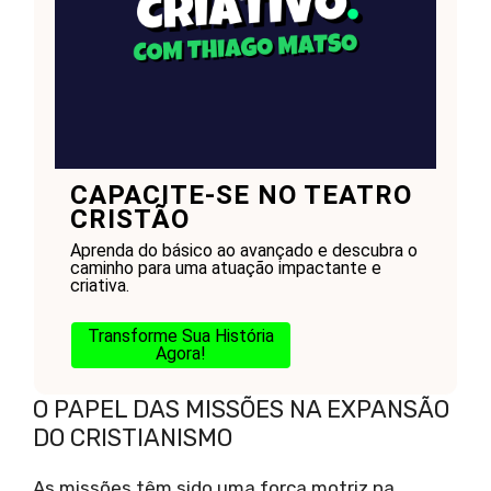
CAPACITE-SE NO TEATRO
CRISTÃO
Aprenda do básico ao avançado e descubra o
caminho para uma atuação impactante e
criativa.
Transforme Sua História
Agora!
O PAPEL DAS MISSÕES NA EXPANSÃO
DO CRISTIANISMO
As missões têm sido uma força motriz na