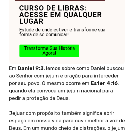
CURSO DE LIBRAS:
ACESSE EM QUALQUER
LUGAR
Estude de onde estiver e transforme sua
forma de se comunicar!
Transforme Sua História
Agora!
Em
Daniel 9:3
, lemos sobre como Daniel buscou
ao Senhor com jejum e oração para interceder
por seu povo. O mesmo ocorre em
Ester 4:16
,
quando ela convoca um jejum nacional para
pedir a proteção de Deus.
Jejuar com propósito também significa abrir
espaço em nossa vida para ouvir melhor a voz de
Deus. Em um mundo cheio de distrações, o jejum