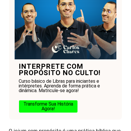
INTERPRETE COM
PROPÓSITO NO CULTO!
Curso básico de Libras para iniciantes e
intérpretes. Aprenda de forma prática e
dinâmica. Matricule-se agora!
Transforme Sua História
Agora!
O jejum com propósito é uma prática bíblica que