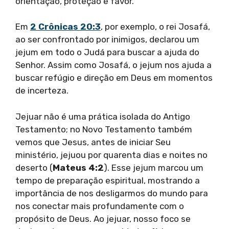
orientação, proteção e favor.
Em
2 Crônicas 20:3
, por exemplo, o rei Josafá,
ao ser confrontado por inimigos, declarou um
jejum em todo o Judá para buscar a ajuda do
Senhor. Assim como Josafá, o jejum nos ajuda a
buscar refúgio e direção em Deus em momentos
de incerteza.
Jejuar não é uma prática isolada do Antigo
Testamento; no Novo Testamento também
vemos que Jesus, antes de iniciar Seu
ministério, jejuou por quarenta dias e noites no
deserto (
Mateus 4:2
). Esse jejum marcou um
tempo de preparação espiritual, mostrando a
importância de nos desligarmos do mundo para
nos conectar mais profundamente com o
propósito de Deus. Ao jejuar, nosso foco se