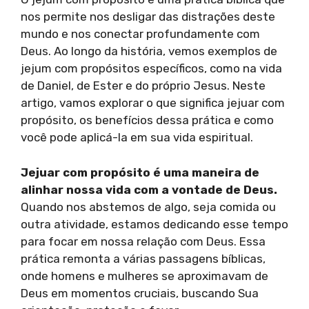
nos permite nos desligar das distrações deste
mundo e nos conectar profundamente com
Deus. Ao longo da história, vemos exemplos de
jejum com propósitos específicos, como na vida
de Daniel, de Ester e do próprio Jesus. Neste
artigo, vamos explorar o que significa jejuar com
propósito, os benefícios dessa prática e como
você pode aplicá-la em sua vida espiritual.
Jejuar com propósito é uma maneira de
alinhar nossa vida com a vontade de Deus.
Quando nos abstemos de algo, seja comida ou
outra atividade, estamos dedicando esse tempo
para focar em nossa relação com Deus. Essa
prática remonta a várias passagens bíblicas,
onde homens e mulheres se aproximavam de
Deus em momentos cruciais, buscando Sua