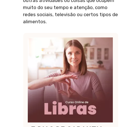
outras atividades ou coisas que ocupem
muito do seu tempo e atenção, como
redes sociais, televisão ou certos tipos de
alimentos.