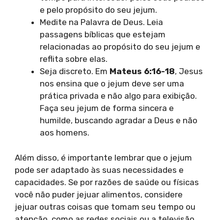
e pelo propósito do seu jejum.
Medite na Palavra de Deus. Leia
passagens bíblicas que estejam
relacionadas ao propósito do seu jejum e
reflita sobre elas.
Seja discreto. Em
Mateus 6:16-18
, Jesus
nos ensina que o jejum deve ser uma
prática privada e não algo para exibição.
Faça seu jejum de forma sincera e
humilde, buscando agradar a Deus e não
aos homens.
Além disso, é importante lembrar que o jejum
pode ser adaptado às suas necessidades e
capacidades. Se por razões de saúde ou físicas
você não puder jejuar alimentos, considere
jejuar outras coisas que tomam seu tempo ou
atenção, como as redes sociais ou a televisão.