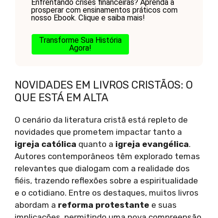
Enfrentando crises financeiras? Aprenda a
prosperar com ensinamentos práticos com
nosso Ebook. Clique e saiba mais!
Transforme Sua História
Agora!
NOVIDADES EM LIVROS CRISTÃOS: O
QUE ESTÁ EM ALTA
O cenário da literatura cristã está repleto de
novidades que prometem impactar tanto a
igreja católica
quanto a
igreja evangélica
.
Autores contemporâneos têm explorado temas
relevantes que dialogam com a realidade dos
fiéis, trazendo reflexões sobre a espiritualidade
e o cotidiano. Entre os destaques, muitos livros
abordam a
reforma protestante
e suas
implicações, permitindo uma nova compreensão