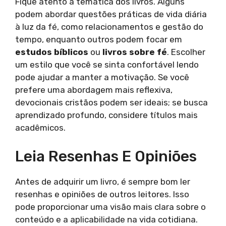
Fique atento à temática dos livros. Alguns
podem abordar questões práticas de vida diária
à luz da fé, como relacionamentos e gestão do
tempo, enquanto outros podem focar em
estudos bíblicos
ou
livros sobre fé
. Escolher
um estilo que você se sinta confortável lendo
pode ajudar a manter a motivação. Se você
prefere uma abordagem mais reflexiva,
devocionais cristãos podem ser ideais; se busca
aprendizado profundo, considere títulos mais
acadêmicos.
Leia Resenhas E Opiniões
Antes de adquirir um livro, é sempre bom ler
resenhas e opiniões de outros leitores. Isso
pode proporcionar uma visão mais clara sobre o
conteúdo e a aplicabilidade na vida cotidiana.