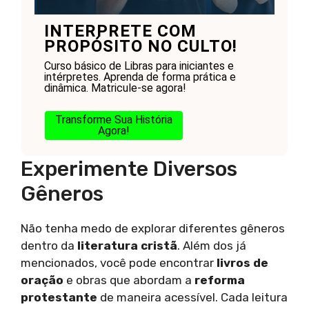
INTERPRETE COM
PROPÓSITO NO CULTO!
Curso básico de Libras para iniciantes e
intérpretes. Aprenda de forma prática e
dinâmica. Matricule-se agora!
Transforme Sua História
Agora!
Experimente Diversos
Gêneros
Não tenha medo de explorar diferentes gêneros
dentro da
literatura cristã
. Além dos já
mencionados, você pode encontrar
livros de
oração
e obras que abordam a
reforma
protestante
de maneira acessível. Cada leitura