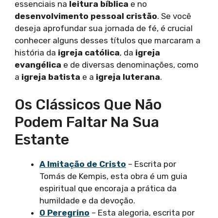
essenciais na
leitura bíblica
e no
desenvolvimento pessoal cristão
. Se você
deseja aprofundar sua jornada de fé, é crucial
conhecer alguns desses títulos que marcaram a
história da
igreja católica
, da
igreja
evangélica
e de diversas denominações, como
a
igreja batista
e a
igreja luterana
.
Os Clássicos Que Não
Podem Faltar Na Sua
Estante
A Imitação de Cristo
– Escrita por
Tomás de Kempis, esta obra é um guia
espiritual que encoraja a prática da
humildade e da devoção.
O Peregrino
– Esta alegoria, escrita por