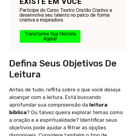
EXISTE EM VOCÊ
Participe do Curso Teatro Cristão Criativo e
desenvolva seu talento no palco de forma
criativa e inspiradora.
Transforme Sua História
Agora!
Defina Seus Objetivos De
Leitura
Antes de tudo, reflita sobre o que você deseja
alcançar com a leitura. Está buscando
aprofundar sua compreensão da
leitura
bíblica
? Ou talvez queira explorar temas como
a oração e a espiritualidade? Identificar seus
objetivos pode ajudar a filtrar as opções
disponíveis. Considere também o tipo de