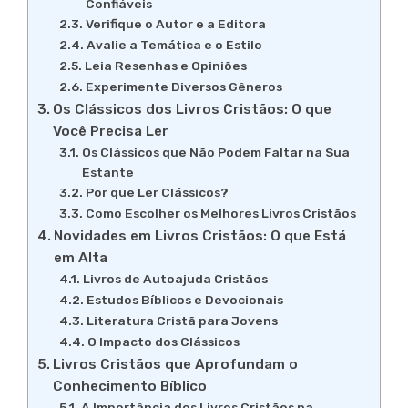
Confiáveis
Verifique o Autor e a Editora
Avalie a Temática e o Estilo
Leia Resenhas e Opiniões
Experimente Diversos Gêneros
Os Clássicos dos Livros Cristãos: O que
Você Precisa Ler
Os Clássicos que Não Podem Faltar na Sua
Estante
Por que Ler Clássicos?
Como Escolher os Melhores Livros Cristãos
Novidades em Livros Cristãos: O que Está
em Alta
Livros de Autoajuda Cristãos
Estudos Bíblicos e Devocionais
Literatura Cristã para Jovens
O Impacto dos Clássicos
Livros Cristãos que Aprofundam o
Conhecimento Bíblico
A Importância dos Livros Cristãos na