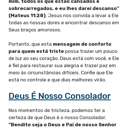
mim, todos os que estão cansados e
sobrecarregados, e eu lhes darei descanso”
(Mateus 11:28)
. Jesus nos convida a levar a Ele
todas as nossas dores e encontrar descanso em
Seus braços amorosos.
Portanto, que esta
mensagem de conforto
para quem está triste
possa trazer um pouco
de luz ao seu coração. Deus está com você, e Ele
é fiel para restaurar sua alegria e trazer paz em
meio às circunstâncias difíceis. Confie que Ele
está no controle e que dias melhores virão.
Deus É Nosso Consolador
Nos momentos de tristeza, podemos ter a
certeza de que Deus é o nosso Consolador.
“Bendito seja o Deus e Pai de nosso Senhor