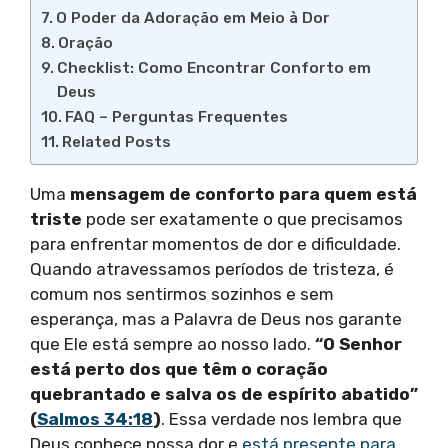
O Poder da Adoração em Meio à Dor
Oração
Checklist: Como Encontrar Conforto em
Deus
FAQ – Perguntas Frequentes
Related Posts
Uma
mensagem de conforto para quem está
triste
pode ser exatamente o que precisamos
para enfrentar momentos de dor e dificuldade.
Quando atravessamos períodos de tristeza, é
comum nos sentirmos sozinhos e sem
esperança, mas a Palavra de Deus nos garante
que Ele está sempre ao nosso lado.
“O Senhor
está perto dos que têm o coração
quebrantado e salva os de espírito abatido”
(
Salmos 34:18
)
. Essa verdade nos lembra que
Deus conhece nossa dor e
está presente para