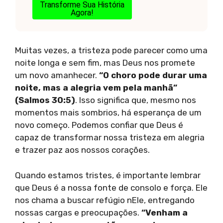
Transforme Sua História
Agora!
Muitas vezes, a tristeza pode parecer como uma
noite longa e sem fim, mas Deus nos promete
um novo amanhecer.
“O choro pode durar uma
noite, mas a alegria vem pela manhã”
(Salmos 30:5)
. Isso significa que, mesmo nos
momentos mais sombrios, há esperança de um
novo começo. Podemos confiar que Deus é
capaz de transformar nossa tristeza em alegria
e trazer paz aos nossos corações.
Quando estamos tristes, é importante lembrar
que Deus é a nossa fonte de consolo e força. Ele
nos chama a buscar refúgio nEle, entregando
nossas cargas e preocupações.
“Venham a