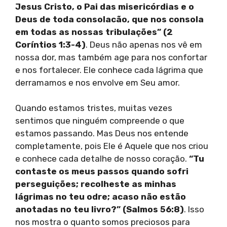
Jesus Cristo, o Pai das misericórdias e o
Deus de toda consolacão, que nos consola
em todas as nossas tribulações” (2
Coríntios 1:3-4)
. Deus não apenas nos vê em
nossa dor, mas também age para nos confortar
e nos fortalecer. Ele conhece cada lágrima que
derramamos e nos envolve em Seu amor.
Quando estamos tristes, muitas vezes
sentimos que ninguém compreende o que
estamos passando. Mas Deus nos entende
completamente, pois Ele é Aquele que nos criou
e conhece cada detalhe de nosso coração.
“Tu
contaste os meus passos quando sofri
perseguições; recolheste as minhas
lágrimas no teu odre; acaso não estão
anotadas no teu livro?” (Salmos 56:8)
. Isso
nos mostra o quanto somos preciosos para