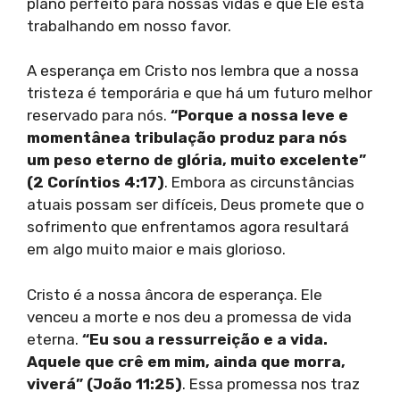
plano perfeito para nossas vidas e que Ele está
trabalhando em nosso favor.
A esperança em Cristo nos lembra que a nossa
tristeza é temporária e que há um futuro melhor
reservado para nós.
“Porque a nossa leve e
momentânea tribulação produz para nós
um peso eterno de glória, muito excelente”
(2 Coríntios 4:17)
. Embora as circunstâncias
atuais possam ser difíceis, Deus promete que o
sofrimento que enfrentamos agora resultará
em algo muito maior e mais glorioso.
Cristo é a nossa âncora de esperança. Ele
venceu a morte e nos deu a promessa de vida
eterna.
“Eu sou a ressurreição e a vida.
Aquele que crê em mim, ainda que morra,
viverá” (João 11:25)
. Essa promessa nos traz