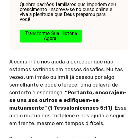
Quebre padrões familiares que impedem seu
crescimento. Inscreva-se no curso online e
viva a plenitude que Deus preparou para
você.
Transforme Sua História
Agora!
A comunhão nos ajuda a perceber que não
estamos sozinhos em nossos desafios. Muitas
vezes, um irmão ou irmã já passou por algo
semelhante e pode oferecer uma palavra de
conforto e esperança.
“Portanto, encorajem-
se uns aos outros e edifiquem-se
mutuamente” (1 Tessalonicenses 5:11)
. Esse
apoio mútuo nos fortalece e nos ajuda a seguir
em frente, mesmo em tempos difíceis.