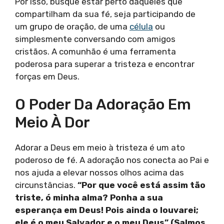
Por isso, busque estar perto daqueles que
compartilham da sua fé, seja participando de
um grupo de oração, de uma
célula
ou
simplesmente conversando com amigos
cristãos. A comunhão é uma ferramenta
poderosa para superar a tristeza e encontrar
forças em Deus.
O Poder Da Adoração Em
Meio À Dor
Adorar a Deus em meio à tristeza é um ato
poderoso de fé. A adoração nos conecta ao Pai e
nos ajuda a elevar nossos olhos acima das
circunstâncias.
“Por que você está assim tão
triste, ó minha alma? Ponha a sua
esperança em Deus! Pois ainda o louvarei;
ele é o meu Salvador e o meu Deus” (Salmos