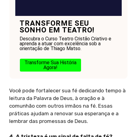
TRANSFORME SEU
SONHO EM TEATRO!
Descubra o Curso Teatro Cristão Criativo e
aprenda a atuar com excelência sob a
orientação de Thiago Matso.
Transforme Sua História
Agora!
Você pode fortalecer sua fé dedicando tempo à
leitura da Palavra de Deus, à oração e à
comunhão com outros irmãos na fé. Essas
práticas ajudam a renovar sua esperança e a
lembrar das promessas de Deus.
4. A tristeza é um sinal de falta de fé?