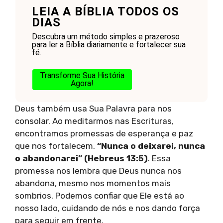
LEIA A BÍBLIA TODOS OS
DIAS
Descubra um método simples e prazeroso
para ler a Bíblia diariamente e fortalecer sua
fé.
Transforme Sua História
Agora!
Deus também usa Sua Palavra para nos
consolar. Ao meditarmos nas Escrituras,
encontramos promessas de esperança e paz
que nos fortalecem.
“Nunca o deixarei, nunca
o abandonarei” (Hebreus 13:5)
. Essa
promessa nos lembra que Deus nunca nos
abandona, mesmo nos momentos mais
sombrios. Podemos confiar que Ele está ao
nosso lado, cuidando de nós e nos dando força
para seguir em frente.