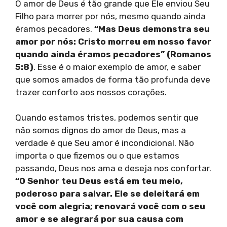
O amor de Deus é tão grande que Ele enviou Seu
Filho para morrer por nós, mesmo quando ainda
éramos pecadores.
“Mas Deus demonstra seu
amor por nós: Cristo morreu em nosso favor
quando ainda éramos pecadores” (Romanos
5:8)
. Esse é o maior exemplo de amor, e saber
que somos amados de forma tão profunda deve
trazer conforto aos nossos corações.
Quando estamos tristes, podemos sentir que
não somos dignos do amor de Deus, mas a
verdade é que Seu amor é incondicional. Não
importa o que fizemos ou o que estamos
passando, Deus nos ama e deseja nos confortar.
“O Senhor teu Deus está em teu meio,
poderoso para salvar. Ele se deleitará em
você com alegria; renovará você com o seu
amor e se alegrará por sua causa com