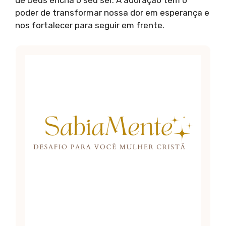
de Deus encha o seu ser. A adoração tem o
poder de transformar nossa dor em esperança e
nos fortalecer para seguir em frente.