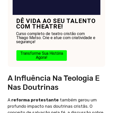
DÊ VIDA AO SEU TALENTO
COM THEATRE!
Curso completo de teatro cristão com
Thiago Matso. Crie e atue com criatividade e
segurança!
Transforme Sua História
Agora!
A Influência Na Teologia E
Nas Doutrinas
A
reforma protestante
também gerou um
profundo impacto nas doutrinas cristãs. O
conceito de salvação pela fé, a discussão sobre