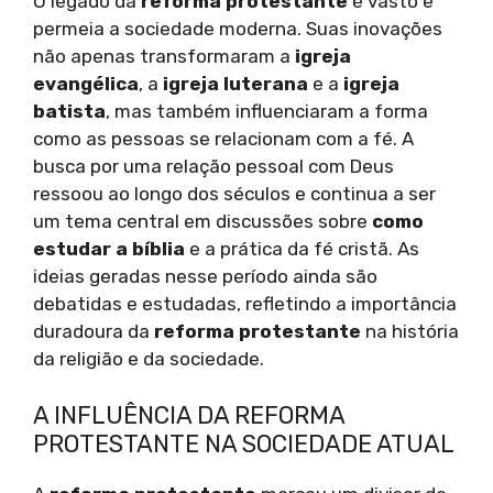
O legado da
reforma protestante
é vasto e
permeia a sociedade moderna. Suas inovações
não apenas transformaram a
igreja
evangélica
, a
igreja luterana
e a
igreja
batista
, mas também influenciaram a forma
como as pessoas se relacionam com a fé. A
busca por uma relação pessoal com Deus
ressoou ao longo dos séculos e continua a ser
um tema central em discussões sobre
como
estudar a bíblia
e a prática da fé cristã. As
ideias geradas nesse período ainda são
debatidas e estudadas, refletindo a importância
duradoura da
reforma protestante
na história
da religião e da sociedade.
A INFLUÊNCIA DA REFORMA
PROTESTANTE NA SOCIEDADE ATUAL