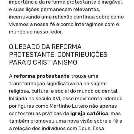
importância da reforma protestante é inegável,
e suas lições permanecem relevantes,
incentivando uma reflexão contínua sobre como
vivemos a nossa fé e como interagimos com o
mundo ao nosso redor.
O LEGADO DA REFORMA
PROTESTANTE: CONTRIBUIÇÕES
PARA O CRISTIANISMO
A
reforma protestante
trouxe uma
transformação significativa na paisagem
religiosa, cultural e social do mundo ocidental.
Iniciada no século XVI, esse movimento liderado
por figuras como Martinho Lutero não apenas
contestou as práticas da
igreja católica
, mas
também promoveu uma nova visão sobre a fé e
a relação dos indivíduos com Deus. Essa