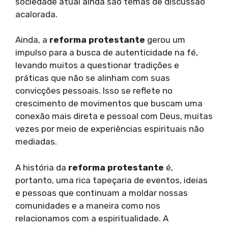
sociedade atual ainda são temas de discussão
acalorada.
Ainda, a
reforma protestante
gerou um
impulso para a busca de autenticidade na fé,
levando muitos a questionar tradições e
práticas que não se alinham com suas
convicções pessoais. Isso se reflete no
crescimento de movimentos que buscam uma
conexão mais direta e pessoal com Deus, muitas
vezes por meio de experiências espirituais não
mediadas.
A história da
reforma protestante
é,
portanto, uma rica tapeçaria de eventos, ideias
e pessoas que continuam a moldar nossas
comunidades e a maneira como nos
relacionamos com a espiritualidade. A