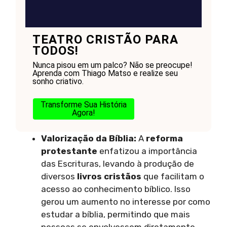
TEATRO CRISTÃO PARA
TODOS!
Nunca pisou em um palco? Não se preocupe!
Aprenda com Thiago Matso e realize seu
sonho criativo.
Transforme Sua História
Agora!
Valorização da Bíblia:
A
reforma
protestante
enfatizou a importância
das Escrituras, levando à produção de
diversos
livros cristãos
que facilitam o
acesso ao conhecimento bíblico. Isso
gerou um aumento no interesse por como
estudar a bíblia, permitindo que mais
pessoas se envolvessem diretamente