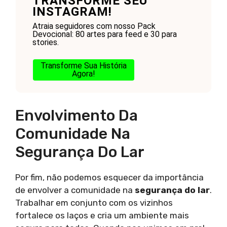
TRANSFORME SEU
INSTAGRAM!
Atraia seguidores com nosso Pack
Devocional: 80 artes para feed e 30 para
stories.
Transforme Sua História
Agora!
Envolvimento Da
Comunidade Na
Segurança Do Lar
Por fim, não podemos esquecer da importância
de envolver a comunidade na
segurança do lar
.
Trabalhar em conjunto com os vizinhos
fortalece os laços e cria um ambiente mais