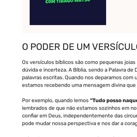
O PODER DE UM VERSÍCUL
Os versículos bíblicos são como pequenas joi
dúvida e incerteza. A Bíblia, sendo a Palavra d
palavras escritas. Quando nos deparamos com u
estamos recebendo uma mensagem divina que pod
Por exemplo, quando lemos
“Tudo posso naque
lembrados de que não estamos sozinhos em noss
confiar em Deus, independentemente das circu
pode mudar nossa perspectiva e nos dar a cora