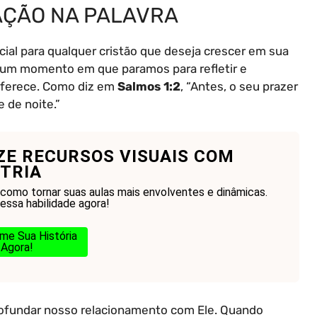
AÇÃO NA PALAVRA
ial para qualquer cristão que deseja crescer em sua
; é um momento em que paramos para refletir e
 oferece. Como diz em
Salmos 1:2
, “Antes, o seu prazer
e de noite.”
IZE RECURSOS VISUAIS COM
TRIA
como tornar suas aulas mais envolventes e dinâmicas.
essa habilidade agora!
me Sua História
Agora!
rofundar nosso relacionamento com Ele. Quando