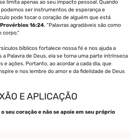
 se limita apenas ao seu impacto pessoal. Quando
 podemos ser instrumentos de esperança e
ulo pode tocar o coração de alguém que está
Provérbios 16:24
, “Palavras agradáveis são como
o corpo.”
sículos bíblicos fortalece nossa fé e nos ajuda a
s a Palavra de Deus, ela se torna uma parte intrínseca
 ações. Portanto, ao acordar a cada dia, que
nspire e nos lembre do amor e da fidelidade de Deus
EXÃO E APLICAÇÃO
 o seu coração e não se apoie em seu próprio