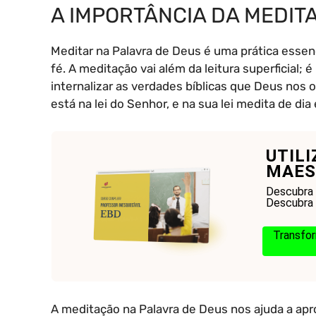
A IMPORTÂNCIA DA MEDIT
Meditar na Palavra de Deus é uma prática essenc
fé. A meditação vai além da leitura superficial
internalizar as verdades bíblicas que Deus nos
está na lei do Senhor, e na sua lei medita de dia 
UTIL
MAES
Descubra 
Descubra 
Transfor
A meditação na Palavra de Deus nos ajuda a ap