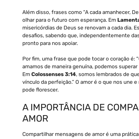
Além disso, frases como “A cada amanhecer, De
olhar para o futuro com esperança. Em
Lamenta
misericórdias de Deus se renovam a cada dia. E
desafios, sabendo que, independentemente das 
pronto para nos apoiar.
Por fim, uma frase que pode tocar o coração é: 
amamos de maneira genuína, podemos superar bar
Em
Colossenses 3:14
, somos lembrados de que 
vínculo da perfeição.” O amor é o que nos une 
pode florescer.
A IMPORTÂNCIA DE COMP
AMOR
Compartilhar mensagens de amor é uma prática