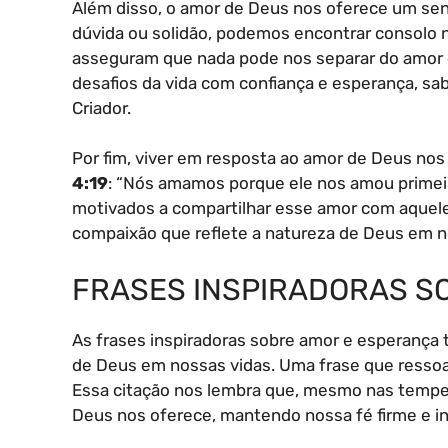
Além disso, o amor de Deus nos oferece um s
dúvida ou solidão, podemos encontrar consolo 
asseguram que nada pode nos separar do amor d
desafios da vida com confiança e esperança, s
Criador.
Por fim, viver em resposta ao amor de Deus no
4:19
: “Nós amamos porque ele nos amou primei
motivados a compartilhar esse amor com aquele
compaixão que reflete a natureza de Deus em n
FRASES INSPIRADORAS S
As frases inspiradoras sobre amor e esperança 
de Deus em nossas vidas. Uma frase que ressoa
Essa citação nos lembra que, mesmo nas tempe
Deus nos oferece, mantendo nossa fé firme e in