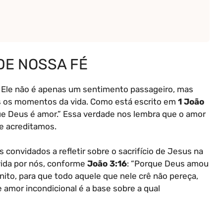
DE NOSSA FÉ
. Ele não é apenas um sentimento passageiro, mas
s os momentos da vida. Como está escrito em
1 João
e Deus é amor.” Essa verdade nos lembra que o amor
e acreditamos.
onvidados a refletir sobre o sacrifício de Jesus na
vida por nós, conforme
João 3:16
: “Porque Deus amou
ito, para que todo aquele que nele crê não pereça,
 amor incondicional é a base sobre a qual