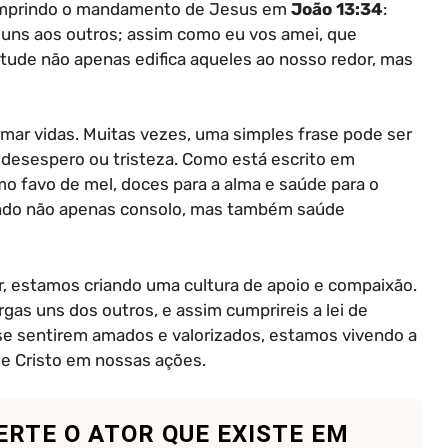
cumprindo o mandamento de Jesus em
João 13:34
:
ns aos outros; assim como eu vos amei, que
tude não apenas edifica aqueles ao nosso redor, mas
ar vidas. Muitas vezes, uma simples frase pode ser
desespero ou tristeza. Como está escrito em
mo favo de mel, doces para a alma e saúde para o
endo não apenas consolo, mas também saúde
, estamos criando uma cultura de apoio e compaixão.
argas uns dos outros, e assim cumprireis a lei de
 a se sentirem amados e valorizados, estamos vivendo a
 de Cristo em nossas ações.
ERTE O ATOR QUE EXISTE EM