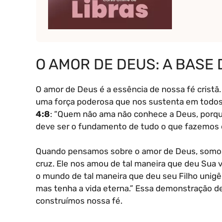
O AMOR DE DEUS: A BASE 
O amor de Deus é a essência de nossa fé cristã
uma força poderosa que nos sustenta em todo
4:8
: “Quem não ama não conhece a Deus, porqu
deve ser o fundamento de tudo o que fazemos 
Quando pensamos sobre o amor de Deus, somos c
cruz. Ele nos amou de tal maneira que deu Sua 
o mundo de tal maneira que deu seu Filho unigên
mas tenha a vida eterna.” Essa demonstração de
construímos nossa fé.