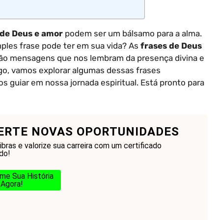
 de Deus e amor
podem ser um bálsamo para a alma.
ples frase pode ter em sua vida? As
frases de Deus
são mensagens que nos lembram da presença divina e
igo, vamos explorar algumas dessas frases
os guiar em nossa jornada espiritual. Está pronto para
ERTE NOVAS OPORTUNIDADES
bras e valorize sua carreira com um certificado
do!
me Sua História
Agora!