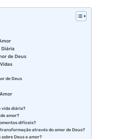
 Amor
 Diária
mor de Deus
Vidas
or de Deus
 Amor
 vida diária?
 de amor?
omentos difíceis?
 transformação através do amor de Deus?
s sobre Deus e amor?