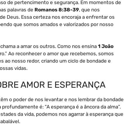
enso de pertencimento e segurança. Em momentos de
nas palavras de
Romanos 8:38-39
, que nos
e Deus. Essa certeza nos encoraja a enfrentar os
abendo que somos amados e valorizados por nosso
s chama a amar os outros. Como nos ensina
1 João
ro.” Ao reconhecer o amor que recebemos, somos
s ao nosso redor, criando um ciclo de bondade e
ossas vidas.
OBRE AMOR E ESPERANÇA
têm o poder de nos levantar e nos lembrar da bondade
 profundamente é: “A esperança é a âncora da alma”.
stades da vida, podemos nos agarrar à esperança que
abalável.