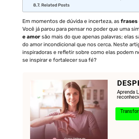
Related Posts
Em momentos de dúvida e incerteza, as
frases
Você já parou para pensar no poder que uma sim
e amor
são mais do que apenas palavras; elas 
do amor incondicional que nos cerca. Neste art
inspiradoras e refletir sobre como elas podem n
se inspirar e fortalecer sua fé?
DESP
Aprenda Li
reconheci
Transfor