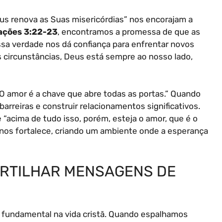
us renova as Suas misericórdias” nos encorajam a
ções 3:22-23
, encontramos a promessa de que as
ssa verdade nos dá confiança para enfrentar novos
circunstâncias, Deus está sempre ao nosso lado,
“O amor é a chave que abre todas as portas.” Quando
reiras e construir relacionamentos significativos.
“acima de tudo isso, porém, esteja o amor, que é o
e nos fortalece, criando um ambiente onde a esperança
ARTILHAR MENSAGENS DE
 fundamental na vida cristã. Quando espalhamos