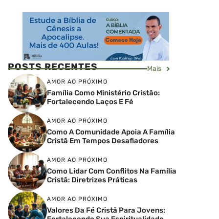
POSTS RECENTES
Mais
AMOR AO PRÓXIMO
Família Como Ministério Cristão:
Fortalecendo Laços E Fé
AMOR AO PRÓXIMO
Como A Comunidade Apoia A Família
Cristã Em Tempos Desafiadores
AMOR AO PRÓXIMO
Como Lidar Com Conflitos Na Família
Cristã: Diretrizes Práticas
AMOR AO PRÓXIMO
Valores Da Fé Cristã Para Jovens:
Fortalecendo Sua Espiritualidade