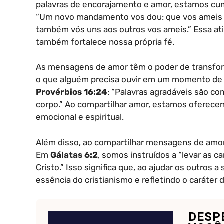
palavras de encorajamento e amor, estamos 
“Um novo mandamento vos dou: que vos ameis u
também vós uns aos outros vos ameis.” Essa ati
também fortalece nossa própria fé.
As mensagens de amor têm o poder de transform
o que alguém precisa ouvir em um momento de 
Provérbios 16:24
: “Palavras agradáveis são co
corpo.” Ao compartilhar amor, estamos oferec
emocional e espiritual.
Além disso, ao compartilhar mensagens de amor
Em
Gálatas 6:2
, somos instruídos a “levar as c
Cristo.” Isso significa que, ao ajudar os outros
essência do cristianismo e refletindo o caráter
DESP