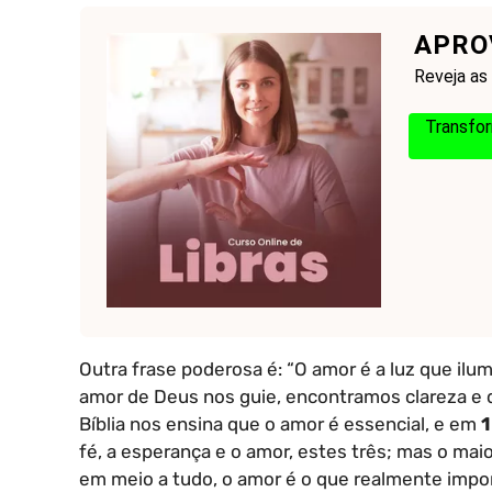
APROV
Reveja as
Transfor
Outra frase poderosa é: “O amor é a luz que ilu
amor de Deus nos guie, encontramos clareza e 
Bíblia nos ensina que o amor é essencial, e em
1
fé, a esperança e o amor, estes três; mas o ma
em meio a tudo, o amor é o que realmente impor