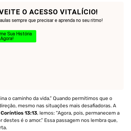
EITE O ACESSO VITALÍCIO!
 aulas sempre que precisar e aprenda no seu ritmo!
me Sua História
Agora!
mina o caminho da vida.” Quando permitimos que o
direção, mesmo nas situações mais desafiadoras. A
 Coríntios 13:13
, lemos: “Agora, pois, permanecem a
ior destes é o amor.” Essa passagem nos lembra que,
ta.