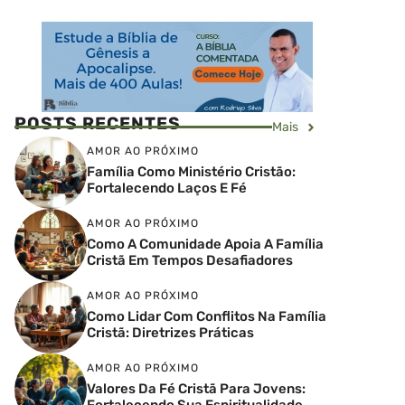
POSTS RECENTES
Mais
AMOR AO PRÓXIMO
Família Como Ministério Cristão:
Fortalecendo Laços E Fé
AMOR AO PRÓXIMO
Como A Comunidade Apoia A Família
Cristã Em Tempos Desafiadores
AMOR AO PRÓXIMO
Como Lidar Com Conflitos Na Família
Cristã: Diretrizes Práticas
AMOR AO PRÓXIMO
Valores Da Fé Cristã Para Jovens:
Fortalecendo Sua Espiritualidade