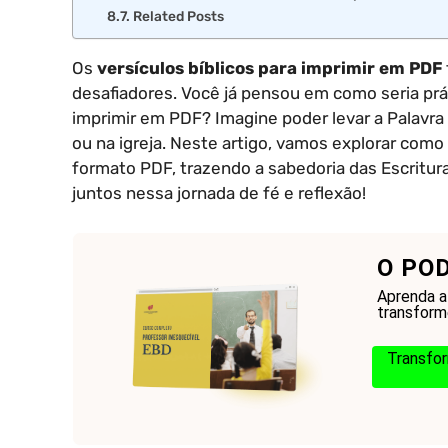
Related Posts
Os
versículos bíblicos para imprimir em PDF
desafiadores. Você já pensou em como seria prát
imprimir em PDF? Imagine poder levar a Palavra 
ou na igreja. Neste artigo, vamos explorar como 
formato PDF, trazendo a sabedoria das Escrituras
juntos nessa jornada de fé e reflexão!
O PO
Aprenda a 
transform
Transfor