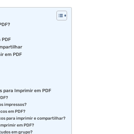
 PDF?
m PDF
ompartilhar
mir em PDF
os para Imprimir em PDF
 PDF?
cos impressos?
licos em PDF?
cos para imprimir e compartilhar?
 imprimir em PDF?
studos em grupo?