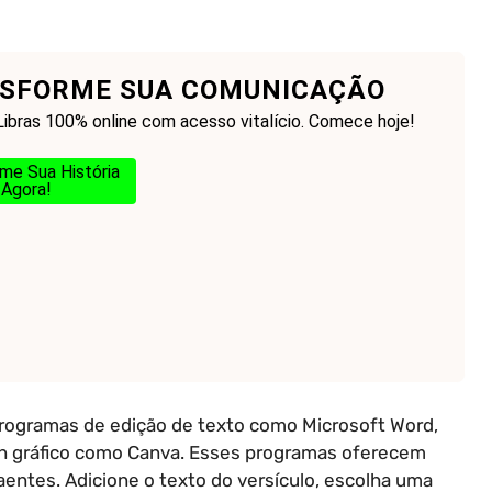
SFORME SUA COMUNICAÇÃO
Libras 100% online com acesso vitalício. Comece hoje!
me Sua História
Agora!
programas de edição de texto como Microsoft Word,
n gráfico como Canva. Esses programas oferecem
raentes. Adicione o texto do versículo, escolha uma