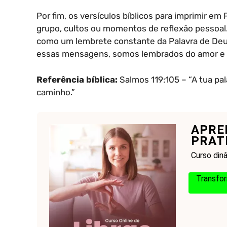
Por fim, os versículos bíblicos para imprimir 
grupo, cultos ou momentos de reflexão pessoal.
como um lembrete constante da Palavra de Deu
essas mensagens, somos lembrados do amor e d
Referência bíblica:
Salmos 119:105 – “A tua pa
caminho.”
APRE
PRAT
Curso dinâ
Transfor