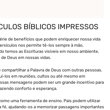
ÍCULOS BÍBLICOS IMPRESSOS
série de benefícios que podem enriquecer nossa vida
versículos nos permite tê-los sempre à mão,
ando temos as Escrituras visíveis em nosso ambiente,
de Deus em nossas vidas.
 de compartilhar a Palavra de Deus com outras pessoas.
ibuí-los em reuniões, cultos ou até mesmo em
Essas mensagens podem ser um grande incentivo para
razendo conforto e esperança.
como uma ferramenta de ensino. Pais podem utilizar
e a fé, ajudando-os a memorizar passagens importantes