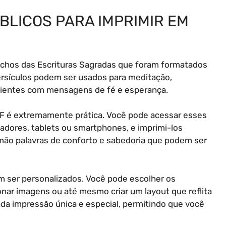
BLICOS PARA IMPRIMIR EM
rechos das Escrituras Sagradas que foram formatados
versículos podem ser usados para meditação,
ientes com mensagens de fé e esperança.
PDF é extremamente prática. Você pode acessar esses
adores, tablets ou smartphones, e imprimi-los
à mão palavras de conforto e sabedoria que podem ser
m ser personalizados. Você pode escolher os
onar imagens ou até mesmo criar um layout que reflita
ada impressão única e especial, permitindo que você