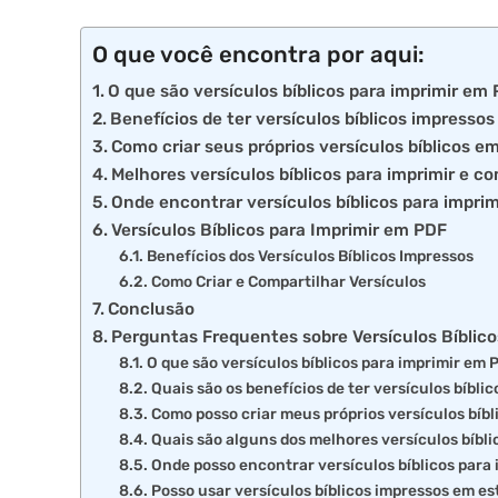
O que você encontra por aqui:
O que são versículos bíblicos para imprimir em
Benefícios de ter versículos bíblicos impressos
Como criar seus próprios versículos bíblicos e
Melhores versículos bíblicos para imprimir e c
Onde encontrar versículos bíblicos para impri
Versículos Bíblicos para Imprimir em PDF
Benefícios dos Versículos Bíblicos Impressos
Como Criar e Compartilhar Versículos
Conclusão
Perguntas Frequentes sobre Versículos Bíblic
O que são versículos bíblicos para imprimir em
Quais são os benefícios de ter versículos bíbli
Como posso criar meus próprios versículos bíb
Quais são alguns dos melhores versículos bíbli
Onde posso encontrar versículos bíblicos para
Posso usar versículos bíblicos impressos em e