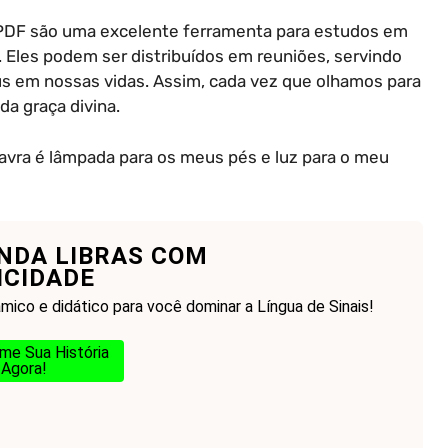
em PDF são uma excelente ferramenta para estudos em
 Eles podem ser distribuídos em reuniões, servindo
s em nossas vidas. Assim, cada vez que olhamos para
a graça divina.
lavra é lâmpada para os meus pés e luz para o meu
NDA LIBRAS COM
ICIDADE
mico e didático para você dominar a Língua de Sinais!
me Sua História
Agora!