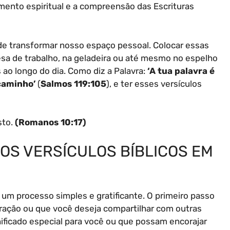
cimento espiritual e a compreensão das Escrituras
ode transformar nosso espaço pessoal. Colocar essas
a de trabalho, na geladeira ou até mesmo no espelho
ao longo do dia. Como diz a Palavra:
‘A tua palavra é
caminho’
(
Salmos 119:105
), e ter esses versículos
sto.
(Romanos 10:17)
OS VERSÍCULOS BÍBLICOS EM
é um processo simples e gratificante. O primeiro passo
oração ou que você deseja compartilhar com outras
ficado especial para você ou que possam encorajar