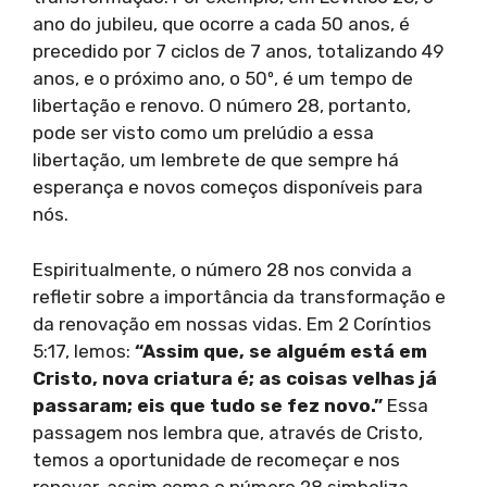
ano do jubileu, que ocorre a cada 50 anos, é
precedido por 7 ciclos de 7 anos, totalizando 49
anos, e o próximo ano, o 50º, é um tempo de
libertação e renovo. O número 28, portanto,
pode ser visto como um prelúdio a essa
libertação, um lembrete de que sempre há
esperança e novos começos disponíveis para
nós.
Espiritualmente, o número 28 nos convida a
refletir sobre a importância da transformação e
da renovação em nossas vidas. Em 2 Coríntios
5:17, lemos:
“Assim que, se alguém está em
Cristo, nova criatura é; as coisas velhas já
passaram; eis que tudo se fez novo.”
Essa
passagem nos lembra que, através de Cristo,
temos a oportunidade de recomeçar e nos
renovar, assim como o número 28 simboliza.