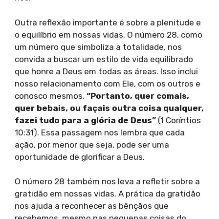
Outra reflexão importante é sobre a plenitude e
o equilíbrio em nossas vidas. O número 28, como
um número que simboliza a totalidade, nos
convida a buscar um estilo de vida equilibrado
que honre a Deus em todas as áreas. Isso inclui
nosso relacionamento com Ele, com os outros e
conosco mesmos.
“Portanto, quer comais,
quer bebais, ou façais outra coisa qualquer,
fazei tudo para a glória de Deus”
(1 Coríntios
10:31). Essa passagem nos lembra que cada
ação, por menor que seja, pode ser uma
oportunidade de glorificar a Deus.
O número 28 também nos leva a refletir sobre a
gratidão em nossas vidas. A prática da gratidão
nos ajuda a reconhecer as bênçãos que
recebemos, mesmo nas pequenas coisas do