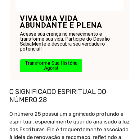
VIVA UMA VIDA
ABUNDANTE E PLENA
Acesse sua crença no merecimento e
transforme sua vida. Participe do Desafio
SabiaMente e descubra seu verdadeiro
potencial!
Transforme Sua História
Agora!
O SIGNIFICADO ESPIRITUAL DO
NÚMERO 28
O número 28 possui um significado profundo e
espiritual, especialmente quando analisado à luz
das Escrituras. Ele é frequentemente associado
à ideia de renovação e recomeço, refletindo a