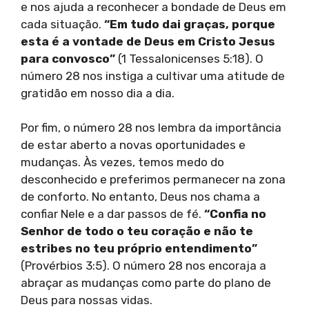
e nos ajuda a reconhecer a bondade de Deus em
cada situação.
“Em tudo dai graças, porque
esta é a vontade de Deus em Cristo Jesus
para convosco”
(1 Tessalonicenses 5:18). O
número 28 nos instiga a cultivar uma atitude de
gratidão em nosso dia a dia.
Por fim, o número 28 nos lembra da importância
de estar aberto a novas oportunidades e
mudanças. Às vezes, temos medo do
desconhecido e preferimos permanecer na zona
de conforto. No entanto, Deus nos chama a
confiar Nele e a dar passos de fé.
“Confia no
Senhor de todo o teu coração e não te
estribes no teu próprio entendimento”
(Provérbios 3:5). O número 28 nos encoraja a
abraçar as mudanças como parte do plano de
Deus para nossas vidas.