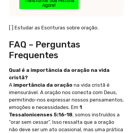
Transforme Sua História
Agora!
[ ] Estudar as Escrituras sobre oração.
FAQ – Perguntas
Frequentes
Qual é a importância da oração na vida
cristã?
A
importância da oração
na vida cristã é
imensurável. A oração nos conecta com Deus,
permitindo-nos expressar nossos pensamentos,
emoções e necessidades. Em
1
Tessalonicenses 5:16-18
, somos instruídos a
“orar sem cessar”. Isso ressalta que a oração
não deve ser um ato ocasional, mas uma prática