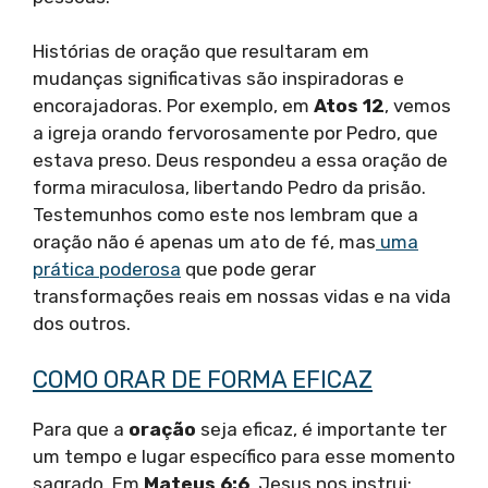
Histórias de oração que resultaram em
mudanças significativas são inspiradoras e
encorajadoras. Por exemplo, em
Atos 12
, vemos
a igreja orando fervorosamente por Pedro, que
estava preso. Deus respondeu a essa oração de
forma miraculosa, libertando Pedro da prisão.
Testemunhos como este nos lembram que a
oração não é apenas um ato de fé, mas
uma
prática poderosa
que pode gerar
transformações reais em nossas vidas e na vida
dos outros.
COMO ORAR DE FORMA EFICAZ
Para que a
oração
seja eficaz, é importante ter
um tempo e lugar específico para esse momento
sagrado. Em
Mateus 6:6
, Jesus nos instrui: