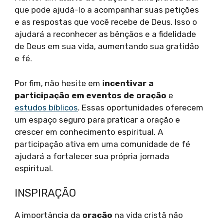
que pode ajudá-lo a acompanhar suas petições
e as respostas que você recebe de Deus. Isso o
ajudará a reconhecer as bênçãos e a fidelidade
de Deus em sua vida, aumentando sua gratidão
e fé.
Por fim, não hesite em
incentivar a
participação em eventos de oração
e
estudos bíblicos
. Essas oportunidades oferecem
um espaço seguro para praticar a oração e
crescer em conhecimento espiritual. A
participação ativa em uma comunidade de fé
ajudará a fortalecer sua própria jornada
espiritual.
INSPIRAÇÃO
A importância da
oração
na vida cristã não