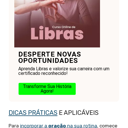
DESPERTE NOVAS
OPORTUNIDADES
Aprenda Libras e valorize sua carreira com um
certificado reconhecido!
Transforme Sua História
Agora!
DICAS PRÁTICAS
E APLICÁVEIS
Para
incorporar a
oração
na sua rotina
, comece