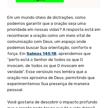
Em um mundo cheio de distrações, como
podemos garantir que a oração seja uma
prioridade em nossas vidas? A resposta está em
reconhecer a oração como um meio vital de
comunicação com Deus, um espaço onde
podemos buscar Sua orientação, conforto e
força. Em
Salmos 145:18
, aprendemos que
“perto está o Senhor de todos os que O
invocam, de todos os que O invocam em
verdade”. Esse versículo nos lembra que a
oração nos aproxima de Deus, permitindo que
experimentemos Sua presença de maneira
pessoal.
Você gostaria de descobrir o impacto profundo
que a oração pode ter na sua fé e vida diária?