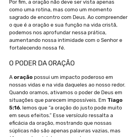
Por fim, a oração não deve ser vista apenas
como uma rotina, mas como um momento
sagrado de encontro com Deus. Ao compreender
o que é a oração e sua função na vida cristã,
podemos nos aprofundar nessa prática,
aumentando nossa intimidade com o Senhor e
fortalecendo nossa fé.
O PODER DA ORAÇÃO
A
oração
possui um impacto poderoso em
nossas vidas e na vida daqueles ao nosso redor.
Quando oramos, ativamos o poder de Deus em
situações que parecem impossíveis. Em
Tiago
5:16
, lemos que “a oração do justo pode muito
em seus efeitos.” Esse versículo ressalta a
eficácia da oração, mostrando que nossas
súplicas não são apenas palavras vazias, mas