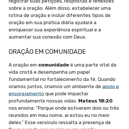
registrar suas petições, respostas e reflexões
sobre a oração. Além disso, estabelecer uma
rotina de oração e incluir diferentes tipos de
oração em sua prática diária ajudará a
enriquecer sua experiência espiritual e a
aumentar sua conexão com Deus.
ORAÇÃO EM COMUNIDADE
A oração em
comunidade
é uma parte vital da
vida cristã e desempenha um papel
fundamental no fortalecimento da fé. Quando
oramos juntos, criamos um ambiente de
apoio e
encorajamento
que pode impactar
profundamente nossas vidas.
Mateus 18:20
nos ensina: “Porque onde estiverem dois ou três
reunidos em meu nome, aí estou eu no meio
deles.” Esse versículo ressalta a presença de