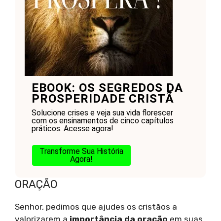
EBOOK: OS SEGREDOS DA
PROSPERIDADE CRISTÃ
Solucione crises e veja sua vida florescer
com os ensinamentos de cinco capítulos
práticos. Acesse agora!
Transforme Sua História
Agora!
ORAÇÃO
Senhor, pedimos que ajudes os cristãos a
valorizarem a
importância da oração
em suas