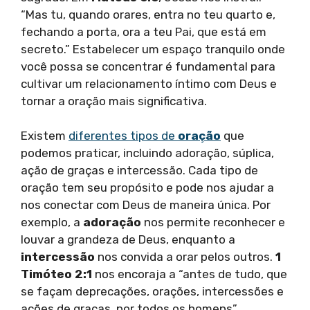
“Mas tu, quando orares, entra no teu quarto e,
fechando a porta, ora a teu Pai, que está em
secreto.” Estabelecer um espaço tranquilo onde
você possa se concentrar é fundamental para
cultivar um relacionamento íntimo com Deus e
tornar a oração mais significativa.
Existem
diferentes tipos de
oração
que
podemos praticar, incluindo adoração, súplica,
ação de graças e intercessão. Cada tipo de
oração tem seu propósito e pode nos ajudar a
nos conectar com Deus de maneira única. Por
exemplo, a
adoração
nos permite reconhecer e
louvar a grandeza de Deus, enquanto a
intercessão
nos convida a orar pelos outros.
1
Timóteo 2:1
nos encoraja a “antes de tudo, que
se façam deprecações, orações, intercessões e
ações de graças, por todos os homens”.