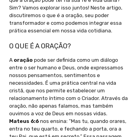
Sim? Vamos explorar isso juntos! Neste artigo,
discutiremos o que é a oração, seu poder
transformador e como podemos integrar essa
prática essencial em nossa vida cotidiana.
O QUE É A ORAÇÃO?
A
oração
pode ser definida como um diálogo
entre o ser humano e Deus, onde expressamos
nossos pensamentos, sentimentos e
necessidades. É uma prática central na vida
cristã, que nos permite estabelecer um
relacionamento íntimo com o Criador. Através da
oração, não apenas falamos, mas também
ouvimos a voz de Deus em nossas vidas.
Mateus 6:6
nos ensina: “Mas tu, quando orares,
entra no teu quarto, e fechando a porta, ora a
teu Pai, que está em secreto.” Essa passagem