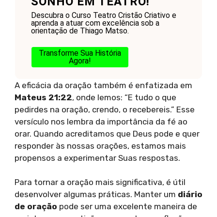
SONHO EM TEATRO!
Descubra o Curso Teatro Cristão Criativo e
aprenda a atuar com excelência sob a
orientação de Thiago Matso.
Transforme Sua História
Agora!
A eficácia da oração também é enfatizada em
Mateus 21:22
, onde lemos: “E tudo o que
pedirdes na oração, crendo, o recebereis.” Esse
versículo nos lembra da importância da fé ao
orar. Quando acreditamos que Deus pode e quer
responder às nossas orações, estamos mais
propensos a experimentar Suas respostas.
Para tornar a oração mais significativa, é útil
desenvolver algumas práticas. Manter um
diário
de oração
pode ser uma excelente maneira de