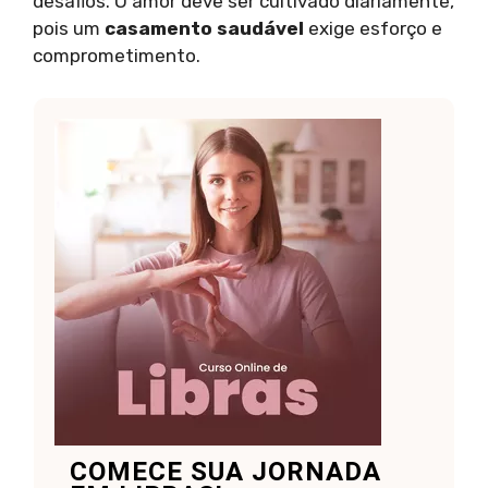
desafios. O amor deve ser cultivado diariamente,
pois um
casamento saudável
exige esforço e
comprometimento.
COMECE SUA JORNADA