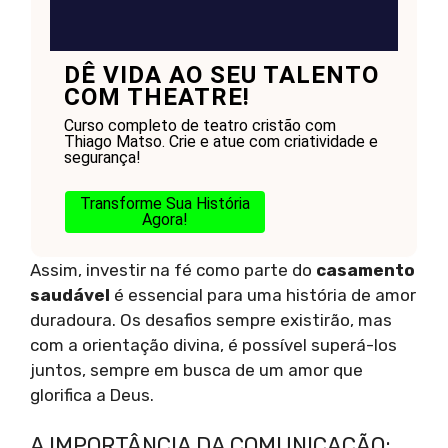
DÊ VIDA AO SEU TALENTO
COM THEATRE!
Curso completo de teatro cristão com
Thiago Matso. Crie e atue com criatividade e
segurança!
Transforme Sua História
Agora!
Assim, investir na fé como parte do
casamento
saudável
é essencial para uma história de amor
duradoura. Os desafios sempre existirão, mas
com a orientação divina, é possível superá-los
juntos, sempre em busca de um amor que
glorifica a Deus.
A IMPORTÂNCIA DA COMUNICAÇÃO: