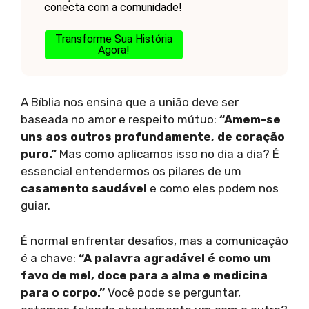
conecta com a comunidade!
Transforme Sua História
Agora!
A Bíblia nos ensina que a união deve ser
baseada no amor e respeito mútuo:
“Amem-se
uns aos outros profundamente, de coração
puro.”
Mas como aplicamos isso no dia a dia? É
essencial entendermos os pilares de um
casamento saudável
e como eles podem nos
guiar.
É normal enfrentar desafios, mas a comunicação
é a chave:
“A palavra agradável é como um
favo de mel, doce para a alma e medicina
para o corpo.”
Você pode se perguntar,