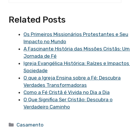
Related Posts
Os Primeiros Missionários Protestantes e Seu
Impacto no Mundo
A Fascinante História das Missões Cristãs: U
Jornada de Fé
Igreja Evangélica Histórica: Raízes e Impactos
Sociedade
O que a Igreja Ensina sobre a Fé: Descubra
Verdades Transformadoras
Como a Fé Cristã é Vivida no Dia a Dia
O Que Significa Ser Cristão: Descubra o
Verdadeiro Caminho
Categorias
Casamento