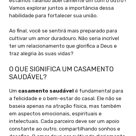
estamos falando abertamente um com o outro?
Vamos explorar juntos a importância dessa
habilidade para fortalecer sua união.
Ao final, você se sentirá mais preparado para
cultivar um amor duradouro. Não seria incrível
ter um relacionamento que glorifica a Deus e
traz alegria às suas vidas?
O QUE SIGNIFICA UM CASAMENTO
SAUDÁVEL?
Um
casamento saudável
é fundamental para
a felicidade e o bem-estar do casal. Ele não se
baseia apenas na atração física, mas também
em aspectos emocionais, espirituais e
intelectuais. Cada parceiro deve ser um apoio
constante ao outro, compartilhando sonhos e