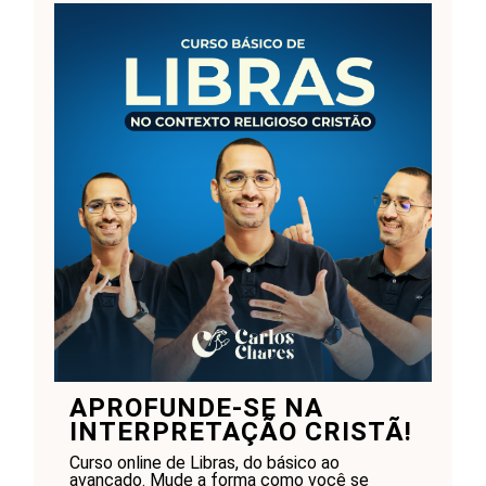
APROFUNDE-SE NA
INTERPRETAÇÃO CRISTÃ!
Curso online de Libras, do básico ao
avançado. Mude a forma como você se