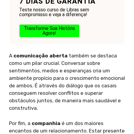
7 DIAS DE GARANTIA
Teste nosso curso de Libras sem
compromisso e veja a diferença!
Transforme Sua História
Agora!
A
comunicação aberta
também se destaca
como um pilar crucial. Conversar sobre
sentimentos, medos e esperanças cria um
ambiente propício para o crescimento emocional
de ambos. É através do diálogo que os casais
conseguem resolver conflitos e superar
obstáculos juntos, de maneira mais saudável e
construtiva.
Por fim, a
companhia
é um dos maiores
encantos de um relacionamento. Estar presente