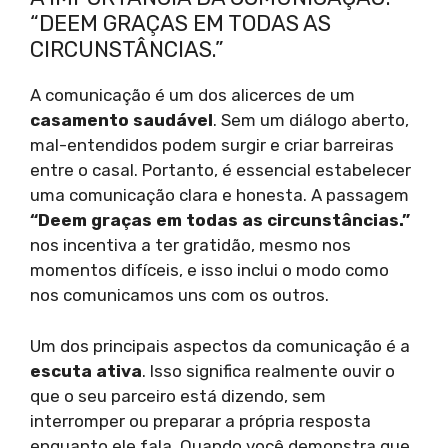
“DEEM GRAÇAS EM TODAS AS
CIRCUNSTÂNCIAS.”
A comunicação é um dos alicerces de um
casamento saudável
. Sem um diálogo aberto,
mal-entendidos podem surgir e criar barreiras
entre o casal. Portanto, é essencial estabelecer
uma comunicação clara e honesta. A passagem
“Deem graças em todas as circunstâncias.”
nos incentiva a ter gratidão, mesmo nos
momentos difíceis, e isso inclui o modo como
nos comunicamos uns com os outros.
Um dos principais aspectos da comunicação é a
escuta ativa
. Isso significa realmente ouvir o
que o seu parceiro está dizendo, sem
interromper ou preparar a própria resposta
enquanto ele fala. Quando você demonstra que