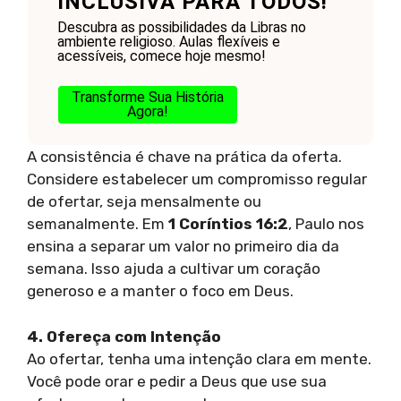
INCLUSIVA PARA TODOS!
Descubra as possibilidades da Libras no
ambiente religioso. Aulas flexíveis e
acessíveis, comece hoje mesmo!
Transforme Sua História
Agora!
A consistência é chave na prática da oferta.
Considere estabelecer um compromisso regular
de ofertar, seja mensalmente ou
semanalmente. Em
1 Coríntios 16:2
, Paulo nos
ensina a separar um valor no primeiro dia da
semana. Isso ajuda a cultivar um coração
generoso e a manter o foco em Deus.
4. Ofereça com Intenção
Ao ofertar, tenha uma intenção clara em mente.
Você pode orar e pedir a Deus que use sua