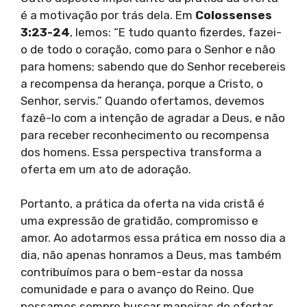
é a motivação por trás dela. Em
Colossenses
3:23-24
, lemos: “E tudo quanto fizerdes, fazei-
o de todo o coração, como para o Senhor e não
para homens; sabendo que do Senhor recebereis
a recompensa da herança, porque a Cristo, o
Senhor, servis.” Quando ofertamos, devemos
fazê-lo com a intenção de agradar a Deus, e não
para receber reconhecimento ou recompensa
dos homens. Essa perspectiva transforma a
oferta em um ato de adoração.
Portanto, a prática da oferta na vida cristã é
uma expressão de gratidão, compromisso e
amor. Ao adotarmos essa prática em nosso dia a
dia, não apenas honramos a Deus, mas também
contribuímos para o bem-estar da nossa
comunidade e para o avanço do Reino. Que
possamos sempre buscar maneiras de ofertar