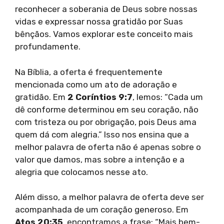
reconhecer a soberania de Deus sobre nossas
vidas e expressar nossa gratidão por Suas
bênçãos. Vamos explorar este conceito mais
profundamente.
Na Bíblia, a oferta é frequentemente
mencionada como um ato de adoração e
gratidão. Em
2 Coríntios 9:7
, lemos: “Cada um
dê conforme determinou em seu coração, não
com tristeza ou por obrigação, pois Deus ama
quem dá com alegria.” Isso nos ensina que a
melhor palavra de oferta não é apenas sobre o
valor que damos, mas sobre a intenção e a
alegria que colocamos nesse ato.
Além disso, a melhor palavra de oferta deve ser
acompanhada de um coração generoso. Em
Atos 20:35
, encontramos a frase: “Mais bem-