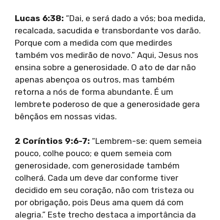
Lucas 6:38:
“Dai, e será dado a vós; boa medida,
recalcada, sacudida e transbordante vos darão.
Porque com a medida com que medirdes
também vos medirão de novo.” Aqui, Jesus nos
ensina sobre a generosidade. O ato de dar não
apenas abençoa os outros, mas também
retorna a nós de forma abundante. É um
lembrete poderoso de que a generosidade gera
bênçãos em nossas vidas.
2 Coríntios 9:6-7:
“Lembrem-se: quem semeia
pouco, colhe pouco; e quem semeia com
generosidade, com generosidade também
colherá. Cada um deve dar conforme tiver
decidido em seu coração, não com tristeza ou
por obrigação, pois Deus ama quem dá com
alegria.” Este trecho destaca a importância da