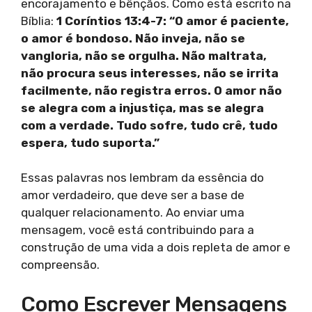
encorajamento e bênçãos. Como está escrito na
Bíblia:
1 Coríntios 13:4-7: “O amor é paciente,
o amor é bondoso. Não inveja, não se
vangloria, não se orgulha. Não maltrata,
não procura seus interesses, não se irrita
facilmente, não registra erros. O amor não
se alegra com a injustiça, mas se alegra
com a verdade. Tudo sofre, tudo crê, tudo
espera, tudo suporta.”
Essas palavras nos lembram da essência do
amor verdadeiro, que deve ser a base de
qualquer relacionamento. Ao enviar uma
mensagem, você está contribuindo para a
construção de uma vida a dois repleta de amor e
compreensão.
Como Escrever Mensagens