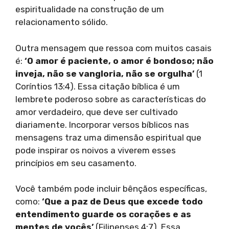
espiritualidade na construção de um
relacionamento sólido.
Outra mensagem que ressoa com muitos casais
é:
‘O amor é paciente, o amor é bondoso; não
inveja, não se vangloria, não se orgulha’
(1
Coríntios 13:4). Essa citação bíblica é um
lembrete poderoso sobre as características do
amor verdadeiro, que deve ser cultivado
diariamente. Incorporar versos bíblicos nas
mensagens traz uma dimensão espiritual que
pode inspirar os noivos a viverem esses
princípios em seu casamento.
Você também pode incluir bênçãos específicas,
como:
‘Que a paz de Deus que excede todo
entendimento guarde os corações e as
mentes de vocês’
(Filipenses 4:7). Essa