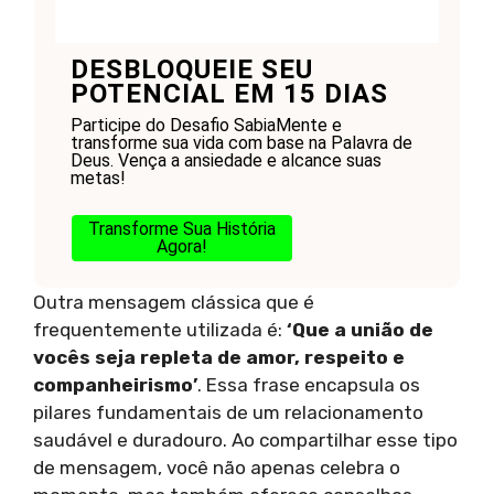
DESBLOQUEIE SEU
POTENCIAL EM 15 DIAS
Participe do Desafio SabiaMente e
transforme sua vida com base na Palavra de
Deus. Vença a ansiedade e alcance suas
metas!
Transforme Sua História
Agora!
Outra mensagem clássica que é
frequentemente utilizada é:
‘Que a união de
vocês seja repleta de amor, respeito e
companheirismo’
. Essa frase encapsula os
pilares fundamentais de um relacionamento
saudável e duradouro. Ao compartilhar esse tipo
de mensagem, você não apenas celebra o