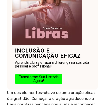
INCLUSÃO E
COMUNICAÇÃO EFICAZ
Aprenda Libras e faça a diferença na sua vida
pessoal e profissional!
Transforme Sua História
Agora!
Um dos elementos-chave de uma oração eficaz
é a gratidão. Começar a oração agradecendo a
Deus por Suas bênçãos nos ajuda a reconhecer