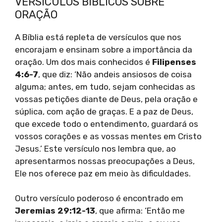
VERSÍCULOS BÍBLICOS SOBRE
ORAÇÃO
A Bíblia está repleta de versículos que nos
encorajam e ensinam sobre a importância da
oração. Um dos mais conhecidos é
Filipenses
4:6-7
, que diz: ‘Não andeis ansiosos de coisa
alguma; antes, em tudo, sejam conhecidas as
vossas petições diante de Deus, pela oração e
súplica, com ação de graças. E a paz de Deus,
que excede todo o entendimento, guardará os
vossos corações e as vossas mentes em Cristo
Jesus.’ Este versículo nos lembra que, ao
apresentarmos nossas preocupações a Deus,
Ele nos oferece paz em meio às dificuldades.
Outro versículo poderoso é encontrado em
Jeremias 29:12-13
, que afirma: ‘Então me