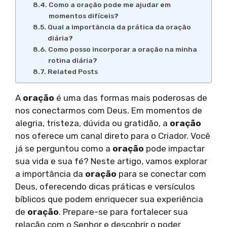
Como a oração pode me ajudar em
momentos difíceis?
Qual a importância da prática da oração
diária?
Como posso incorporar a oração na minha
rotina diária?
Related Posts
A
oração
é uma das formas mais poderosas de
nos conectarmos com Deus. Em momentos de
alegria, tristeza, dúvida ou gratidão, a
oração
nos oferece um canal direto para o Criador. Você
já se perguntou como a
oração
pode impactar
sua vida e sua fé? Neste artigo, vamos explorar
a importância da
oração
para se conectar com
Deus, oferecendo dicas práticas e versículos
bíblicos que podem enriquecer sua experiência
de
oração
. Prepare-se para fortalecer sua
relação com o Senhor e descobrir o poder