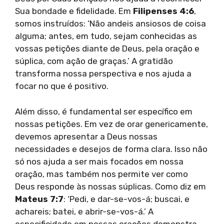
Sua bondade e fidelidade. Em
Filipenses 4:6
,
somos instruídos: ‘Não andeis ansiosos de coisa
alguma; antes, em tudo, sejam conhecidas as
vossas petições diante de Deus, pela oração e
súplica, com ação de graças.’ A gratidão
transforma nossa perspectiva e nos ajuda a
focar no que é positivo.
Além disso, é fundamental ser específico em
nossas petições. Em vez de orar genericamente,
devemos apresentar a Deus nossas
necessidades e desejos de forma clara. Isso não
só nos ajuda a ser mais focados em nossa
oração, mas também nos permite ver como
Deus responde às nossas súplicas. Como diz em
Mateus 7:7
: ‘Pedi, e dar-se-vos-á; buscai, e
achareis; batei, e abrir-se-vos-á.’ A
especificidade em nossas orações demonstra