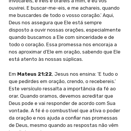
invocareis, e ireis e orareis a mim, e eu vos
ouvirei. E buscar-me-eis, e me achareis, quando
me buscardes de todo o vosso coração.’ Aqui,
Deus nos assegura que Ele está sempre
disposto a ouvir nossas orações, especialmente
quando buscamos a Ele com sinceridade e de
todo o coração. Essa promessa nos encoraja a
nos aproximar d’Ele em oração, sabendo que Ele
está atento às nossas súplicas.
Em
Mateus 21:22
, Jesus nos ensina: ‘E tudo o
que pedirdes em oração, crendo, o recebereis.’
Este versículo ressalta a importância da fé ao
orar. Quando oramos, devemos acreditar que
Deus pode e vai responder de acordo com Sua
vontade. A fé é o combustível que ativa o poder
da oração e nos ajuda a confiar nas promessas
de Deus, mesmo quando as respostas não vêm