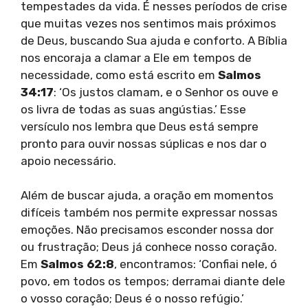
tempestades da vida. É nesses períodos de crise
que muitas vezes nos sentimos mais próximos
de Deus, buscando Sua ajuda e conforto. A Bíblia
nos encoraja a clamar a Ele em tempos de
necessidade, como está escrito em
Salmos
34:17
: ‘Os justos clamam, e o Senhor os ouve e
os livra de todas as suas angústias.’ Esse
versículo nos lembra que Deus está sempre
pronto para ouvir nossas súplicas e nos dar o
apoio necessário.
Além de buscar ajuda, a oração em momentos
difíceis também nos permite expressar nossas
emoções. Não precisamos esconder nossa dor
ou frustração; Deus já conhece nosso coração.
Em
Salmos 62:8
, encontramos: ‘Confiai nele, ó
povo, em todos os tempos; derramai diante dele
o vosso coração; Deus é o nosso refúgio.’